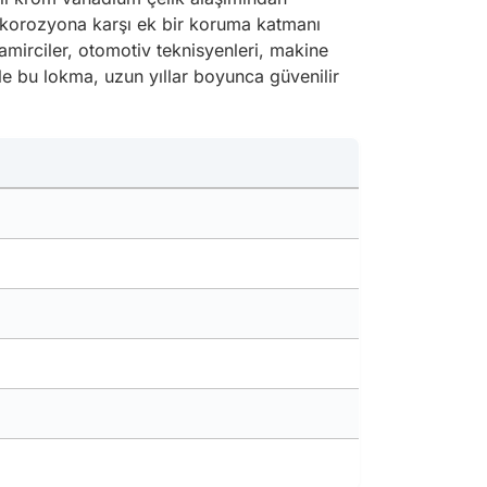
 korozyona karşı ek bir koruma katmanı
mirciler, otomotiv teknisyenleri, makine
ile bu lokma, uzun yıllar boyunca güvenilir