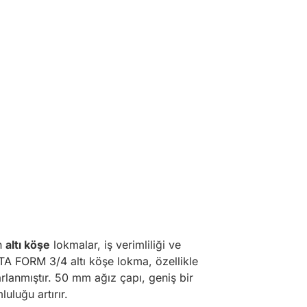
an
altı köşe
lokmalar, iş verimliliği ve
A FORM 3/4 altı köşe lokma, özellikle
rlanmıştır. 50 mm ağız çapı, geniş bir
uluğu artırır.