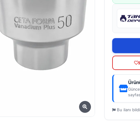
Ürünü
Güncel
sayfas
Bu ilanı bildi