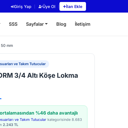
Giriş Yap
Üye Ol
İlan Ekle
r
SSS
Sayfalar
Blog
İletişim
a 50 mm
uarları ve Takım Tutucular
RM 3/4 Altı Köşe Lokma
L
 ortalamasından %46 daha avantajlı
suarları ve Takım Tutucular
kategorisinde 8.683
an
2.243 TL