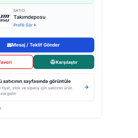
SATICI
Takımdeposu
Profili Gör
Mesaj / Teklif Gönder
Favori
Karşılaştır
 satıcının sayfasında görüntüle
 fiyat, stok ve sipariş için satıcının ürün
ına gidin
r