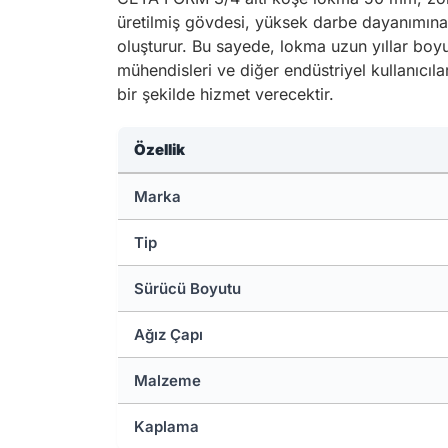
üretilmiş gövdesi, yüksek darbe dayanımına
oluşturur. Bu sayede, lokma uzun yıllar boy
mühendisleri ve diğer endüstriyel kullanıcıl
bir şekilde hizmet verecektir.
Özellik
Marka
Tip
Sürücü Boyutu
Ağız Çapı
Malzeme
Kaplama