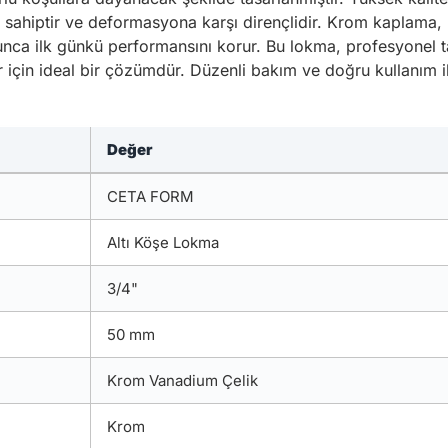
 sahiptir ve deformasyona karşı dirençlidir. Krom kaplama,
unca ilk günkü performansını korur. Bu lokma, profesyonel ta
ar için ideal bir çözümdür. Düzenli bakım ve doğru kullanım 
Değer
CETA FORM
Altı Köşe Lokma
3/4"
50 mm
Krom Vanadium Çelik
Krom