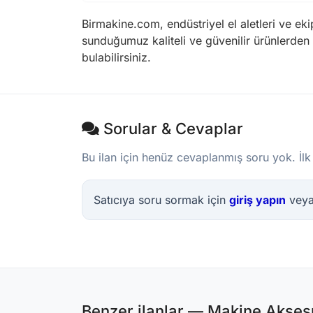
Birmakine.com, endüstriyel el aletleri ve e
sunduğumuz kaliteli ve güvenilir ürünlerden 
bulabilirsiniz.
Sorular & Cevaplar
Bu ilan için henüz cevaplanmış soru yok. İlk
Satıcıya soru sormak için
giriş yapın
vey
Benzer ilanlar — Makine Aksesu