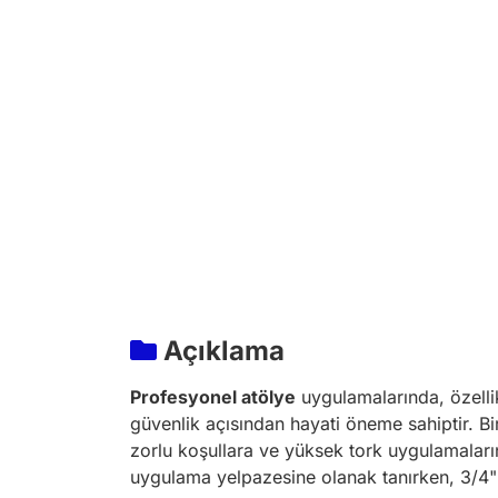
Açıklama
Profesyonel atölye
uygulamalarında, özelli
güvenlik açısından hayati öneme sahiptir.
zorlu koşullara ve yüksek tork uygulamaların
uygulama yelpazesine olanak tanırken, 3/4" sü