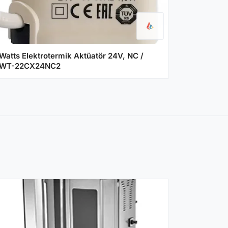
Watts Elektrotermik Aktüatör 24V, NC /
WT-22CX24NC2