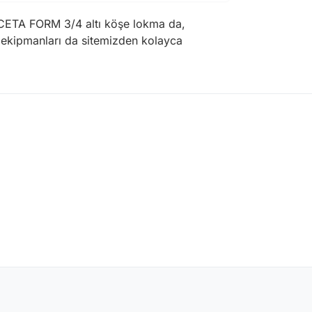
u CETA FORM 3/4 altı köşe lokma da,
e ekipmanları da sitemizden kolayca