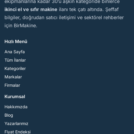
ekipmanlarına kadar 30’u aşkın kategoride binlerce
ikinci el ve sıfır makine
ilanı tek çatı altında. Şeffaf
bilgiler, doğrudan satıcı iletişimi ve sektörel rehberler
için BirMakine.
Hızlı Menü
Ana Sayfa
Tüm İlanlar
Kategoriler
Markalar
Firmalar
Kurumsal
Hakkımızda
Blog
Yazarlarımız
Fiyat Endeksi