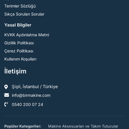
Terimler Sözlüğü
Sıkça Sorulan Sorular
Yasal Bilgiler
KVKK Aydınlatma Metni
Gizlilik Politikası
Çerez Politikası
Kullanım Koşulları
İletişim
Şişli, İstanbul / Türkiye
info@birmakine.com
0540 200 07 24
Popüler Kategoriler:
Makine Aksesuarları ve Takım Tutucular