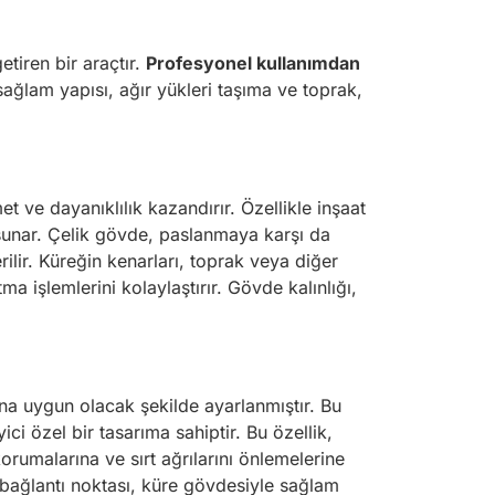
etiren bir araçtır.
Profesyonel kullanımdan
sağlam yapısı, ağır yükleri taşıma ve toprak,
t ve dayanıklılık kazandırır. Özellikle inşaat
 sunar. Çelik gövde, paslanmaya karşı da
lir. Küreğin kenarları, toprak veya diğer
a işlemlerini kolaylaştırır. Gövde kalınlığı,
rına uygun olacak şekilde ayarlanmıştır. Bu
ci özel bir tasarıma sahiptir. Bu özellik,
korumalarına ve sırt ağrılarını önlemelerine
 bağlantı noktası, küre gövdesiyle sağlam