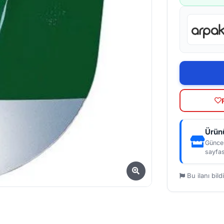
Ürünü
Güncel
sayfas
Bu ilanı bildi