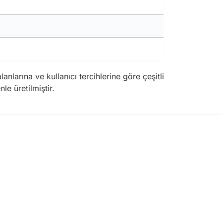
nlarına ve kullanıcı tercihlerine göre çeşitli
e üretilmiştir.