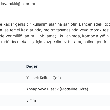
yanıklılığını artırır.
e kadar geniş bir kullanım alanına sahiptir. Bahçenizdeki top
nda ise temel kazılarında, moloz taşımasında veya toprak tesv
e verimliliği artırır. Hobi amaçlı kullanımda, kompost yığı
türlü dış mekan işi için vazgeçilmez bir araç haline getirir.
Değer
Yüksek Kaliteli Çelik
Ahşap veya Plastik (Modeline Göre)
3 mm