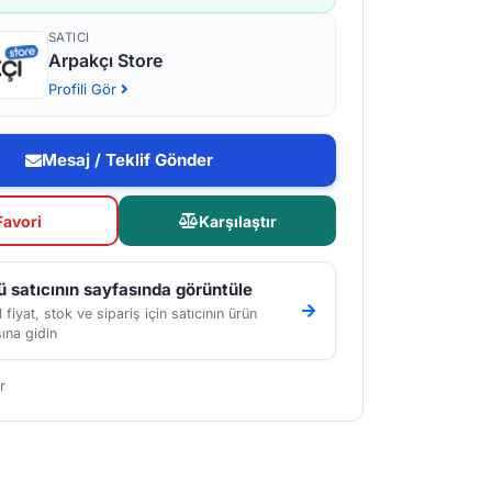
SATICI
Arpakçı Store
Profili Gör
Mesaj / Teklif Gönder
Favori
Karşılaştır
 satıcının sayfasında görüntüle
 fiyat, stok ve sipariş için satıcının ürün
ına gidin
r