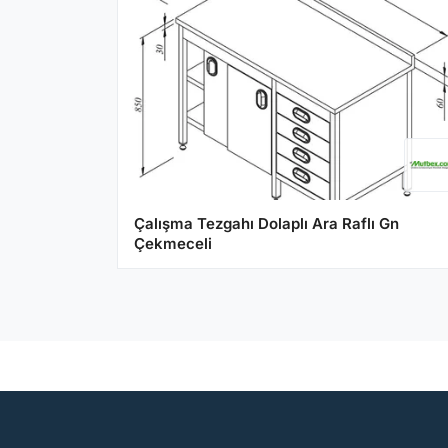
Çalışma Tezgahı Dolaplı Ara Raflı Gn
Çekmeceli