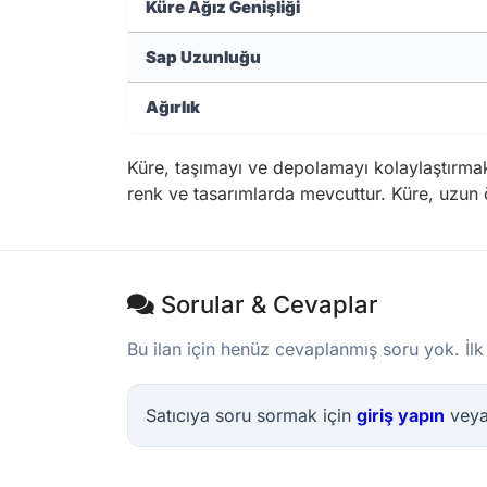
Küre Ağız Genişliği
Sap Uzunluğu
Ağırlık
Küre, taşımayı ve depolamayı kolaylaştırmak i
renk ve tasarımlarda mevcuttur. Küre, uzun 
Sorular & Cevaplar
Bu ilan için henüz cevaplanmış soru yok. İlk
Satıcıya soru sormak için
giriş yapın
vey