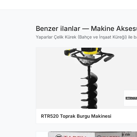
Benzer ilanlar — Makine Aksesu
Yaparlar Çelik Kürek (Bahçe ve İnşaat Küreği) ile ba
RTR520 Toprak Burgu Makinesi