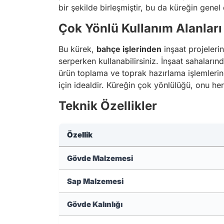
bir şekilde birleşmiştir, bu da küreğin genel da
Çok Yönlü Kullanım Alanları
Bu kürek,
bahçe işlerinden
inşaat projelerin
serperken kullanabilirsiniz. İnşaat sahaları
ürün toplama ve toprak hazırlama işlemlerind
için idealdir. Küreğin çok yönlülüğü, onu her 
Teknik Özellikler
Özellik
Gövde Malzemesi
Sap Malzemesi
Gövde Kalınlığı