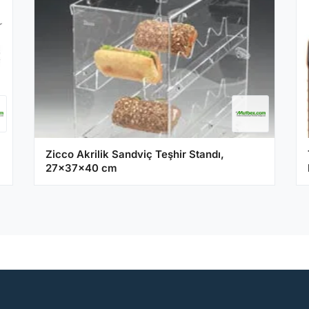
Zicco Akrilik Sandviç Teşhir Standı,
27x37x40 cm