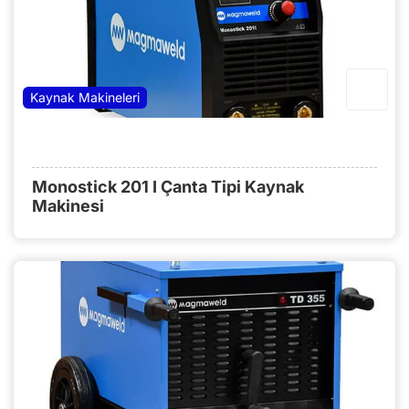
Kaynak Makineleri
Monostick 201 I Çanta Tipi Kaynak
Makinesi