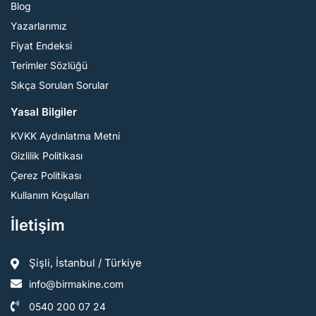
Blog
Yazarlarımız
Fiyat Endeksi
Terimler Sözlüğü
Sıkça Sorulan Sorular
Yasal Bilgiler
KVKK Aydınlatma Metni
Gizlilik Politikası
Çerez Politikası
Kullanım Koşulları
İletişim
Şişli, İstanbul / Türkiye
info@birmakine.com
0540 200 07 24