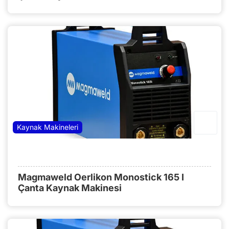
Kaynak Makineleri
Magmaweld Oerlikon Monostick 165 I
Çanta Kaynak Makinesi