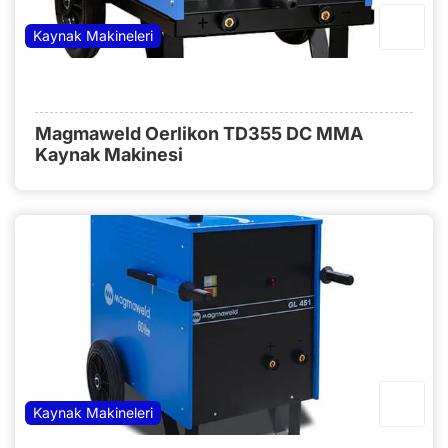
Kaynak Makineleri
Magmaweld Oerlikon TD355 DC MMA
Kaynak Makinesi
Kaynak Makineleri