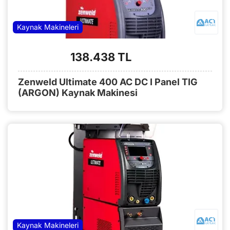
Kaynak Makineleri
138.438 TL
Zenweld Ultimate 400 AC DC I Panel TIG
(ARGON) Kaynak Makinesi
Kaynak Makineleri