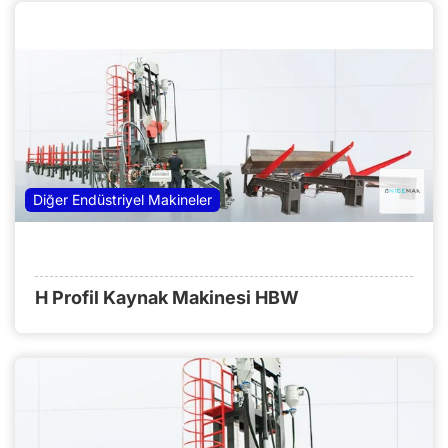
Diğer Endüstriyel Makineler
H Profil Kaynak Makinesi HBW