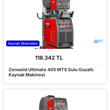
Kaynak Makineleri
118.342 TL
Zenweld Ultimate 405 MTS Sulu Gazaltı
Kaynak Makinesi