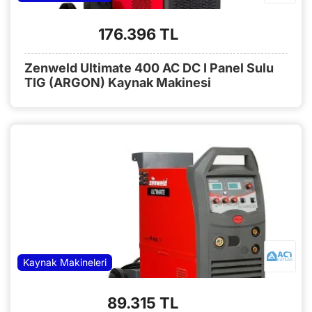
176.396 TL
Zenweld Ultimate 400 AC DC I Panel Sulu
TIG (ARGON) Kaynak Makinesi
Kaynak Makineleri
89.315 TL