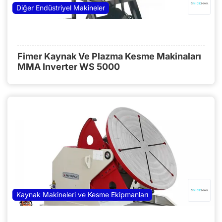
Diğer Endüstriyel Makineler
Fimer Kaynak Ve Plazma Kesme Makinaları
MMA Inverter WS 5000
Kaynak Makineleri ve Kesme Ekipmanları