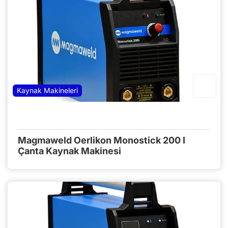
Kaynak Makineleri
Magmaweld Oerlikon Monostick 200 I
Çanta Kaynak Makinesi