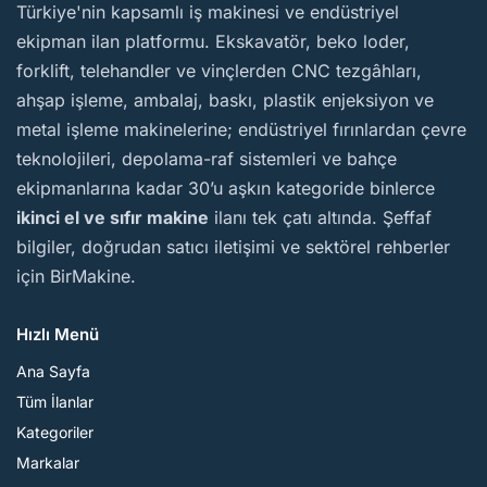
BirMakine
Türkiye'nin kapsamlı iş makinesi ve endüstriyel
ekipman ilan platformu. Ekskavatör, beko loder,
forklift, telehandler ve vinçlerden CNC tezgâhları,
ahşap işleme, ambalaj, baskı, plastik enjeksiyon ve
metal işleme makinelerine; endüstriyel fırınlardan çevre
teknolojileri, depolama-raf sistemleri ve bahçe
ekipmanlarına kadar 30’u aşkın kategoride binlerce
ikinci el ve sıfır makine
ilanı tek çatı altında. Şeffaf
bilgiler, doğrudan satıcı iletişimi ve sektörel rehberler
için BirMakine.
Hızlı Menü
Ana Sayfa
Tüm İlanlar
Kategoriler
Markalar