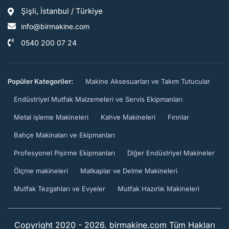
Şişli, İstanbul / Türkiye
info@birmakine.com
0540 200 07 24
Popüler Kategoriler:
Makine Aksesuarları ve Takım Tutucular
Endüstriyel Mutfak Malzemeleri ve Servis Ekipmanları
Metal işleme Makineleri
Kahve Makineleri
Fırınlar
Bahçe Makinaları ve Ekipmanları
Profesyonel Pişirme Ekipmanları
Diğer Endüstriyel Makineler
Ölçme makineleri
Matkaplar ve Delme Makineleri
Mutfak Tezgahları ve Evyeler
Mutfak Hazırlık Makineleri
Copyright 2020 - 2026. birmakine.com Tüm Hakları