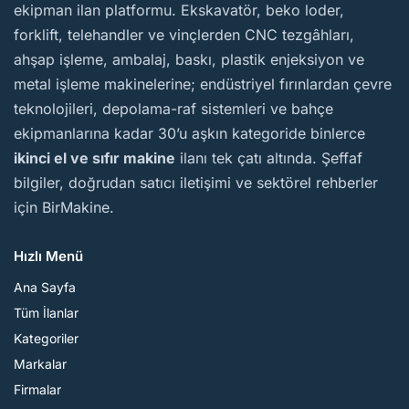
ekipman ilan platformu. Ekskavatör, beko loder,
forklift, telehandler ve vinçlerden CNC tezgâhları,
ahşap işleme, ambalaj, baskı, plastik enjeksiyon ve
metal işleme makinelerine; endüstriyel fırınlardan çevre
teknolojileri, depolama-raf sistemleri ve bahçe
ekipmanlarına kadar 30’u aşkın kategoride binlerce
ikinci el ve sıfır makine
ilanı tek çatı altında. Şeffaf
bilgiler, doğrudan satıcı iletişimi ve sektörel rehberler
için BirMakine.
Hızlı Menü
Ana Sayfa
Tüm İlanlar
Kategoriler
Markalar
Firmalar