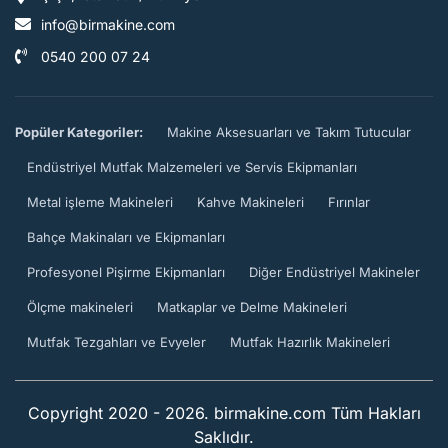
info@birmakine.com
0540 200 07 24
Popüler Kategoriler:
Makine Aksesuarları ve Takım Tutucular
Endüstriyel Mutfak Malzemeleri ve Servis Ekipmanları
Metal işleme Makineleri
Kahve Makineleri
Fırınlar
Bahçe Makinaları ve Ekipmanları
Profesyonel Pişirme Ekipmanları
Diğer Endüstriyel Makineler
Ölçme makineleri
Matkaplar ve Delme Makineleri
Mutfak Tezgahları ve Evyeler
Mutfak Hazırlık Makineleri
Copyright 2020 - 2026. birmakine.com Tüm Hakları
Saklıdır.