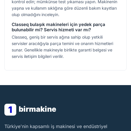
kontrol edin; mümkünse test yıkaması yapın. Makinenin
yaşına ve kullanım sıklığına göre düzenli bakım kayıtları
olup olmadığını inceleyin.
Classeq bulaşık makineleri için yedek parça
bulunabilir mi? Servis hizmeti var mı?
Classeq, geniş bir servis ağına sahip olup yetkili
servisler aracılığıyla parça temini ve onarım hizmetleri
sunar. Genellikle makineyle birlikte garanti belgesi ve
servis iletişim bilgileri verilir.
1
birmakine
BirMakine
Türkiye'nin kapsamlı iş makinesi ve endüstriyel