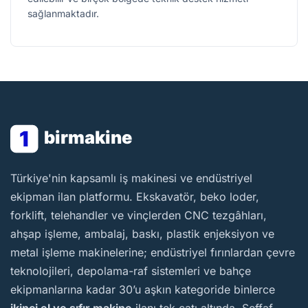
sağlanmaktadır.
1
birmakine
BirMakine
Türkiye'nin kapsamlı iş makinesi ve endüstriyel
ekipman ilan platformu. Ekskavatör, beko loder,
forklift, telehandler ve vinçlerden CNC tezgâhları,
ahşap işleme, ambalaj, baskı, plastik enjeksiyon ve
metal işleme makinelerine; endüstriyel fırınlardan çevre
teknolojileri, depolama-raf sistemleri ve bahçe
ekipmanlarına kadar 30’u aşkın kategoride binlerce