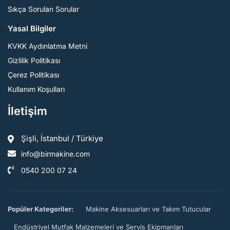
Sıkça Sorulan Sorular
Yasal Bilgiler
KVKK Aydınlatma Metni
Gizlilik Politikası
Çerez Politikası
Kullanım Koşulları
İletişim
Şişli, İstanbul / Türkiye
info@birmakine.com
0540 200 07 24
Popüler Kategoriler:
Makine Aksesuarları ve Takım Tutucular
Endüstriyel Mutfak Malzemeleri ve Servis Ekipmanları