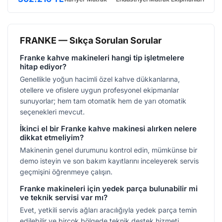
FRANKE — Sıkça Sorulan Sorular
Franke kahve makineleri hangi tip işletmelere
hitap ediyor?
Genellikle yoğun hacimli özel kahve dükkanlarına,
otellere ve ofislere uygun profesyonel ekipmanlar
sunuyorlar; hem tam otomatik hem de yarı otomatik
seçenekleri mevcut.
İkinci el bir Franke kahve makinesi alırken nelere
dikkat etmeliyim?
Makinenin genel durumunu kontrol edin, mümkünse bir
demo isteyin ve son bakım kayıtlarını inceleyerek servis
geçmişini öğrenmeye çalışın.
Franke makineleri için yedek parça bulunabilir mi
ve teknik servisi var mı?
Evet, yetkili servis ağları aracılığıyla yedek parça temin
edilebilir ve birçok bölgede teknik destek hizmeti