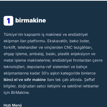
1
birmakine
BirMakine
Türkiye'nin kapsamlı iş makinesi ve endüstriyel
ekipman ilan platformu. Ekskavatör, beko loder,
forklift, telehandler ve vinçlerden CNC tezgâhları,
ahşap işleme, ambalaj, baskı, plastik enjeksiyon ve
metal işleme makinelerine; endüstriyel fırınlardan çevre
teknolojileri, depolama-raf sistemleri ve bahçe
ekipmanlarına kadar 30’u aşkın kategoride binlerce
ikinci el ve sıfır makine
ilanı tek çatı altında. Şeffaf
bilgiler, doğrudan satıcı iletişimi ve sektörel rehberler
için BirMakine.
Hızlı Menü