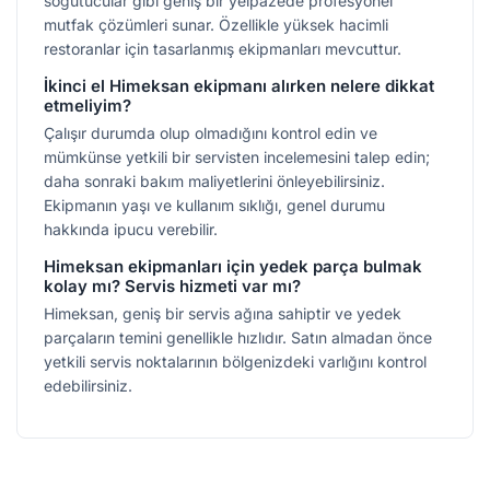
soğutucular gibi geniş bir yelpazede profesyonel
mutfak çözümleri sunar. Özellikle yüksek hacimli
restoranlar için tasarlanmış ekipmanları mevcuttur.
İkinci el Himeksan ekipmanı alırken nelere dikkat
etmeliyim?
Çalışır durumda olup olmadığını kontrol edin ve
mümkünse yetkili bir servisten incelemesini talep edin;
daha sonraki bakım maliyetlerini önleyebilirsiniz.
Ekipmanın yaşı ve kullanım sıklığı, genel durumu
hakkında ipucu verebilir.
Himeksan ekipmanları için yedek parça bulmak
kolay mı? Servis hizmeti var mı?
Himeksan, geniş bir servis ağına sahiptir ve yedek
parçaların temini genellikle hızlıdır. Satın almadan önce
yetkili servis noktalarının bölgenizdeki varlığını kontrol
edebilirsiniz.