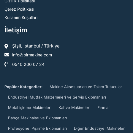
Gizlilik Politikası
Çerez Politikası
Kullanım Koşulları
İletişim
Şişli, İstanbul / Türkiye
info@birmakine.com
0540 200 07 24
Popüler Kategoriler:
Makine Aksesuarları ve Takım Tutucular
Endüstriyel Mutfak Malzemeleri ve Servis Ekipmanları
Metal işleme Makineleri
Kahve Makineleri
Fırınlar
Bahçe Makinaları ve Ekipmanları
Profesyonel Pişirme Ekipmanları
Diğer Endüstriyel Makineler