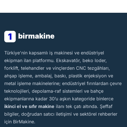
1
birmakine
BirMakine
Türkiye'nin kapsamlı iş makinesi ve endüstriyel
ekipman ilan platformu. Ekskavatör, beko loder,
forklift, telehandler ve vinçlerden CNC tezgâhları,
ahşap işleme, ambalaj, baskı, plastik enjeksiyon ve
metal işleme makinelerine; endüstriyel fırınlardan çevre
teknolojileri, depolama-raf sistemleri ve bahçe
ekipmanlarına kadar 30’u aşkın kategoride binlerce
ikinci el ve sıfır makine
ilanı tek çatı altında. Şeffaf
bilgiler, doğrudan satıcı iletişimi ve sektörel rehberler
için BirMakine.