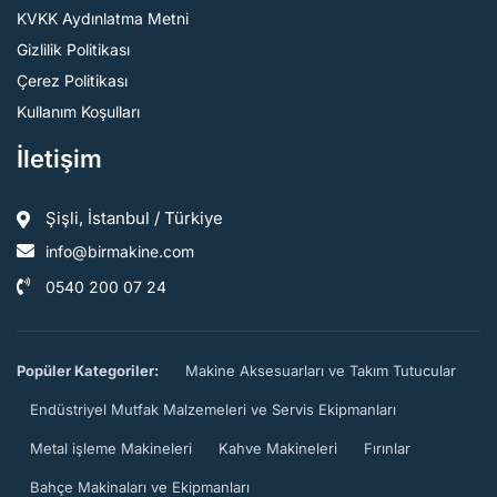
KVKK Aydınlatma Metni
Gizlilik Politikası
Çerez Politikası
Kullanım Koşulları
İletişim
Şişli, İstanbul / Türkiye
info@birmakine.com
0540 200 07 24
Popüler Kategoriler:
Makine Aksesuarları ve Takım Tutucular
Endüstriyel Mutfak Malzemeleri ve Servis Ekipmanları
Metal işleme Makineleri
Kahve Makineleri
Fırınlar
Bahçe Makinaları ve Ekipmanları