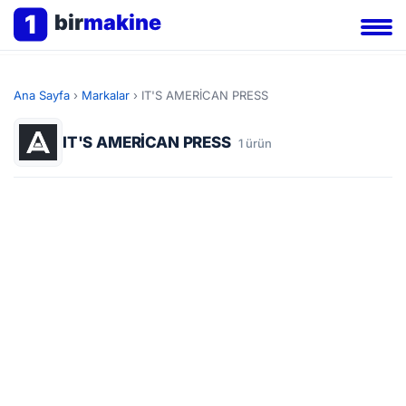
1
bir
makine
Ana Sayfa
›
Markalar
›
IT'S AMERİCAN PRESS
IT'S AMERİCAN PRESS
1 ürün