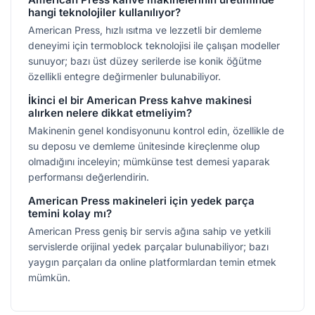
hangi teknolojiler kullanılıyor?
American Press, hızlı ısıtma ve lezzetli bir demleme
deneyimi için termoblock teknolojisi ile çalışan modeller
sunuyor; bazı üst düzey serilerde ise konik öğütme
özellikli entegre değirmenler bulunabiliyor.
İkinci el bir American Press kahve makinesi
alırken nelere dikkat etmeliyim?
Makinenin genel kondisyonunu kontrol edin, özellikle de
su deposu ve demleme ünitesinde kireçlenme olup
olmadığını inceleyin; mümkünse test demesi yaparak
performansı değerlendirin.
American Press makineleri için yedek parça
temini kolay mı?
American Press geniş bir servis ağına sahip ve yetkili
servislerde orijinal yedek parçalar bulunabiliyor; bazı
yaygın parçaları da online platformlardan temin etmek
mümkün.