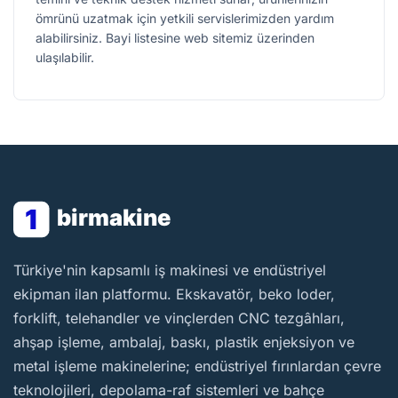
ömrünü uzatmak için yetkili servislerimizden yardım
alabilirsiniz. Bayi listesine web sitemiz üzerinden
ulaşılabilir.
1
birmakine
BirMakine
Türkiye'nin kapsamlı iş makinesi ve endüstriyel
ekipman ilan platformu. Ekskavatör, beko loder,
forklift, telehandler ve vinçlerden CNC tezgâhları,
ahşap işleme, ambalaj, baskı, plastik enjeksiyon ve
metal işleme makinelerine; endüstriyel fırınlardan çevre
teknolojileri, depolama-raf sistemleri ve bahçe