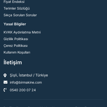
Fiyat Endeksi
Terimler Sözlüğü
Sıkça Sorulan Sorular
Yasal Bilgiler
KVKK Aydınlatma Metni
Gizlilik Politikası
Çerez Politikası
Kullanım Koşulları
İletişim
Şişli, İstanbul / Türkiye
info@birmakine.com
0540 200 07 24