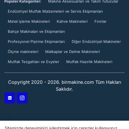
Popüler Kategoriler:
Makine Aksesuarları ve Takım Tutucular
Endüstriyel Mutfak Malzemeleri ve Servis Ekipmanları
Metal işleme Makineleri
Kahve Makineleri
Fırınlar
Bahçe Makinaları ve Ekipmanları
Profesyonel Pişirme Ekipmanları
Diğer Endüstriyel Makineler
Ölçme makineleri
Matkaplar ve Delme Makineleri
Mutfak Tezgahları ve Evyeler
Mutfak Hazırlık Makineleri
Copyright 2020 - 2026. birmakine.com Tüm Hakları
Saklıdır.
Sitemizde deneyiminizi iyileştirmek için çerezler kullanıyoruz.