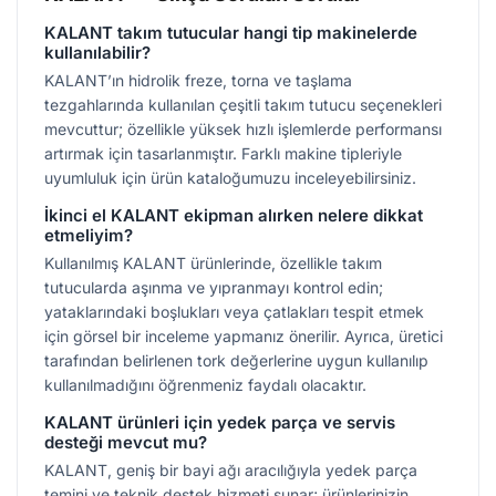
KALANT takım tutucular hangi tip makinelerde
kullanılabilir?
KALANT’ın hidrolik freze, torna ve taşlama
tezgahlarında kullanılan çeşitli takım tutucu seçenekleri
mevcuttur; özellikle yüksek hızlı işlemlerde performansı
artırmak için tasarlanmıştır. Farklı makine tipleriyle
uyumluluk için ürün kataloğumuzu inceleyebilirsiniz.
İkinci el KALANT ekipman alırken nelere dikkat
etmeliyim?
Kullanılmış KALANT ürünlerinde, özellikle takım
tutucularda aşınma ve yıpranmayı kontrol edin;
yataklarındaki boşlukları veya çatlakları tespit etmek
için görsel bir inceleme yapmanız önerilir. Ayrıca, üretici
tarafından belirlenen tork değerlerine uygun kullanılıp
kullanılmadığını öğrenmeniz faydalı olacaktır.
KALANT ürünleri için yedek parça ve servis
desteği mevcut mu?
KALANT, geniş bir bayi ağı aracılığıyla yedek parça
temini ve teknik destek hizmeti sunar; ürünlerinizin