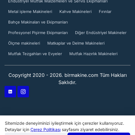
Endüstriyel Mutfak Malzemeleri ve Servis Ekipmanları
Metal işleme Makineleri
Kahve Makineleri
Fırınlar
Bahçe Makinaları ve Ekipmanları
Profesyonel Pişirme Ekipmanları
Diğer Endüstriyel Makineler
Ölçme makineleri
Matkaplar ve Delme Makineleri
Mutfak Tezgahları ve Evyeler
Mutfak Hazırlık Makineleri
Copyright 2020 - 2026. birmakine.com Tüm Hakları
Saklıdır.
Sitemizde deneyiminizi iyileştirmek için çerezler kullanıyoruz.
Detaylar için
Çerez Politikası
sayfasını ziyaret edebilirsiniz.