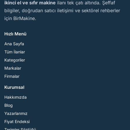
ikinci el ve sıfır makine
ilanı tek çatı altında. Şeffaf
bilgiler, doğrudan satıcı iletişimi ve sektörel rehberler
için BirMakine.
Hızlı Menü
Ana Sayfa
Tüm İlanlar
Kategoriler
Markalar
Firmalar
Kurumsal
Hakkımızda
Blog
Yazarlarımız
Fiyat Endeksi
Terimler Sözlüğü