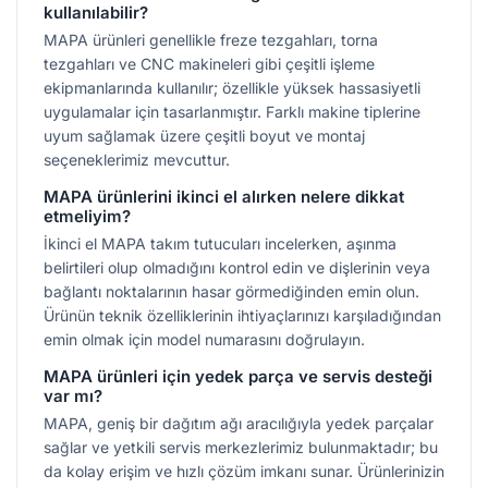
kullanılabilir?
MAPA ürünleri genellikle freze tezgahları, torna
tezgahları ve CNC makineleri gibi çeşitli işleme
ekipmanlarında kullanılır; özellikle yüksek hassasiyetli
uygulamalar için tasarlanmıştır. Farklı makine tiplerine
uyum sağlamak üzere çeşitli boyut ve montaj
seçeneklerimiz mevcuttur.
MAPA ürünlerini ikinci el alırken nelere dikkat
etmeliyim?
İkinci el MAPA takım tutucuları incelerken, aşınma
belirtileri olup olmadığını kontrol edin ve dişlerinin veya
bağlantı noktalarının hasar görmediğinden emin olun.
Ürünün teknik özelliklerinin ihtiyaçlarınızı karşıladığından
emin olmak için model numarasını doğrulayın.
MAPA ürünleri için yedek parça ve servis desteği
var mı?
MAPA, geniş bir dağıtım ağı aracılığıyla yedek parçalar
sağlar ve yetkili servis merkezlerimiz bulunmaktadır; bu
da kolay erişim ve hızlı çözüm imkanı sunar. Ürünlerinizin