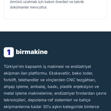
ömrünü uzatmak için bakım önerileri ve teknik
dokümanlar mevcuttur.
1
birmakine
BirMakine
Türkiye'nin kapsamlı iş makinesi ve endüstriyel
ekipman ilan platformu. Ekskavatör, beko loder,
forklift, telehandler ve vinçlerden CNC tezgâhları,
ahşap işleme, ambalaj, baskı, plastik enjeksiyon ve
metal işleme makinelerine; endüstriyel fırınlardan çevre
teknolojileri, depolama-raf sistemleri ve bahçe
ekipmanlarına kadar 30’u aşkın kategoride binlerce