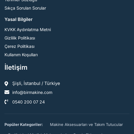
Sıkça Sorulan Sorular
Yasal Bilgiler
KVKK Aydınlatma Metni
Gizlilik Politikası
Çerez Politikası
Kullanım Koşulları
İletişim
Şişli, İstanbul / Türkiye
info@birmakine.com
0540 200 07 24
Popüler Kategoriler:
Makine Aksesuarları ve Takım Tutucular