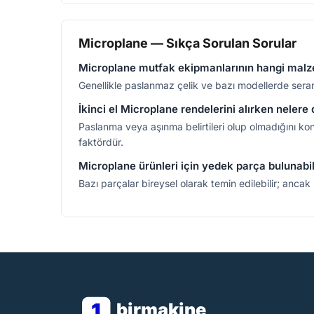
Microplane — Sıkça Sorulan Sorular
Microplane mutfak ekipmanlarının hangi malzem
Genellikle paslanmaz çelik ve bazı modellerde seramik
İkinci el Microplane rendelerini alırken nelere
Paslanma veya aşınma belirtileri olup olmadığını kont
faktördür.
Microplane ürünleri için yedek parça bulunabil
Bazı parçalar bireysel olarak temin edilebilir; ancak b
1
birmakine