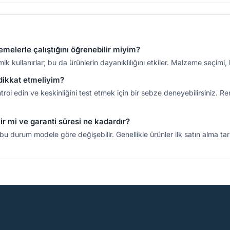
elerle çalıştığını öğrenebilir miyim?
 kullanırlar; bu da ürünlerin dayanıklılığını etkiler. Malzeme seçimi, 
 dikkat etmeliyim?
rol edin ve keskinliğini test etmek için bir sebze deneyebilirsiniz. Re
ir mi ve garanti süresi ne kadardır?
u durum modele göre değişebilir. Genellikle ürünler ilk satın alma tarihin