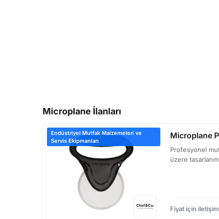
Microplane İlanları
Endüstriyel Mutfak Malzemeleri ve
Microplane P
Servis Ekipmanları
Profesyonel mut
üzere tasarlanmı
Fiyat için iletişim