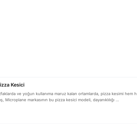
izza Kesici
faklarda ve yoğun kullanıma maruz kalan ortamlarda, pizza kesimi hem hı
ş, Microplane markasının bu pizza kesici modeli, dayanıklılığı …