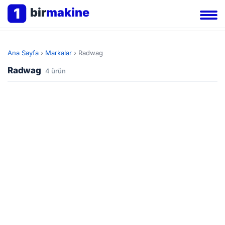
1
bir
makine
Ana Sayfa
›
Markalar
›
Radwag
Radwag
4 ürün