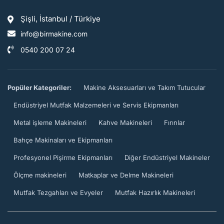
Şişli, İstanbul / Türkiye
info@birmakine.com
0540 200 07 24
Popüler Kategoriler:
Makine Aksesuarları ve Takım Tutucular
Endüstriyel Mutfak Malzemeleri ve Servis Ekipmanları
Metal işleme Makineleri
Kahve Makineleri
Fırınlar
Bahçe Makinaları ve Ekipmanları
Profesyonel Pişirme Ekipmanları
Diğer Endüstriyel Makineler
Ölçme makineleri
Matkaplar ve Delme Makineleri
Mutfak Tezgahları ve Evyeler
Mutfak Hazırlık Makineleri