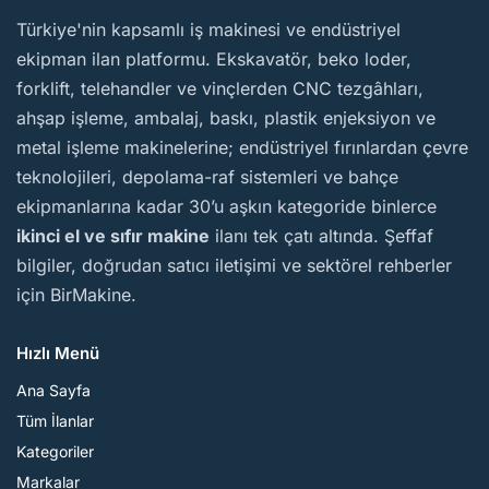
BirMakine
Türkiye'nin kapsamlı iş makinesi ve endüstriyel
ekipman ilan platformu. Ekskavatör, beko loder,
forklift, telehandler ve vinçlerden CNC tezgâhları,
ahşap işleme, ambalaj, baskı, plastik enjeksiyon ve
metal işleme makinelerine; endüstriyel fırınlardan çevre
teknolojileri, depolama-raf sistemleri ve bahçe
ekipmanlarına kadar 30’u aşkın kategoride binlerce
ikinci el ve sıfır makine
ilanı tek çatı altında. Şeffaf
bilgiler, doğrudan satıcı iletişimi ve sektörel rehberler
için BirMakine.
Hızlı Menü
Ana Sayfa
Tüm İlanlar
Kategoriler
Markalar