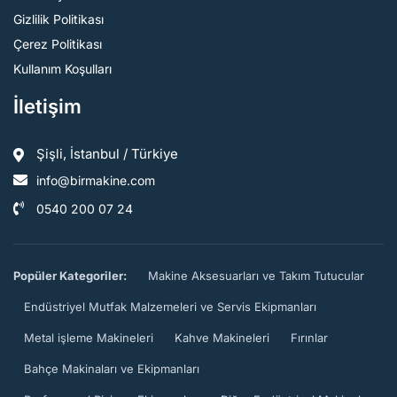
Gizlilik Politikası
Çerez Politikası
Kullanım Koşulları
İletişim
Şişli, İstanbul / Türkiye
info@birmakine.com
0540 200 07 24
Popüler Kategoriler:
Makine Aksesuarları ve Takım Tutucular
Endüstriyel Mutfak Malzemeleri ve Servis Ekipmanları
Metal işleme Makineleri
Kahve Makineleri
Fırınlar
Bahçe Makinaları ve Ekipmanları