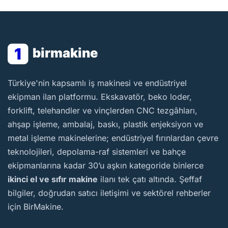
1
birmakine
BirMakine
Türkiye'nin kapsamlı iş makinesi ve endüstriyel
ekipman ilan platformu. Ekskavatör, beko loder,
forklift, telehandler ve vinçlerden CNC tezgâhları,
ahşap işleme, ambalaj, baskı, plastik enjeksiyon ve
metal işleme makinelerine; endüstriyel fırınlardan çevre
teknolojileri, depolama-raf sistemleri ve bahçe
ekipmanlarına kadar 30’u aşkın kategoride binlerce
ikinci el ve sıfır makine
ilanı tek çatı altında. Şeffaf
bilgiler, doğrudan satıcı iletişimi ve sektörel rehberler
için BirMakine.