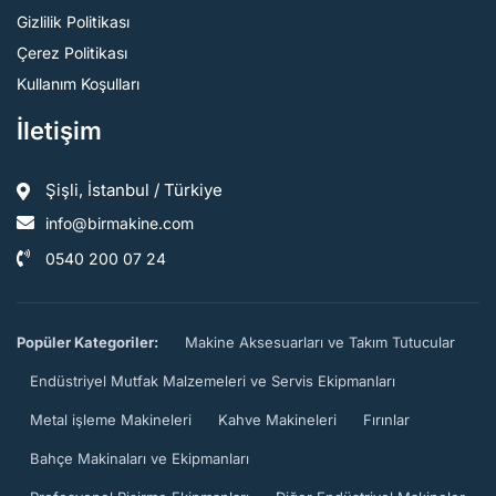
Gizlilik Politikası
Çerez Politikası
Kullanım Koşulları
İletişim
Şişli, İstanbul / Türkiye
info@birmakine.com
0540 200 07 24
Popüler Kategoriler:
Makine Aksesuarları ve Takım Tutucular
Endüstriyel Mutfak Malzemeleri ve Servis Ekipmanları
Metal işleme Makineleri
Kahve Makineleri
Fırınlar
Bahçe Makinaları ve Ekipmanları