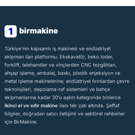
1
birmakine
BirMakine
Türkiye'nin kapsamlı iş makinesi ve endüstriyel
ekipman ilan platformu. Ekskavatör, beko loder,
forklift, telehandler ve vinçlerden CNC tezgâhları,
ahşap işleme, ambalaj, baskı, plastik enjeksiyon ve
metal işleme makinelerine; endüstriyel fırınlardan çevre
teknolojileri, depolama-raf sistemleri ve bahçe
ekipmanlarına kadar 30’u aşkın kategoride binlerce
ikinci el ve sıfır makine
ilanı tek çatı altında. Şeffaf
bilgiler, doğrudan satıcı iletişimi ve sektörel rehberler
için BirMakine.