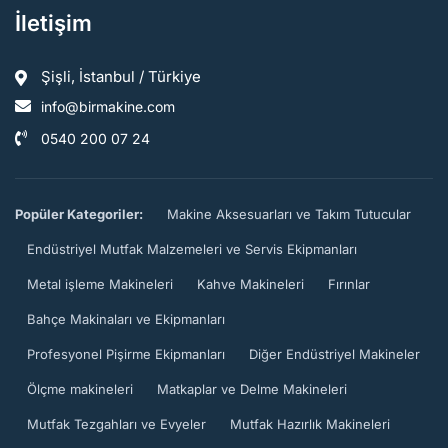
İletişim
Şişli, İstanbul / Türkiye
info@birmakine.com
0540 200 07 24
Popüler Kategoriler:
Makine Aksesuarları ve Takım Tutucular
Endüstriyel Mutfak Malzemeleri ve Servis Ekipmanları
Metal işleme Makineleri
Kahve Makineleri
Fırınlar
Bahçe Makinaları ve Ekipmanları
Profesyonel Pişirme Ekipmanları
Diğer Endüstriyel Makineler
Ölçme makineleri
Matkaplar ve Delme Makineleri
Mutfak Tezgahları ve Evyeler
Mutfak Hazırlık Makineleri