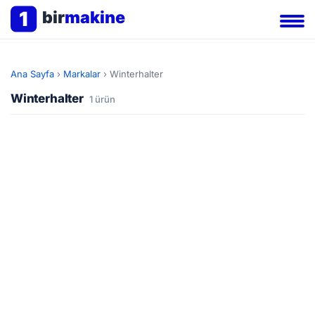
1
bir
makine
Ana Sayfa
›
Markalar
›
Winterhalter
Winterhalter
1 ürün