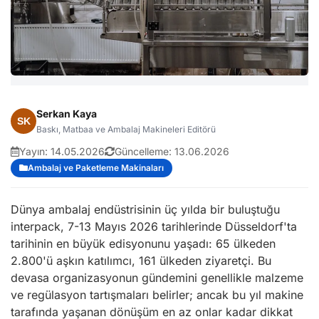
Serkan Kaya
Baskı, Matbaa ve Ambalaj Makineleri Editörü
Yayın:
14.05.2026
Güncelleme:
13.06.2026
Ambalaj ve Paketleme Makinaları
Dünya ambalaj endüstrisinin üç yılda bir buluştuğu
interpack, 7-13 Mayıs 2026 tarihlerinde Düsseldorf'ta
tarihinin en büyük edisyonunu yaşadı: 65 ülkeden
2.800'ü aşkın katılımcı, 161 ülkeden ziyaretçi. Bu
devasa organizasyonun gündemini genellikle malzeme
ve regülasyon tartışmaları belirler; ancak bu yıl makine
tarafında yaşanan dönüşüm en az onlar kadar dikkat