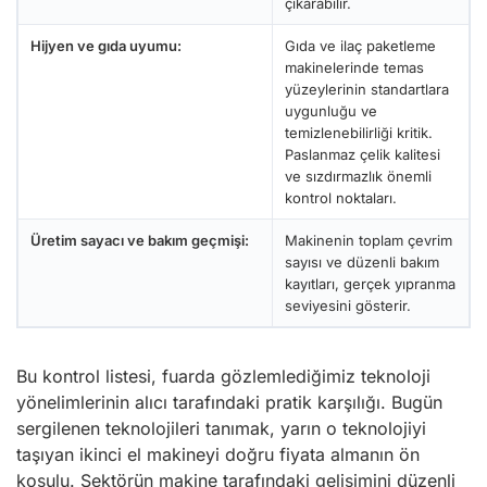
çıkarabilir.
Hijyen ve gıda uyumu:
Gıda ve ilaç paketleme
makinelerinde temas
yüzeylerinin standartlara
uygunluğu ve
temizlenebilirliği kritik.
Paslanmaz çelik kalitesi
ve sızdırmazlık önemli
kontrol noktaları.
Üretim sayacı ve bakım geçmişi:
Makinenin toplam çevrim
sayısı ve düzenli bakım
kayıtları, gerçek yıpranma
seviyesini gösterir.
Bu kontrol listesi, fuarda gözlemlediğimiz teknoloji
yönelimlerinin alıcı tarafındaki pratik karşılığı. Bugün
sergilenen teknolojileri tanımak, yarın o teknolojiyi
taşıyan ikinci el makineyi doğru fiyata almanın ön
koşulu. Sektörün makine tarafındaki gelişimini düzenli