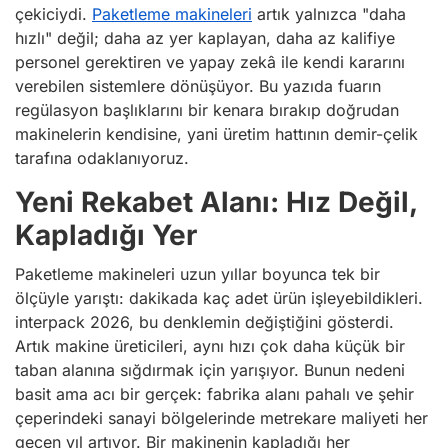
çekiciydi.
Paketleme makineleri
artık yalnızca "daha
hızlı" değil; daha az yer kaplayan, daha az kalifiye
personel gerektiren ve yapay zekâ ile kendi kararını
verebilen sistemlere dönüşüyor. Bu yazıda fuarın
regülasyon başlıklarını bir kenara bırakıp doğrudan
makinelerin kendisine, yani üretim hattının demir-çelik
tarafına odaklanıyoruz.
Yeni Rekabet Alanı: Hız Değil,
Kapladığı Yer
Paketleme makineleri uzun yıllar boyunca tek bir
ölçüyle yarıştı: dakikada kaç adet ürün işleyebildikleri.
interpack 2026, bu denklemin değiştiğini gösterdi.
Artık makine üreticileri, aynı hızı çok daha küçük bir
taban alanına sığdırmak için yarışıyor. Bunun nedeni
basit ama acı bir gerçek: fabrika alanı pahalı ve şehir
çeperindeki sanayi bölgelerinde metrekare maliyeti her
geçen yıl artıyor. Bir makinenin kapladığı her