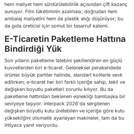
hem maliyet hem sürdürülebilirlik açısından çift kazanç
sunuyor. Film tüketiminin azalması, doğrudan hem
ambalaj maliyetini hem de plastik atığı düşürüyor; bu
da gıda üreticisi için somut bir tasarruf kalemi.
E-Ticaretin Paketleme Hattına
Bindirdiği Yük
Son yılların paketleme talebini şekillendiren en güçlü
kuvvetlerden biri e-ticaret. Geleneksel perakendede
ürünler büyük partiler halinde, standart kolilerle sevk
edilirken; e-ticaret her biri farklı içeriğe sahip, tekil ve
değişken boyutlu paketleri zorunlu kılıyor. Bu da
paketleme hattından beklenen esnekliği bambaşka bir
seviyeye taşıyor. interpack 2026'da sergilenen
değişken boyutlu kutu üretebilen ve içeriğe göre kutu
yüksekliğini otomatik ayarlayan makineler, tam da bu
ihtiyaca yanıt veriyordu.