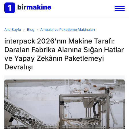
1
bir
makine
Ana Sayfa
›
Blog
›
Ambalaj ve Paketleme Makinaları
interpack 2026'nın Makine Tarafı:
Daralan Fabrika Alanına Sığan Hatlar
ve Yapay Zekânın Paketlemeyi
Devralışı