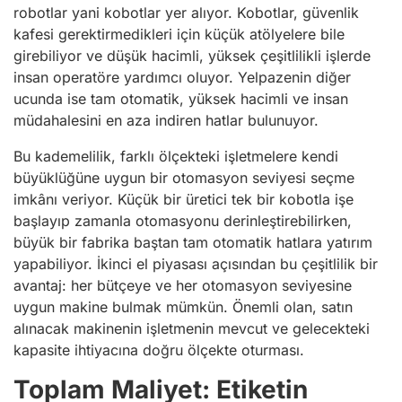
robotlar yani kobotlar yer alıyor. Kobotlar, güvenlik
kafesi gerektirmedikleri için küçük atölyelere bile
girebiliyor ve düşük hacimli, yüksek çeşitlilikli işlerde
insan operatöre yardımcı oluyor. Yelpazenin diğer
ucunda ise tam otomatik, yüksek hacimli ve insan
müdahalesini en aza indiren hatlar bulunuyor.
Bu kademelilik, farklı ölçekteki işletmelere kendi
büyüklüğüne uygun bir otomasyon seviyesi seçme
imkânı veriyor. Küçük bir üretici tek bir kobotla işe
başlayıp zamanla otomasyonu derinleştirebilirken,
büyük bir fabrika baştan tam otomatik hatlara yatırım
yapabiliyor. İkinci el piyasası açısından bu çeşitlilik bir
avantaj: her bütçeye ve her otomasyon seviyesine
uygun makine bulmak mümkün. Önemli olan, satın
alınacak makinenin işletmenin mevcut ve gelecekteki
kapasite ihtiyacına doğru ölçekte oturması.
Toplam Maliyet: Etiketin