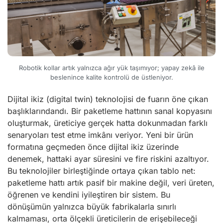
Robotik kollar artık yalnızca ağır yük taşımıyor; yapay zekâ ile
beslenince kalite kontrolü de üstleniyor.
Dijital ikiz (digital twin) teknolojisi de fuarın öne çıkan
başlıklarındandı. Bir paketleme hattının sanal kopyasını
oluşturmak, üreticiye gerçek hatta dokunmadan farklı
senaryoları test etme imkânı veriyor. Yeni bir ürün
formatına geçmeden önce dijital ikiz üzerinde
denemek, hattaki ayar süresini ve fire riskini azaltıyor.
Bu teknolojiler birleştiğinde ortaya çıkan tablo net:
paketleme hattı artık pasif bir makine değil, veri üreten,
öğrenen ve kendini iyileştiren bir sistem. Bu
dönüşümün yalnızca büyük fabrikalarla sınırlı
kalmaması, orta ölçekli üreticilerin de erişebileceği