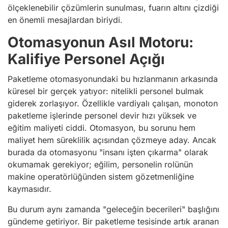
ölçeklenebilir çözümlerin sunulması, fuarın altını çizdiği
en önemli mesajlardan biriydi.
Otomasyonun Asıl Motoru:
Kalifiye Personel Açığı
Paketleme otomasyonundaki bu hızlanmanın arkasında
küresel bir gerçek yatıyor: nitelikli personel bulmak
giderek zorlaşıyor. Özellikle vardiyalı çalışan, monoton
paketleme işlerinde personel devir hızı yüksek ve
eğitim maliyeti ciddi. Otomasyon, bu sorunu hem
maliyet hem süreklilik açısından çözmeye aday. Ancak
burada da otomasyonu "insanı işten çıkarma" olarak
okumamak gerekiyor; eğilim, personelin rolünün
makine operatörlüğünden sistem gözetmenliğine
kaymasıdır.
Bu durum aynı zamanda "geleceğin becerileri" başlığını
gündeme getiriyor. Bir paketleme tesisinde artık aranan