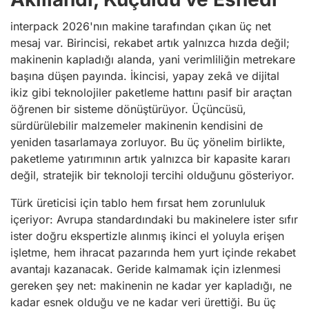
interpack 2026'nın makine tarafından çıkan üç net
mesaj var. Birincisi, rekabet artık yalnızca hızda değil;
makinenin kapladığı alanda, yani verimliliğin metrekare
başına düşen payında. İkincisi, yapay zekâ ve dijital
ikiz gibi teknolojiler paketleme hattını pasif bir araçtan
öğrenen bir sisteme dönüştürüyor. Üçüncüsü,
sürdürülebilir malzemeler makinenin kendisini de
yeniden tasarlamaya zorluyor. Bu üç yönelim birlikte,
paketleme yatırımının artık yalnızca bir kapasite kararı
değil, stratejik bir teknoloji tercihi olduğunu gösteriyor.
Türk üreticisi için tablo hem fırsat hem zorunluluk
içeriyor: Avrupa standardındaki bu makinelere ister sıfır
ister doğru ekspertizle alınmış ikinci el yoluyla erişen
işletme, hem ihracat pazarında hem yurt içinde rekabet
avantajı kazanacak. Geride kalmamak için izlenmesi
gereken şey net: makinenin ne kadar yer kapladığı, ne
kadar esnek olduğu ve ne kadar veri ürettiği. Bu üç