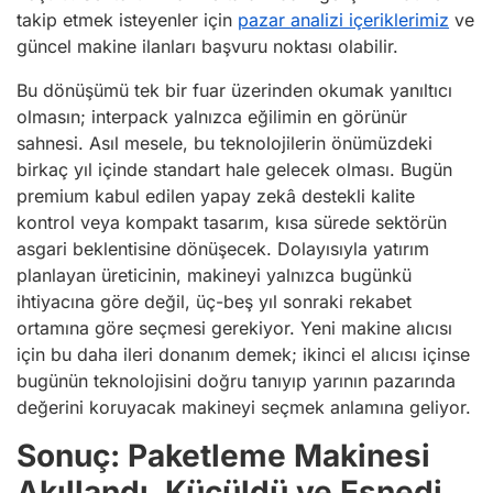
takip etmek isteyenler için
pazar analizi içeriklerimiz
ve
güncel makine ilanları başvuru noktası olabilir.
Bu dönüşümü tek bir fuar üzerinden okumak yanıltıcı
olmasın; interpack yalnızca eğilimin en görünür
sahnesi. Asıl mesele, bu teknolojilerin önümüzdeki
birkaç yıl içinde standart hale gelecek olması. Bugün
premium kabul edilen yapay zekâ destekli kalite
kontrol veya kompakt tasarım, kısa sürede sektörün
asgari beklentisine dönüşecek. Dolayısıyla yatırım
planlayan üreticinin, makineyi yalnızca bugünkü
ihtiyacına göre değil, üç-beş yıl sonraki rekabet
ortamına göre seçmesi gerekiyor. Yeni makine alıcısı
için bu daha ileri donanım demek; ikinci el alıcısı içinse
bugünün teknolojisini doğru tanıyıp yarının pazarında
değerini koruyacak makineyi seçmek anlamına geliyor.
Sonuç: Paketleme Makinesi
Akıllandı, Küçüldü ve Esnedi