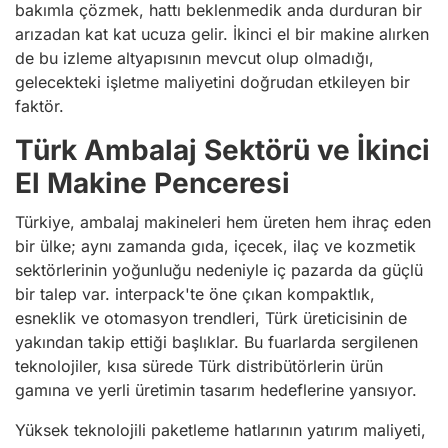
bakımla çözmek, hattı beklenmedik anda durduran bir
arızadan kat kat ucuza gelir. İkinci el bir makine alırken
de bu izleme altyapısının mevcut olup olmadığı,
gelecekteki işletme maliyetini doğrudan etkileyen bir
faktör.
Türk Ambalaj Sektörü ve İkinci
El Makine Penceresi
Türkiye, ambalaj makineleri hem üreten hem ihraç eden
bir ülke; aynı zamanda gıda, içecek, ilaç ve kozmetik
sektörlerinin yoğunluğu nedeniyle iç pazarda da güçlü
bir talep var. interpack'te öne çıkan kompaktlık,
esneklik ve otomasyon trendleri, Türk üreticisinin de
yakından takip ettiği başlıklar. Bu fuarlarda sergilenen
teknolojiler, kısa sürede Türk distribütörlerin ürün
gamına ve yerli üretimin tasarım hedeflerine yansıyor.
Yüksek teknolojili paketleme hatlarının yatırım maliyeti,