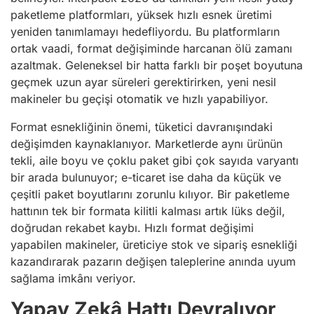
paketleme platformları, yüksek hızlı esnek üretimi
yeniden tanımlamayı hedefliyordu. Bu platformların
ortak vaadi, format değişiminde harcanan ölü zamanı
azaltmak. Geleneksel bir hatta farklı bir poşet boyutuna
geçmek uzun ayar süreleri gerektirirken, yeni nesil
makineler bu geçişi otomatik ve hızlı yapabiliyor.
Format esnekliğinin önemi, tüketici davranışındaki
değişimden kaynaklanıyor. Marketlerde aynı ürünün
tekli, aile boyu ve çoklu paket gibi çok sayıda varyantı
bir arada bulunuyor; e-ticaret ise daha da küçük ve
çeşitli paket boyutlarını zorunlu kılıyor. Bir paketleme
hattının tek bir formata kilitli kalması artık lüks değil,
doğrudan rekabet kaybı. Hızlı format değişimi
yapabilen makineler, üreticiye stok ve sipariş esnekliği
kazandırarak pazarın değişen taleplerine anında uyum
sağlama imkânı veriyor.
Yapay Zekâ Hattı Devralıyor