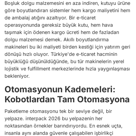
Boşluk dolgu malzemesini en aza indiren, kutuyu ürüne
göre boyutlandıran sistemler hem kargo maliyetini hem
de ambalaj atığını azaltıyor. Bir e-ticaret
operasyonunda gereksiz büyük kutu, hem hava
taşımak için ödenen kargo ücreti hem de fazladan
dolgu malzemesi demek. Akıllı boyutlandırma
makineleri bu iki maliyeti birden kestiği için yatırım geri
dönüşü hızlı oluyor. Türkiye'de e-ticaret hacminin
büyüklüğü düşünüldüğünde, bu tür makinelerin yerel
lojistik ve fulfillment merkezlerinde hızla yaygınlaşması
bekleniyor.
Otomasyonun Kademeleri:
Kobotlardan Tam Otomasyona
Paketleme otomasyonu tek bir seviye değil, bir
yelpaze. interpack 2026 bu yelpazenin her
noktasından örnekler barındırıyordu. En esnek uçta,
insanla aynı alanda güvenle çalışabilen işbirlikçi