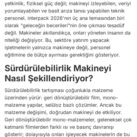
yetkinlik, fiziksel güç değil; makineyi izleyebilen, veriyi
yorumlayabilen ve basit arıza tanısı yapabilen teknik
personel. interpack 2026'nın üç ana temasından biri
olarak "geleceğin becerileri"nin öne çıkması tesadüf
değil. Makineler akıllandıkça, onları yöneten insanın da
niteliği değişiyor. Bu, sektöre yatırım yapacak
işletmelerin yalnızca makineye değil, personel
eğitimine de bütçe ayırması gerektiğini gösteriyor.
Sürdürülebilirlik Makineyi
Nasıl Şekillendiriyor?
Sürdürülebilirlik tartışması çoğunlukla malzeme
üzerinden yürür: geri dönüştürülebilir film, mono-
malzeme yapılar, selüloz bazlı çözümler. Ancak bu
malzeme değişimi, doğrudan makineyi de etkiliyor.
Geri dönüştürülebilir mono-malzemeler, geleneksel çok
katmanlı filmlerden farklı ısı ve basınç davranışı
gösterir; dolayısıyla onları işleyecek makinelerin de bu