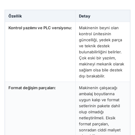
Özellik
Detay
Kontrol yazılımı ve PLC versiyonu:
Makinenin beyni olan
kontrol ünitesinin
güncelliği, yedek parça
ve teknik destek
bulunabilirliğini belirler.
Çok eski bir yazılım,
makineyi mekanik olarak
sağlam olsa bile destek
dışı bırakabilir.
Format değişim parçaları:
Makinenin çalışacağı
ambalaj boyutlarına
uygun kalıp ve format
setlerinin pakete dahil
olup olmadığı
netleştirilmeli. Eksik
format parçaları,
sonradan ciddi maliyet