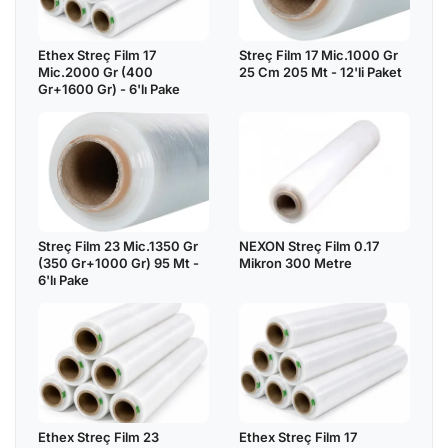
Ethex Streç Film 17
Streç Film 17 Mic.1000 Gr
Mic.2000 Gr (400
25 Cm 205 Mt - 12'li Paket
Gr+1600 Gr) - 6'lı Pake
Streç Film 23 Mic.1350 Gr
NEXON Streç Film 0.17
(350 Gr+1000 Gr) 95 Mt -
Mikron 300 Metre
6'lı Pake
Ethex Streç Film 23
Ethex Streç Film 17