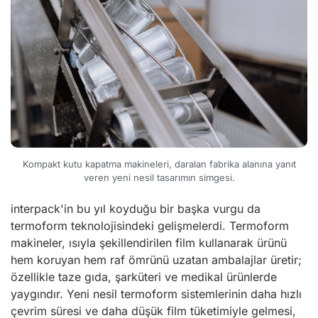
Kompakt kutu kapatma makineleri, daralan fabrika alanına yanıt
veren yeni nesil tasarımın simgesi.
interpack'in bu yıl koyduğu bir başka vurgu da
termoform teknolojisindeki gelişmelerdi. Termoform
makineler, ısıyla şekillendirilen film kullanarak ürünü
hem koruyan hem raf ömrünü uzatan ambalajlar üretir;
özellikle taze gıda, şarküteri ve medikal ürünlerde
yaygındır. Yeni nesil termoform sistemlerinin daha hızlı
çevrim süresi ve daha düşük film tüketimiyle gelmesi,