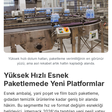
Yüksek hızlı dolum hatları, paketleme verimliliğinin en görünür
yüzü; ama asıl rekabet artık hattın kapladığı alanda.
Yüksek Hızlı Esnek
Paketlemede Yeni Platformlar
Esnek ambalaj, yani poşet ve film bazlı paketleme,
gıdadan temizlik ürünlerine kadar geniş bir alanda
hâkim. Bu segmentte hız ve format değişim esnekliği
belirleyici. interpack 2026'da tanıtılan yeni nesil yatay