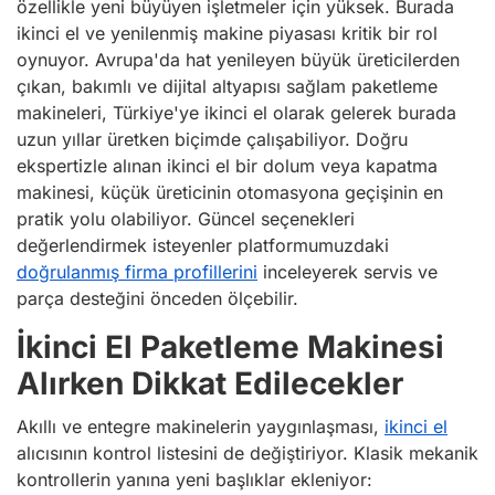
özellikle yeni büyüyen işletmeler için yüksek. Burada
ikinci el ve yenilenmiş makine piyasası kritik bir rol
oynuyor. Avrupa'da hat yenileyen büyük üreticilerden
çıkan, bakımlı ve dijital altyapısı sağlam paketleme
makineleri, Türkiye'ye ikinci el olarak gelerek burada
uzun yıllar üretken biçimde çalışabiliyor. Doğru
ekspertizle alınan ikinci el bir dolum veya kapatma
makinesi, küçük üreticinin otomasyona geçişinin en
pratik yolu olabiliyor. Güncel seçenekleri
değerlendirmek isteyenler platformumuzdaki
doğrulanmış firma profillerini
inceleyerek servis ve
parça desteğini önceden ölçebilir.
İkinci El Paketleme Makinesi
Alırken Dikkat Edilecekler
Akıllı ve entegre makinelerin yaygınlaşması,
ikinci el
alıcısının kontrol listesini de değiştiriyor. Klasik mekanik
kontrollerin yanına yeni başlıklar ekleniyor: