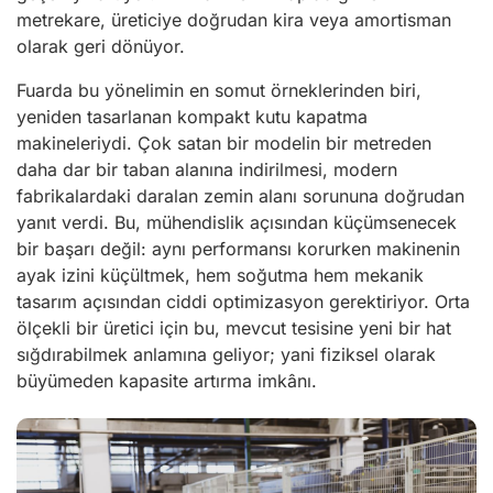
metrekare, üreticiye doğrudan kira veya amortisman
olarak geri dönüyor.
Fuarda bu yönelimin en somut örneklerinden biri,
yeniden tasarlanan kompakt kutu kapatma
makineleriydi. Çok satan bir modelin bir metreden
daha dar bir taban alanına indirilmesi, modern
fabrikalardaki daralan zemin alanı sorununa doğrudan
yanıt verdi. Bu, mühendislik açısından küçümsenecek
bir başarı değil: aynı performansı korurken makinenin
ayak izini küçültmek, hem soğutma hem mekanik
tasarım açısından ciddi optimizasyon gerektiriyor. Orta
ölçekli bir üretici için bu, mevcut tesisine yeni bir hat
sığdırabilmek anlamına geliyor; yani fiziksel olarak
büyümeden kapasite artırma imkânı.