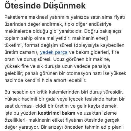
Ötesinde Düşünmek
Paketleme makinesi yatırımını yalnızca satın alma fiyatı
üzerinden değerlendirmek, tıpkı diğer endüstriyel
makinelerde olduğu gibi yanıltıcıdır. Doğru bakış açısı
toplam sahip olma maliyetidir: makinenin enerji
tüketimi, format değişim süresi (dolayısıyla kaybedilen
üretim zamanı),
yedek parça
ve bakım giderleri, fire
oranı ve duruş süresi. Ucuz görünen bir makine,
yüksek fire ve sık duruşla uzun vadede pahalıya
gelebilir; pahalı görünen bir otomasyon hattı ise yüksek
hacimde kendini hızla amorti edebilir.
Bu hesabın en kritik kalemlerinden biri duruş süresidir.
Yüksek hacimli bir gıda veya içecek tesisinde hattın bir
saat durması, ciddi bir üretim ve gelir kaybı demek.
İşte bu yüzden
kestirimci bakım
ve uzaktan izleme
özellikleri, makinenin etiket fiyatının ötesinde gerçek
değer yaratıyor. Bir arızayı önceden tahmin edip planlı