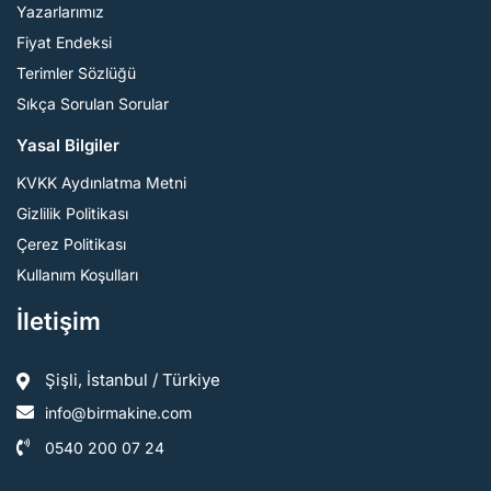
Yazarlarımız
Fiyat Endeksi
Terimler Sözlüğü
Sıkça Sorulan Sorular
Yasal Bilgiler
KVKK Aydınlatma Metni
Gizlilik Politikası
Çerez Politikası
Kullanım Koşulları
İletişim
Şişli, İstanbul / Türkiye
info@birmakine.com
0540 200 07 24