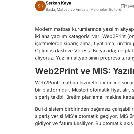
Serkan Kaya
Yayı
Baskı, Matbaa ve Ambalaj Makineleri Editörü
Modern matbaa kurumlarında yazılım altyapısı
iki ana yazılım kategorisi var: Web2Print (o
işletmelerde sipariş alma, fiyatlama, üreti
Optimus dash ve Vpress. Bu yazıda; üç plat
alıyoruz. Yazılım altyapısının prepress tarafı
Web2Print ve MIS: Yazıl
Web2Print; matbaa hizmetlerini online sunan
bir platformdur. Müşteri otomatik fiyat alır
sipariş takibi, üretim planlama, makine kapas
Bu iki sistem birbirinden bağımsız çalışabil
sipariş verisi MIS'e otomatik geçiyor, MIS 
gidiyor ve fatura kesiliyor. Bu otomatik akı