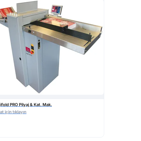
ifold PRO Pilyaj & Kat. Mak.
at için tıklayın