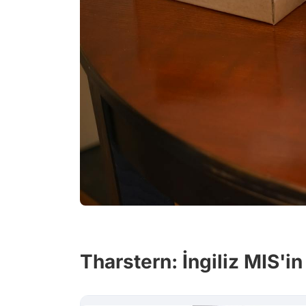
Tharstern: İngiliz MIS'i