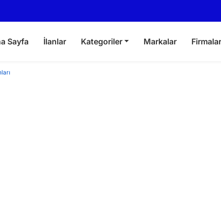
a Sayfa
İlanlar
Kategoriler
Markalar
Firmala
ları