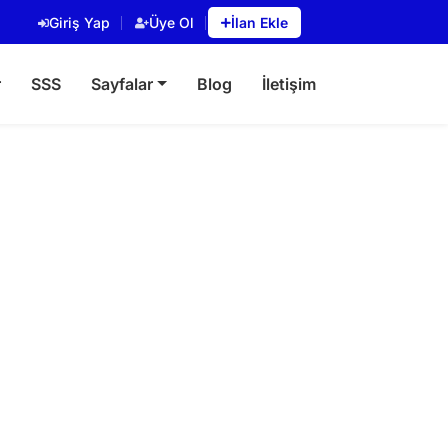
Giriş Yap
Üye Ol
İlan Ekle
r
SSS
Sayfalar
Blog
İletişim