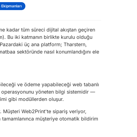
 Ekipmanları
e kadar tüm süreci dijital akıştan geçiren
). Bu iki katmanın birlikte kurulu olduğu
 Pazardaki üç ana platform; Tharstern,
matbaa sektöründe nasıl konumlandığını ele
ebileceği ve ödeme yapabileceği web tabanlı
 iç operasyonunu yöneten bilgi sistemidir —
timi gibi modüllerden oluşur.
. Müşteri Web2Print'te sipariş veriyor,
im tamamlanınca müşteriye otomatik bildirim