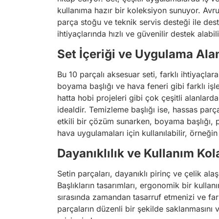
kullanıma hazır bir koleksiyon sunuyor. Avru
parça stoğu ve teknik servis desteği ile des
ihtiyaçlarında hızlı ve güvenilir destek alabili
Set İçeriği ve Uygulama Alan
Bu 10 parçalı aksesuar seti, farklı ihtiyaçlara
boyama başlığı ve hava feneri gibi farklı işl
hatta hobi projeleri gibi çok çeşitli alanlard
idealdir. Temizleme başlığı ise, hassas parçal
etkili bir çözüm sunarken, boyama başlığı, 
hava uygulamaları için kullanılabilir, örneği
Dayanıklılık ve Kullanım Kola
Setin parçaları, dayanıklı pirinç ve çelik a
Başlıkların tasarımları, ergonomik bir kullanı
sırasında zamandan tasarruf etmenizi ve farklı
parçaların düzenli bir şekilde saklanmasını 