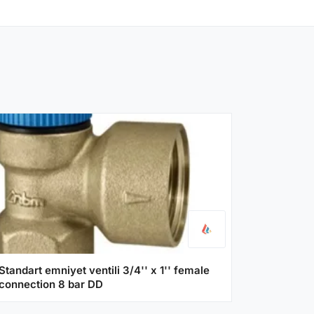
Standart emniyet ventili 3/4'' x 1'' female
connection 8 bar DD