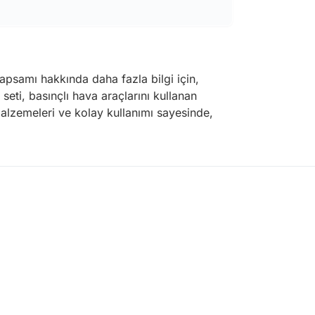
kapsamı hakkında daha fazla bilgi için,
 seti, basınçlı hava araçlarını kullanan
ı malzemeleri ve kolay kullanımı sayesinde,