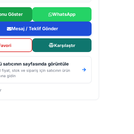
onu Göster
WhatsApp
Mesaj / Teklif Gönder
Favori
Karşılaştır
 satıcının sayfasında görüntüle
 fiyat, stok ve sipariş için satıcının ürün
ına gidin
r