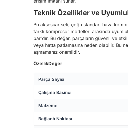
erişim imkanı sunar.
Teknik Özellikler ve Uyumlu
Bu aksesuar seti, çoğu standart hava kompres
farklı kompresör modelleri arasında uyumlul
bar'dır. Bu değer, parçaların güvenli ve etk
veya hatta patlamasına neden olabilir. Bu n
aşmamanız önemlidir.
Özellik
Değer
Parça Sayısı
Çalışma Basıncı
Malzeme
Bağlantı Noktası