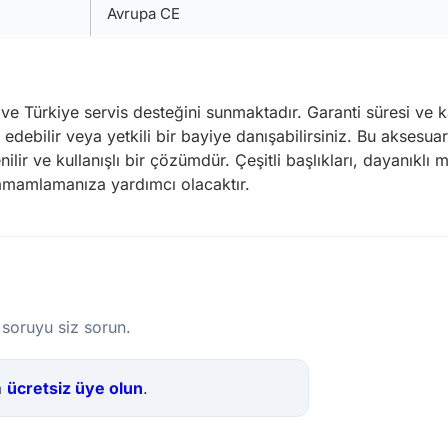
Avrupa CE
i ve Türkiye servis desteğini sunmaktadır. Garanti süresi ve 
 edebilir veya yetkili bir bayiye danışabilirsiniz. Bu aksesuar
nilir ve kullanışlı bir çözümdür. Çeşitli başlıkları, dayanıkl
e tamamlamanıza yardımcı olacaktır.
 soruyu siz sorun.
a
ücretsiz üye olun
.