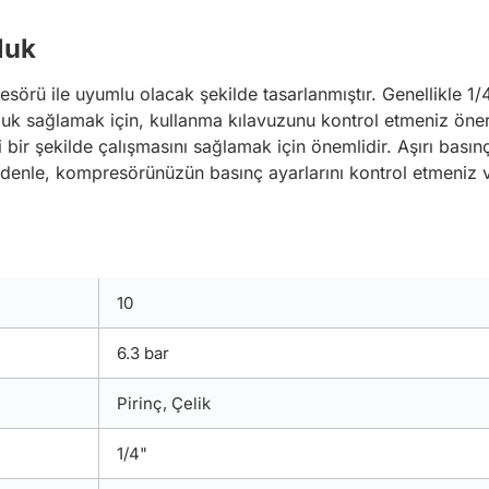
luk
örü ile uyumlu olacak şekilde tasarlanmıştır. Genellikle 1/4
uk sağlamak için, kullanma kılavuzunu kontrol etmeniz öner
ili bir şekilde çalışmasını sağlamak için önemlidir. Aşırı ba
edenle, kompresörünüzün basınç ayarlarını kontrol etmeniz v
10
6.3 bar
Pirinç, Çelik
1/4"