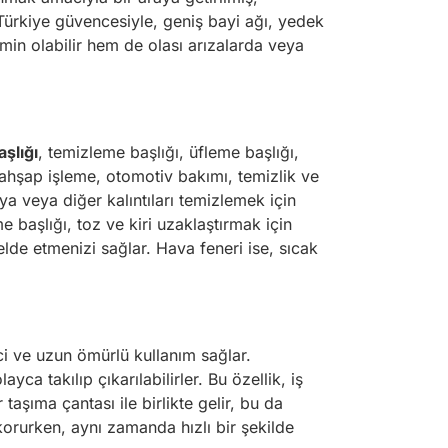
 Türkiye güvencesiyle, geniş bayi ağı, yedek
min olabilir hem de olası arızalarda veya
şlığı
, temizleme başlığı, üfleme başlığı,
 ahşap işleme, otomotiv bakımı, temizlik ve
oya veya diğer kalıntıları temizlemek için
e başlığı, toz ve kiri uzaklaştırmak için
lde etmenizi sağlar. Hava feneri ise, sıcak
nci ve uzun ömürlü kullanım sağlar.
ca takılıp çıkarılabilirler. Bu özellik, iş
taşıma çantası ile birlikte gelir, bu da
korurken, aynı zamanda hızlı bir şekilde