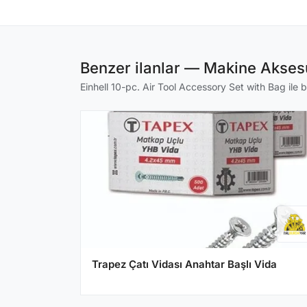
Benzer ilanlar — Makine Aksesu
Einhell 10-pc. Air Tool Accessory Set with Bag ile b
Trapez Çatı Vidası Anahtar Başlı Vida