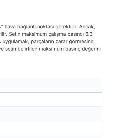
" hava bağlantı noktası gerektirir. Ancak,
ilir. Setin maksimum çalışma basıncı 6.3
sınç uygulamak, parçaların zarar görmesine
e setin belirtilen maksimum basınç değerini