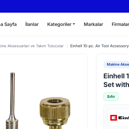
a Sayfa
İlanlar
Kategoriler
Markalar
Firmala
ine Aksesuarları ve Takım Tutucular
/
Einhell 10-pc. Air Tool Accessor
Makine Akses
Einhell 
Set wit
Sıfır