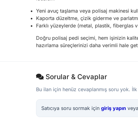
Yeni avuç taşlama veya polisaj makinesi kull
Kaporta düzeltme, çizik giderme ve parlatma 
Farklı yüzeylerde (metal, plastik, fibergla
Doğru polisaj pedi seçimi, hem işinizin kali
hazırlama süreçlerinizi daha verimli hale geti
Sorular & Cevaplar
Bu ilan için henüz cevaplanmış soru yok. İlk
Satıcıya soru sormak için
giriş yapın
vey