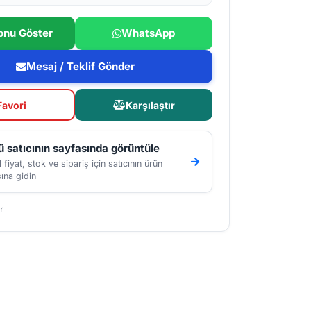
onu Göster
WhatsApp
Mesaj / Teklif Gönder
Favori
Karşılaştır
 satıcının sayfasında görüntüle
 fiyat, stok ve sipariş için satıcının ürün
ına gidin
r