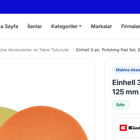
a Sayfa
İlanlar
Kategoriler
Markalar
Firmala
ine Aksesuarları ve Takım Tutucular
/
Einhell 3-pc. Polishing Pad Set,
Makine Akses
Einhell 
125 mm
Sıfır