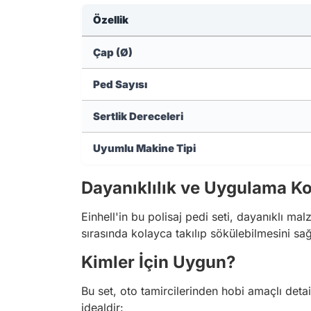
Özellik
Çap (Ø)
Ped Sayısı
Sertlik Dereceleri
Uyumlu Makine Tipi
Dayanıklılık ve Uygulama Ko
Einhell'in bu polisaj pedi seti, dayanıklı ma
sırasında kolayca takılıp sökülebilmesini sa
Kimler İçin Uygun?
Bu set, oto tamircilerinden hobi amaçlı detai
idealdir: