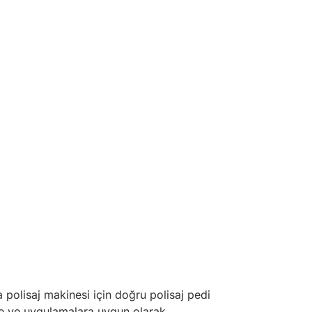
 polisaj makinesi için doğru polisaj pedi
lere ve uygulamalara uygun olarak