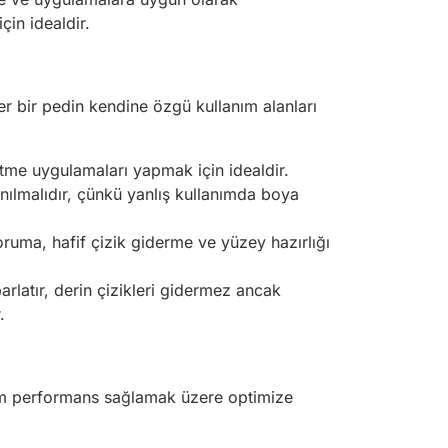
çin idealdir.
Her bir pedin kendine özgü kullanım alanları
tme uygulamaları yapmak için idealdir.
lanılmalıdır, çünkü yanlış kullanımda boya
oruma, hafif çizik giderme ve yüzey hazırlığı
rlatır, derin çizikleri gidermez ancak
.
timum performans sağlamak üzere optimize