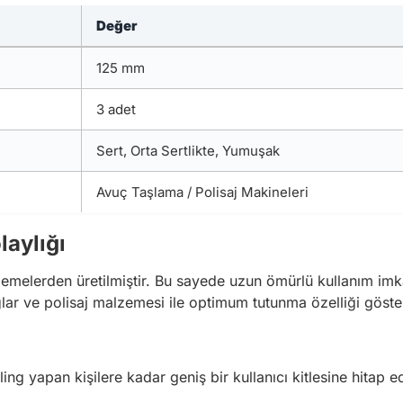
Değer
125 mm
3 adet
Sert, Orta Sertlikte, Yumuşak
Avuç Taşlama / Polisaj Makineleri
laylığı
lzemelerden üretilmiştir. Bu sayede uzun ömürlü kullanım imka
ğlar ve polisaj malzemesi ile optimum tutunma özelliği göster
ling yapan kişilere kadar geniş bir kullanıcı kitlesine hitap e