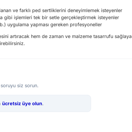
anan ve farklı ped sertliklerini deneyimlemek isteyenler
gibi işlemleri tek bir setle gerçekleştirmek isteyenler
s vb.) uygulama yapması gereken profesyoneller
tesini artıracak hem de zaman ve malzeme tasarrufu sağlayac
rebilirsiniz.
 soruyu siz sorun.
a
ücretsiz üye olun
.