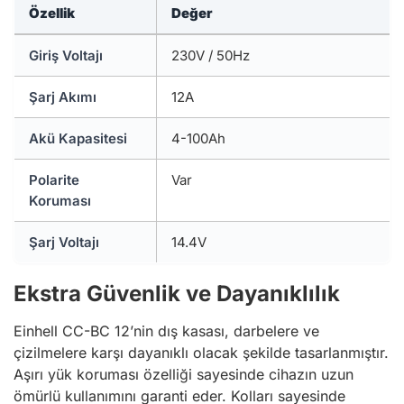
Özellik
Değer
Giriş Voltajı
230V / 50Hz
Şarj Akımı
12A
Akü Kapasitesi
4-100Ah
Polarite
Var
Koruması
Şarj Voltajı
14.4V
Ekstra Güvenlik ve Dayanıklılık
Einhell CC-BC 12’nin dış kasası, darbelere ve
çizilmelere karşı dayanıklı olacak şekilde tasarlanmıştır.
Aşırı yük koruması özelliği sayesinde cihazın uzun
ömürlü kullanımını garanti eder. Kolları sayesinde