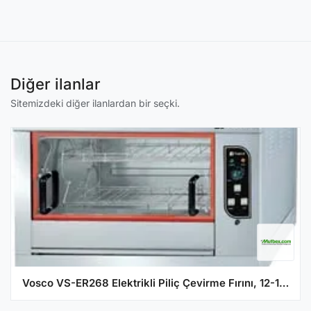
Diğer ilanlar
Sitemizdeki diğer ilanlardan bir seçki.
Vosco VS-ER268 Elektrikli Piliç Çevirme Fırını, 12-16 Piliç Kapasiteli