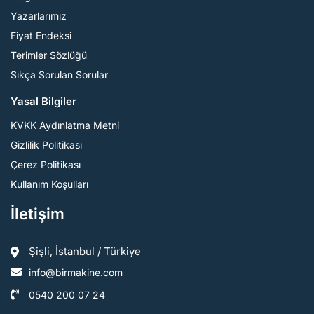
Yazarlarımız
Fiyat Endeksi
Terimler Sözlüğü
Sıkça Sorulan Sorular
Yasal Bilgiler
KVKK Aydınlatma Metni
Gizlilik Politikası
Çerez Politikası
Kullanım Koşulları
İletişim
Şişli, İstanbul / Türkiye
info@birmakine.com
0540 200 07 24