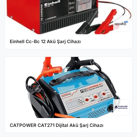
Einhell Cc-Bc 12 Akü Şarj Cihazı
CATPOWER CAT271 Dijital Akü Şarj Cihazı