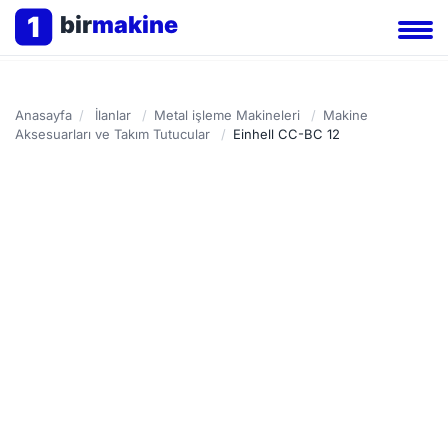
1
bir
makine
Anasayfa
/
İlanlar
/
Metal işleme Makineleri
/
Makine
Aksesuarları ve Takım Tutucular
/
Einhell CC-BC 12