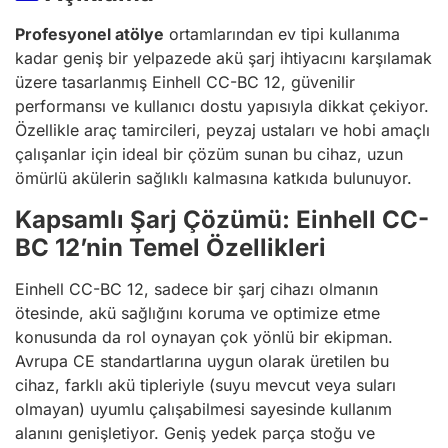
Profesyonel atölye
ortamlarından ev tipi kullanıma
kadar geniş bir yelpazede akü şarj ihtiyacını karşılamak
üzere tasarlanmış Einhell CC-BC 12, güvenilir
performansı ve kullanıcı dostu yapısıyla dikkat çekiyor.
Özellikle araç tamircileri, peyzaj ustaları ve hobi amaçlı
çalışanlar için ideal bir çözüm sunan bu cihaz, uzun
ömürlü akülerin sağlıklı kalmasına katkıda bulunuyor.
Kapsamlı Şarj Çözümü: Einhell CC-
BC 12’nin Temel Özellikleri
Einhell CC-BC 12, sadece bir şarj cihazı olmanın
ötesinde, akü sağlığını koruma ve optimize etme
konusunda da rol oynayan çok yönlü bir ekipman.
Avrupa CE standartlarına uygun olarak üretilen bu
cihaz, farklı akü tipleriyle (suyu mevcut veya suları
olmayan) uyumlu çalışabilmesi sayesinde kullanım
alanını genişletiyor. Geniş yedek parça stoğu ve