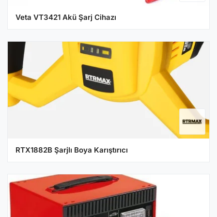
Veta VT3421 Akü Şarj Cihazı
RTX1882B Şarjlı Boya Karıştırıcı