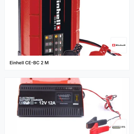
Einhell CE-BC 2 M