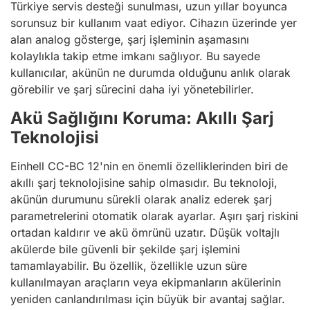
Türkiye servis desteği sunulması, uzun yıllar boyunca
sorunsuz bir kullanım vaat ediyor. Cihazın üzerinde yer
alan analog gösterge, şarj işleminin aşamasını
kolaylıkla takip etme imkanı sağlıyor. Bu sayede
kullanıcılar, akünün ne durumda olduğunu anlık olarak
görebilir ve şarj sürecini daha iyi yönetebilirler.
Akü Sağlığını Koruma: Akıllı Şarj
Teknolojisi
Einhell CC-BC 12'nin en önemli özelliklerinden biri de
akıllı şarj teknolojisine sahip olmasıdır. Bu teknoloji,
akünün durumunu sürekli olarak analiz ederek şarj
parametrelerini otomatik olarak ayarlar. Aşırı şarj riskini
ortadan kaldırır ve akü ömrünü uzatır. Düşük voltajlı
akülerde bile güvenli bir şekilde şarj işlemini
tamamlayabilir. Bu özellik, özellikle uzun süre
kullanılmayan araçların veya ekipmanların akülerinin
yeniden canlandırılması için büyük bir avantaj sağlar.