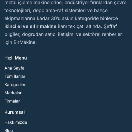
metal işleme makinelerine; endüstriyel fırınlardan çevre
teknolojileri, depolama-raf sistemleri ve bahçe
ekipmanlarına kadar 30’u aşkın kategoride binlerce
ikinci el ve sıfır makine
ilanı tek çatı altında. Şeffaf
bilgiler, doğrudan satıcı iletişimi ve sektörel rehberler
için BirMakine.
Hızlı Menü
Ana Sayfa
Tüm İlanlar
Kategoriler
Markalar
Firmalar
Kurumsal
Hakkımızda
Blog