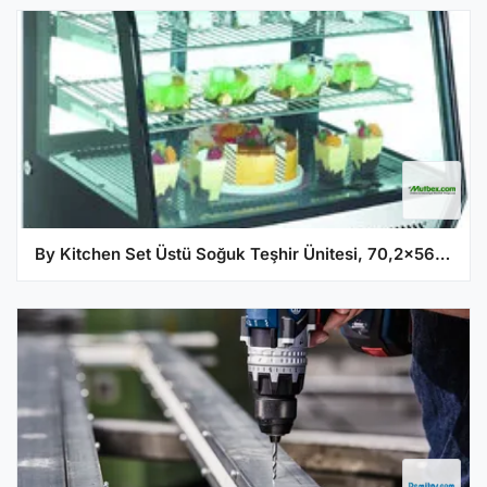
By Kitchen Set Üstü Soğuk Teşhir Ünitesi, 70,2x56,8x68,6 cm, DST 05