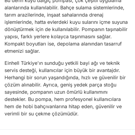
Bu derin kuyu dalgıç pompası, çok çeşitli uygulama
alanlarında kullanılabilir. Bahçe sulama sistemlerinde,
tarım arazilerinde, inşaat sahalarında drenaj
işlemlerinde, hatta evlerdeki kuyu sularını içme suyuna
dönüştürmek için de kullanılabilir. Pompanın taşınabilir
yapısı, farklı yerlere kolayca taşınmasını sağlar.
Kompakt boyutları ise, depolama alanından tasarruf
etmenizi sağlar.
Einhell Türkiye'ın sunduğu yetkili bayi ağı ve teknik
servis desteği, kullanıcılar için büyük bir avantajdır.
Herhangi bir sorun yaşandığında, hızlı ve güvenilir bir
çözüm alınabilir. Ayrıca, geniş yedek parça stoğu
sayesinde, pompanın uzun ömürlü kullanımını
destekler. Bu pompa, hem profesyonel kullanıcılara
hem de hobi bahçıvanlarına hitap eden, güvenilir ve
verimli bir su çekme çözümüdür.