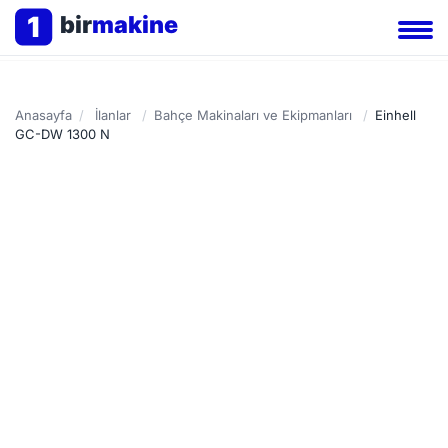
1
bir
makine
Anasayfa
/
İlanlar
/
Bahçe Makinaları ve Ekipmanları
/
Einhell
GC-DW 1300 N