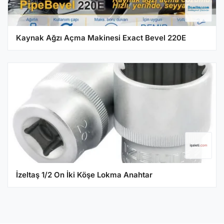
Kaynak Ağzı Açma Makinesi Exact Bevel 220E
İzeltaş 1/2 On İki Köşe Lokma Anahtar