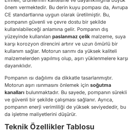
Einhell, ürünlerinin kalitesine ve dayanıklılığına büyük
önem vermektedir. Bu derin kuyu pompası da, Avrupa
CE standartlarına uygun olarak üretilmiştir. Bu,
pompanın güvenli ve çevre dostu bir şekilde
kullanılabileceği anlamına gelir. Pompanın dış
yüzeyinde kullanılan
paslanmaz çelik
malzeme, suya
karşı korozyon direncini artırır ve uzun ömürlü bir
kullanım sağlar. Motorun sarımı da yüksek kaliteli
malzemelerden yapılmış olup, aşırı yüklenmelere karşı
dayanıklıdır.
Pompanın ısı dağılımı da dikkatle tasarlanmıştır.
Motorun aşırı ısınmasını önlemek için
soğutma
kanalları
bulunmaktadır. Bu sayede, pompanın sürekli
ve güvenli bir şekilde çalışması sağlanır. Ayrıca,
pompanın enerji verimliliği de yüksek seviyededir, bu
da işletme maliyetlerini düşürür.
Teknik Özellikler Tablosu