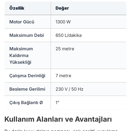
Özellik
Değer
Motor Gücü
1300 W
Maksimum Debi
650 L/dakika
Maksimum
25 metre
Kaldırma
Yüksekliği
Çalışma Derinliği
7 metre
Besleme Gerilimi
230 V / 50 Hz
Çıkış Bağlantı Ø
1"
Kullanım Alanları ve Avantajları