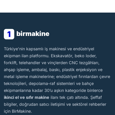
1
birmakine
BirMakine
Türkiye'nin kapsamlı iş makinesi ve endüstriyel
ekipman ilan platformu. Ekskavatör, beko loder,
forklift, telehandler ve vinçlerden CNC tezgâhları,
ahşap işleme, ambalaj, baskı, plastik enjeksiyon ve
metal işleme makinelerine; endüstriyel fırınlardan çevre
teknolojileri, depolama-raf sistemleri ve bahçe
ekipmanlarına kadar 30’u aşkın kategoride binlerce
ikinci el ve sıfır makine
ilanı tek çatı altında. Şeffaf
bilgiler, doğrudan satıcı iletişimi ve sektörel rehberler
için BirMakine.