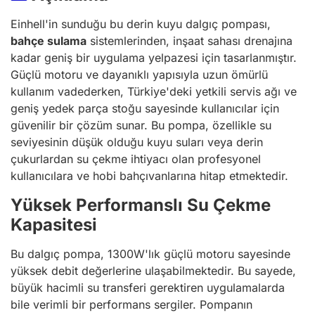
Einhell'in sunduğu bu derin kuyu dalgıç pompası,
bahçe sulama
sistemlerinden, inşaat sahası drenajına
kadar geniş bir uygulama yelpazesi için tasarlanmıştır.
Güçlü motoru ve dayanıklı yapısıyla uzun ömürlü
kullanım vadederken, Türkiye'deki yetkili servis ağı ve
geniş yedek parça stoğu sayesinde kullanıcılar için
güvenilir bir çözüm sunar. Bu pompa, özellikle su
seviyesinin düşük olduğu kuyu suları veya derin
çukurlardan su çekme ihtiyacı olan profesyonel
kullanıcılara ve hobi bahçıvanlarına hitap etmektedir.
Yüksek Performanslı Su Çekme
Kapasitesi
Bu dalgıç pompa, 1300W'lık güçlü motoru sayesinde
yüksek debit değerlerine ulaşabilmektedir. Bu sayede,
büyük hacimli su transferi gerektiren uygulamalarda
bile verimli bir performans sergiler. Pompanın