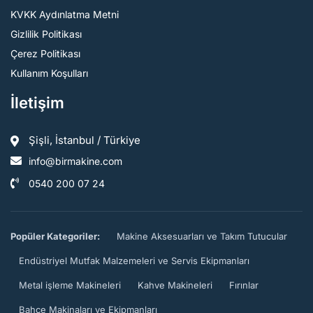
KVKK Aydınlatma Metni
Gizlilik Politikası
Çerez Politikası
Kullanım Koşulları
İletişim
Şişli, İstanbul / Türkiye
info@birmakine.com
0540 200 07 24
Popüler Kategoriler:
Makine Aksesuarları ve Takım Tutucular
Endüstriyel Mutfak Malzemeleri ve Servis Ekipmanları
Metal işleme Makineleri
Kahve Makineleri
Fırınlar
Bahçe Makinaları ve Ekipmanları