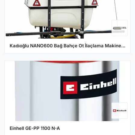
Kadıoğlu NANO600 Bağ Bahçe Ot İlaçlama Makinesi (600 Litre)
Einhell GE-PP 1100 N-A