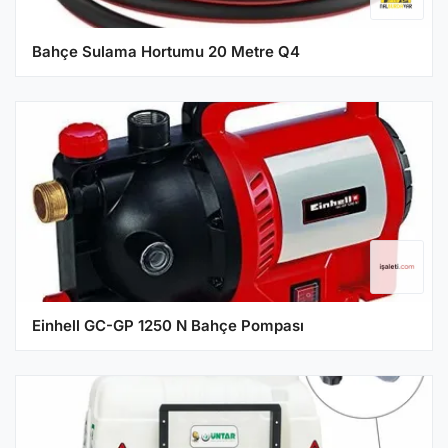
Bahçe Sulama Hortumu 20 Metre Q4
Einhell GC-GP 1250 N Bahçe Pompası