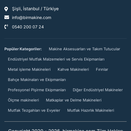
Şişli, İstanbul / Türkiye
info@birmakine.com
0540 200 07 24
Popüler Kategoriler:
Makine Aksesuarları ve Takım Tutucular
Endüstriyel Mutfak Malzemeleri ve Servis Ekipmanları
Metal işleme Makineleri
Kahve Makineleri
Fırınlar
Bahçe Makinaları ve Ekipmanları
Profesyonel Pişirme Ekipmanları
Diğer Endüstriyel Makineler
Ölçme makineleri
Matkaplar ve Delme Makineleri
Mutfak Tezgahları ve Evyeler
Mutfak Hazırlık Makineleri