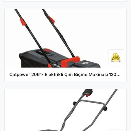
Catpower 2061- Elektrikli Çim Biçme Makinası 1200W