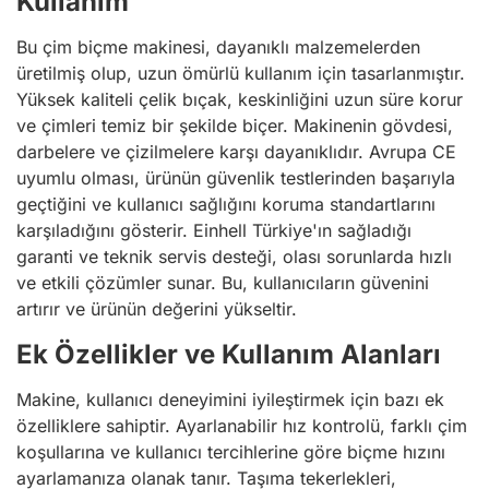
Kullanım
Bu çim biçme makinesi, dayanıklı malzemelerden
üretilmiş olup, uzun ömürlü kullanım için tasarlanmıştır.
Yüksek kaliteli çelik bıçak, keskinliğini uzun süre korur
ve çimleri temiz bir şekilde biçer. Makinenin gövdesi,
darbelere ve çizilmelere karşı dayanıklıdır. Avrupa CE
uyumlu olması, ürünün güvenlik testlerinden başarıyla
geçtiğini ve kullanıcı sağlığını koruma standartlarını
karşıladığını gösterir. Einhell Türkiye'ın sağladığı
garanti ve teknik servis desteği, olası sorunlarda hızlı
ve etkili çözümler sunar. Bu, kullanıcıların güvenini
artırır ve ürünün değerini yükseltir.
Ek Özellikler ve Kullanım Alanları
Makine, kullanıcı deneyimini iyileştirmek için bazı ek
özelliklere sahiptir. Ayarlanabilir hız kontrolü, farklı çim
koşullarına ve kullanıcı tercihlerine göre biçme hızını
ayarlamanıza olanak tanır. Taşıma tekerlekleri,