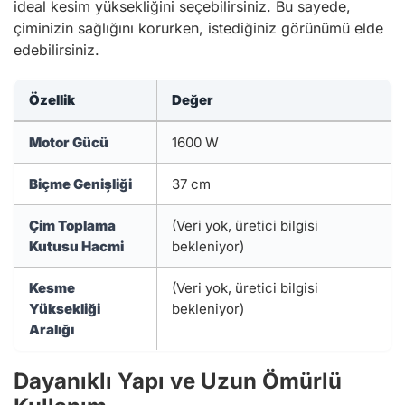
ideal kesim yüksekliğini seçebilirsiniz. Bu sayede,
çiminizin sağlığını korurken, istediğiniz görünümü elde
edebilirsiniz.
Özellik
Değer
Motor Gücü
1600 W
Biçme Genişliği
37 cm
Çim Toplama
(Veri yok, üretici bilgisi
Kutusu Hacmi
bekleniyor)
Kesme
(Veri yok, üretici bilgisi
Yüksekliği
bekleniyor)
Aralığı
Dayanıklı Yapı ve Uzun Ömürlü