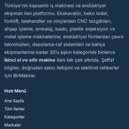
BirMakine
Türkiye'nin kapsamlı iş makinesi ve endüstriyel
ekipman ilan platformu. Ekskavatör, beko loder,
forklift, telehandler ve vinçlerden CNC tezgâhları,
ahşap işleme, ambalaj, baskı, plastik enjeksiyon ve
metal işleme makinelerine; endüstriyel fırınlardan çevre
teknolojileri, depolama-raf sistemleri ve bahçe
ekipmanlarına kadar 30’u aşkın kategoride binlerce
ikinci el ve sıfır makine
ilanı tek çatı altında. Şeffaf
bilgiler, doğrudan satıcı iletişimi ve sektörel rehberler
için BirMakine.
Hızlı Menü
Ana Sayfa
Tüm İlanlar
Kategoriler
Markalar