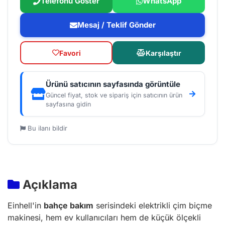
Telefonu Göster
WhatsApp
Mesaj / Teklif Gönder
Favori
Karşılaştır
Ürünü satıcının sayfasında görüntüle
Güncel fiyat, stok ve sipariş için satıcının ürün
sayfasına gidin
Bu ilanı bildir
Açıklama
Einhell'in
bahçe bakım
serisindeki elektrikli çim biçme
makinesi, hem ev kullanıcıları hem de küçük ölçekli