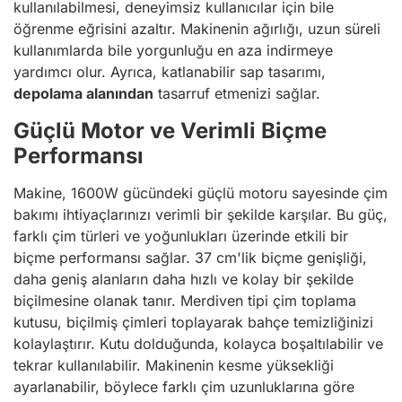
kullanılabilmesi, deneyimsiz kullanıcılar için bile
öğrenme eğrisini azaltır. Makinenin ağırlığı, uzun süreli
kullanımlarda bile yorgunluğu en aza indirmeye
yardımcı olur. Ayrıca, katlanabilir sap tasarımı,
depolama alanından
tasarruf etmenizi sağlar.
Güçlü Motor ve Verimli Biçme
Performansı
Makine, 1600W gücündeki güçlü motoru sayesinde çim
bakımı ihtiyaçlarınızı verimli bir şekilde karşılar. Bu güç,
farklı çim türleri ve yoğunlukları üzerinde etkili bir
biçme performansı sağlar. 37 cm'lik biçme genişliği,
daha geniş alanların daha hızlı ve kolay bir şekilde
biçilmesine olanak tanır. Merdiven tipi çim toplama
kutusu, biçilmiş çimleri toplayarak bahçe temizliğinizi
kolaylaştırır. Kutu dolduğunda, kolayca boşaltılabilir ve
tekrar kullanılabilir. Makinenin kesme yüksekliği
ayarlanabilir, böylece farklı çim uzunluklarına göre