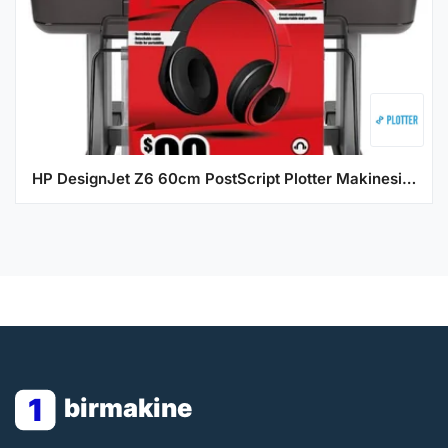
HP DesignJet Z6 60cm PostScript Plotter Makinesi - T8W15A
1
birmakine