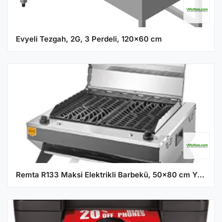
Evyeli Tezgah, 2G, 3 Perdeli, 120x60 cm
Remta R133 Maksi Elektrikli Barbekü, 50x80 cm Yüzey Ölçülü