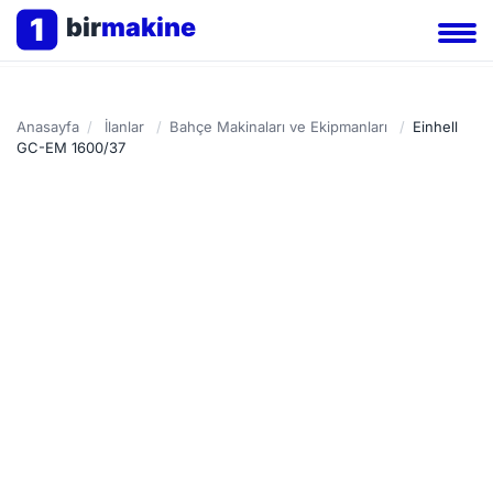
1
bir
makine
Anasayfa
/
İlanlar
/
Bahçe Makinaları ve Ekipmanları
/
Einhell
GC-EM 1600/37