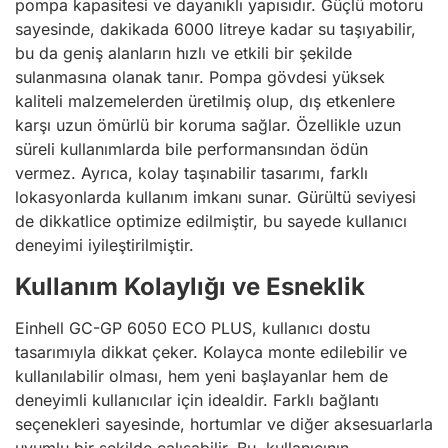
pompa kapasitesi ve dayanıklı yapısıdır. Güçlü motoru
sayesinde, dakikada 6000 litreye kadar su taşıyabilir,
bu da geniş alanların hızlı ve etkili bir şekilde
sulanmasına olanak tanır. Pompa gövdesi yüksek
kaliteli malzemelerden üretilmiş olup, dış etkenlere
karşı uzun ömürlü bir koruma sağlar. Özellikle uzun
süreli kullanımlarda bile performansından ödün
vermez. Ayrıca, kolay taşınabilir tasarımı, farklı
lokasyonlarda kullanım imkanı sunar. Gürültü seviyesi
de dikkatlice optimize edilmiştir, bu sayede kullanıcı
deneyimi iyileştirilmiştir.
Kullanım Kolaylığı ve Esneklik
Einhell GC-GP 6050 ECO PLUS, kullanıcı dostu
tasarımıyla dikkat çeker. Kolayca monte edilebilir ve
kullanılabilir olması, hem yeni başlayanlar hem de
deneyimli kullanıcılar için idealdir. Farklı bağlantı
seçenekleri sayesinde, hortumlar ve diğer aksesuarlarla