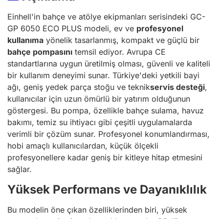
Einhell'in bahçe ve atölye ekipmanları serisindeki GC-
GP 6050 ECO PLUS modeli, ev ve
profesyonel
kullanıma
yönelik tasarlanmış, kompakt ve güçlü bir
bahçe pompasını
temsil ediyor. Avrupa CE
standartlarına uygun üretilmiş olması, güvenli ve kaliteli
bir kullanım deneyimi sunar. Türkiye'deki yetkili bayi
ağı, geniş yedek parça stoğu ve teknik
servis desteği
,
kullanıcılar için uzun ömürlü bir yatırım olduğunun
göstergesi. Bu pompa, özellikle bahçe sulama, havuz
bakımı, temiz su ihtiyacı gibi çeşitli uygulamalarda
verimli bir çözüm sunar. Profesyonel konumlandırması,
hobi amaçlı kullanıcılardan, küçük ölçekli
profesyonellere kadar geniş bir kitleye hitap etmesini
sağlar.
Yüksek Performans ve Dayanıklılık
Bu modelin öne çıkan özelliklerinden biri, yüksek