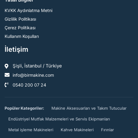
KVKK Aydınlatma Metni
Gizlilik Politikası
Çerez Politikası
Kullanım Koşulları
İletişim
Şişli, İstanbul / Türkiye
info@birmakine.com
0540 200 07 24
Popüler Kategoriler:
Makine Aksesuarları ve Takım Tutucular
Endüstriyel Mutfak Malzemeleri ve Servis Ekipmanları
Metal işleme Makineleri
Kahve Makineleri
Fırınlar