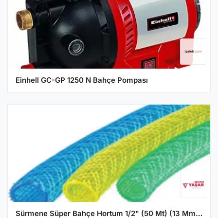
Einhell GC-GP 1250 N Bahçe Pompası
Sürmene Süper Bahçe Hortum 1/2" (50 Mt) (13 Mm) - 50 Metre