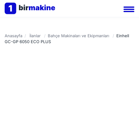
1
bir
makine
Anasayfa
/
İlanlar
/
Bahçe Makinaları ve Ekipmanları
/
Einhell
GC-GP 6050 ECO PLUS