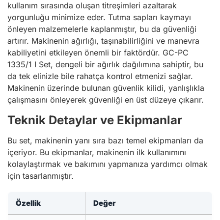
kullanım sırasında oluşan titreşimleri azaltarak
yorgunluğu minimize eder. Tutma sapları kaymayı
önleyen malzemelerle kaplanmıştır, bu da güvenliği
artırır. Makinenin ağırlığı, taşınabilirliğini ve manevra
kabiliyetini etkileyen önemli bir faktördür. GC-PC
1335/1 I Set, dengeli bir ağırlık dağılımına sahiptir, bu
da tek elinizle bile rahatça kontrol etmenizi sağlar.
Makinenin üzerinde bulunan güvenlik kilidi, yanlışlıkla
çalışmasını önleyerek güvenliği en üst düzeye çıkarır.
Teknik Detaylar ve Ekipmanlar
Bu set, makinenin yanı sıra bazı temel ekipmanları da
içeriyor. Bu ekipmanlar, makinenin ilk kullanımını
kolaylaştırmak ve bakımını yapmanıza yardımcı olmak
için tasarlanmıştır.
Özellik
Değer