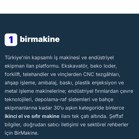
1
birmakine
BirMakine
Türkiye'nin kapsamlı iş makinesi ve endüstriyel
ekipman ilan platformu. Ekskavatör, beko loder,
forklift, telehandler ve vinçlerden CNC tezgâhları,
ahşap işleme, ambalaj, baskı, plastik enjeksiyon ve
metal işleme makinelerine; endüstriyel fırınlardan çevre
teknolojileri, depolama-raf sistemleri ve bahçe
ekipmanlarına kadar 30’u aşkın kategoride binlerce
ikinci el ve sıfır makine
ilanı tek çatı altında. Şeffaf
bilgiler, doğrudan satıcı iletişimi ve sektörel rehberler
için BirMakine.