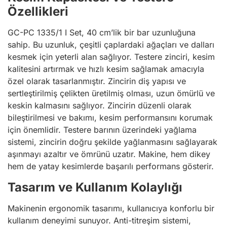
Özellikleri
GC-PC 1335/1 I Set, 40 cm’lik bir bar uzunluğuna
sahip. Bu uzunluk, çeşitli çaplardaki ağaçları ve dalları
kesmek için yeterli alan sağlıyor. Testere zinciri, kesim
kalitesini artırmak ve hızlı kesim sağlamak amacıyla
özel olarak tasarlanmıştır. Zincirin diş yapısı ve
sertleştirilmiş çelikten üretilmiş olması, uzun ömürlü ve
keskin kalmasını sağlıyor. Zincirin düzenli olarak
bileştirilmesi ve bakımı, kesim performansını korumak
için önemlidir. Testere barının üzerindeki yağlama
sistemi, zincirin doğru şekilde yağlanmasını sağlayarak
aşınmayı azaltır ve ömrünü uzatır. Makine, hem dikey
hem de yatay kesimlerde başarılı performans gösterir.
Tasarım ve Kullanım Kolaylığı
Makinenin ergonomik tasarımı, kullanıcıya konforlu bir
kullanım deneyimi sunuyor. Anti-titreşim sistemi,