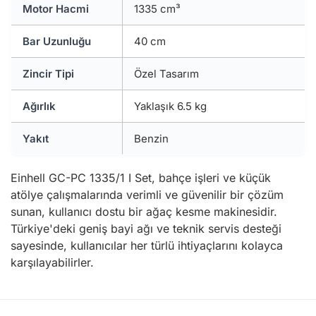
Motor Hacmi
1335 cm³
Bar Uzunluğu
40 cm
Zincir Tipi
Özel Tasarım
Ağırlık
Yaklaşık 6.5 kg
Yakıt
Benzin
Einhell GC-PC 1335/1 I Set, bahçe işleri ve küçük
atölye çalışmalarında verimli ve güvenilir bir çözüm
sunan, kullanıcı dostu bir ağaç kesme makinesidir.
Türkiye'deki geniş bayi ağı ve teknik servis desteği
sayesinde, kullanıcılar her türlü ihtiyaçlarını kolayca
karşılayabilirler.