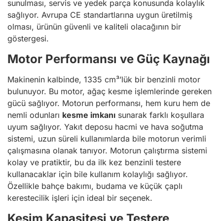
sunulması, servis ve yedek parça konusunda kolaylık
sağlıyor. Avrupa CE standartlarına uygun üretilmiş
olması, ürünün güvenli ve kaliteli olacağının bir
göstergesi.
Motor Performansı ve Güç Kaynağı
Makinenin kalbinde, 1335 cm³’lük bir benzinli motor
bulunuyor. Bu motor, ağaç kesme işlemlerinde gereken
gücü sağlıyor. Motorun performansı, hem kuru hem de
nemli odunları
kesme imkanı
sunarak farklı koşullara
uyum sağlıyor. Yakıt deposu hacmi ve hava soğutma
sistemi, uzun süreli kullanımlarda bile motorun verimli
çalışmasına olanak tanıyor. Motorun çalıştırma sistemi
kolay ve pratiktir, bu da ilk kez benzinli testere
kullanacaklar için bile kullanım kolaylığı sağlıyor.
Özellikle bahçe bakımı, budama ve küçük çaplı
kerestecilik işleri için ideal bir seçenek.
Kesim Kapasitesi ve Testere