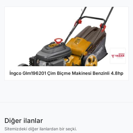
İngco Glm196201 Çim Biçme Makinesi Benzinli 4.8hp
Diğer ilanlar
Sitemizdeki diğer ilanlardan bir seçki.