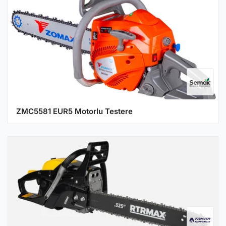
ZMC5581 EUR5 Motorlu Testere