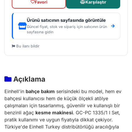
Favori
Karşılaştır
Ürünü satıcının sayfasında görüntüle
Güncel fiyat, stok ve sipariş için satıcının ürün
sayfasına gidin
Bu ilanı bildir
Açıklama
Einhell'in
bahçe bakım
serisindeki bu model, hem ev
bahçesi kullanıcısı hem de küçük ölçekli atölye
çalışmaları için tasarlanmış, güvenilir ve kullanışlı bir
benzinli ağaç
kesme makinesi
. GC-PC 1335/1 I Set,
pratik kullanımı ve uygun fiyatıyla dikkat çekiyor.
Türkiye'de Einhell Turkey distribütörlüğü aracılığıyla