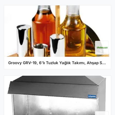
Groovy GRV-19, 6'lı Tuzluk Yağlık Takımı, Ahşap Standlı