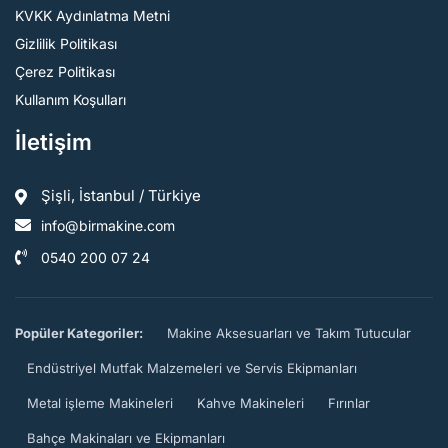
KVKK Aydınlatma Metni
Gizlilik Politikası
Çerez Politikası
Kullanım Koşulları
İletişim
Şişli, İstanbul / Türkiye
info@birmakine.com
0540 200 07 24
Popüler Kategoriler:
Makine Aksesuarları ve Takım Tutucular
Endüstriyel Mutfak Malzemeleri ve Servis Ekipmanları
Metal işleme Makineleri
Kahve Makineleri
Fırınlar
Bahçe Makinaları ve Ekipmanları