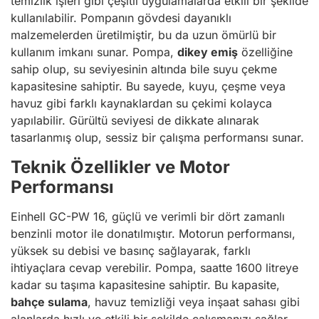
temizlik işleri gibi çeşitli uygulamalarda etkili bir şekilde
kullanılabilir. Pompanın gövdesi dayanıklı
malzemelerden üretilmiştir, bu da uzun ömürlü bir
kullanım imkanı sunar. Pompa,
dikey emiş
özelliğine
sahip olup, su seviyesinin altında bile suyu çekme
kapasitesine sahiptir. Bu sayede, kuyu, çeşme veya
havuz gibi farklı kaynaklardan su çekimi kolayca
yapılabilir. Gürültü seviyesi de dikkate alınarak
tasarlanmış olup, sessiz bir çalışma performansı sunar.
Teknik Özellikler ve Motor
Performansı
Einhell GC-PW 16, güçlü ve verimli bir dört zamanlı
benzinli motor ile donatılmıştır. Motorun performansı,
yüksek su debisi ve basınç sağlayarak, farklı
ihtiyaçlara cevap verebilir. Pompa, saatte 1600 litreye
kadar su taşıma kapasitesine sahiptir. Bu kapasite,
bahçe sulama
, havuz temizliği veya inşaat sahası gibi