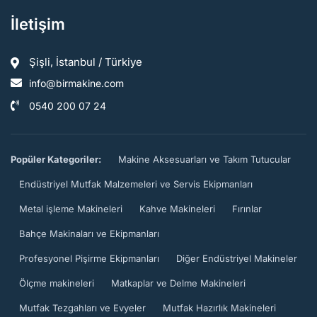
İletişim
Şişli, İstanbul / Türkiye
info@birmakine.com
0540 200 07 24
Popüler Kategoriler:
Makine Aksesuarları ve Takım Tutucular
Endüstriyel Mutfak Malzemeleri ve Servis Ekipmanları
Metal işleme Makineleri
Kahve Makineleri
Fırınlar
Bahçe Makinaları ve Ekipmanları
Profesyonel Pişirme Ekipmanları
Diğer Endüstriyel Makineler
Ölçme makineleri
Matkaplar ve Delme Makineleri
Mutfak Tezgahları ve Evyeler
Mutfak Hazırlık Makineleri