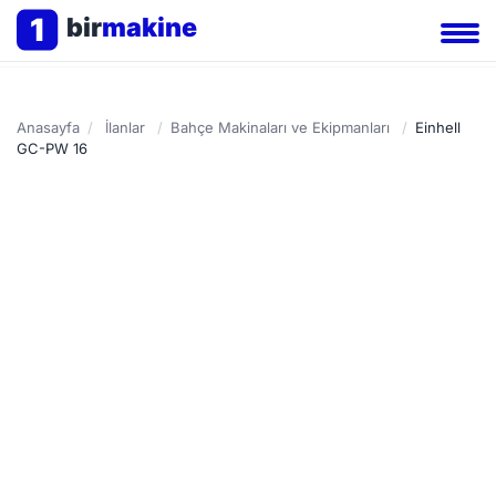
1
bir
makine
Anasayfa
/
İlanlar
/
Bahçe Makinaları ve Ekipmanları
/
Einhell
GC-PW 16