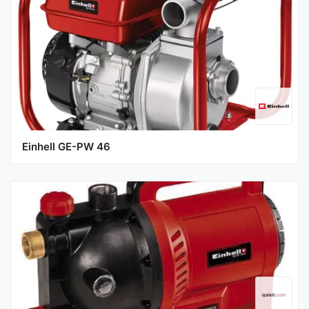
Einhell GE-PW 46