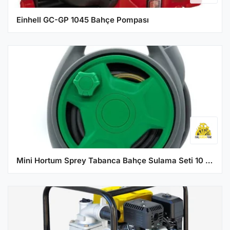
Einhell GC-GP 1045 Bahçe Pompası
Mini Hortum Sprey Tabanca Bahçe Sulama Seti 10 mt DAYE DY637