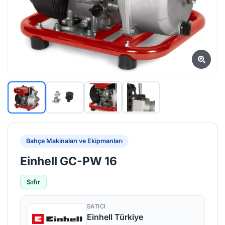
Bahçe Makinaları ve Ekipmanları
Einhell GC-PW 16
Sıfır
SATICI
Einhell Türkiye