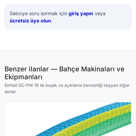
Satıcıya soru sormak için
giriş yapın
veya
ücretsiz üye olun
.
Benzer ilanlar — Bahçe Makinaları ve
Ekipmanları
Einhell GC-PW 16 ile başlık ve açıklama benzerliği taşıyan diğer
ilanlar.