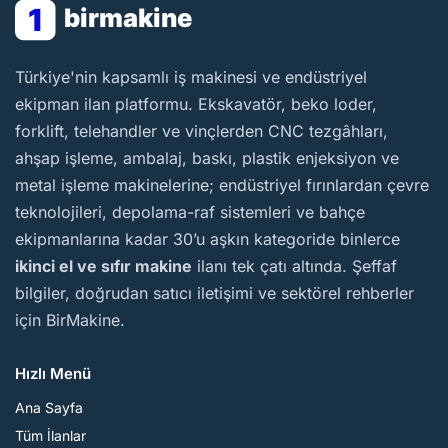
1
birmakine
BirMakine
Türkiye'nin kapsamlı iş makinesi ve endüstriyel
ekipman ilan platformu. Ekskavatör, beko loder,
forklift, telehandler ve vinçlerden CNC tezgâhları,
ahşap işleme, ambalaj, baskı, plastik enjeksiyon ve
metal işleme makinelerine; endüstriyel fırınlardan çevre
teknolojileri, depolama-raf sistemleri ve bahçe
ekipmanlarına kadar 30’u aşkın kategoride binlerce
ikinci el ve sıfır makine
ilanı tek çatı altında. Şeffaf
bilgiler, doğrudan satıcı iletişimi ve sektörel rehberler
için BirMakine.
Hızlı Menü
Ana Sayfa
Tüm İlanlar