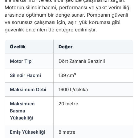
alanlarda hızlı ve etkili bir şekilde çalışmanızı sağlar.
Motorun silindir hacmi, performansı ve yakıt verimliliği
arasında optimum bir denge sunar. Pompanın güvenli
ve sorunsuz çalışması için, aşırı yük koruması gibi
güvenlik önlemleri de entegre edilmiştir.
Özellik
Değer
Motor Tipi
Dört Zamanlı Benzinli
Silindir Hacmi
139 cm³
Maksimum Debi
1600 L/dakika
Maksimum
20 metre
Basma
Yüksekliği
Emiş Yüksekliği
8 metre