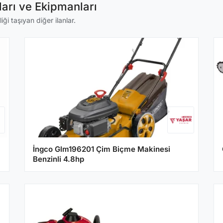
arı ve Ekipmanları
ği taşıyan diğer ilanlar.
İngco Glm196201 Çim Biçme Makinesi
Benzinli 4.8hp