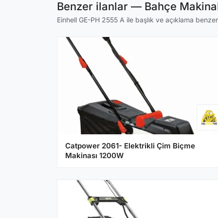
Benzer ilanlar — Bahçe Makinal
Einhell GE-PH 2555 A ile başlık ve açıklama benzerli
Catpower 2061- Elektrikli Çim Biçme
Makinası 1200W