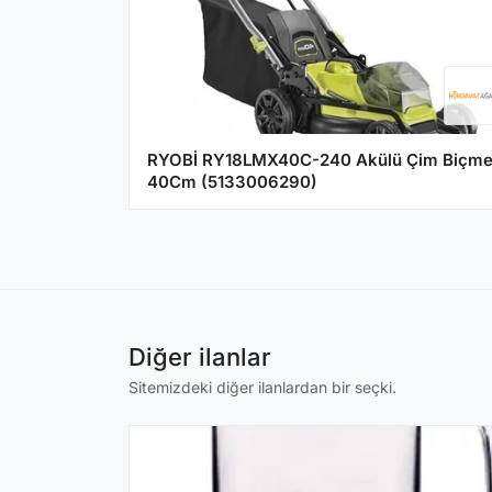
RYOBİ RY18LMX40C-240 Akülü Çim Biçm
40Cm (5133006290)
Diğer ilanlar
Sitemizdeki diğer ilanlardan bir seçki.