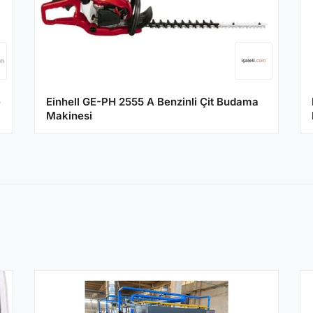
e
Einhell GE-PH 2555 A Benzinli Çit Budama
Makinesi