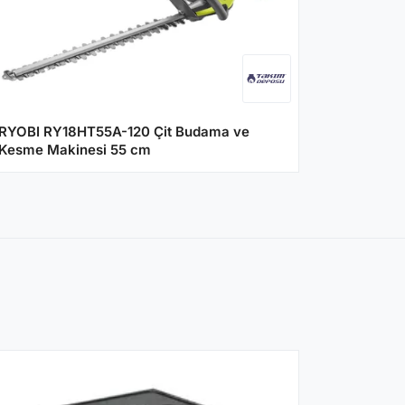
RYOBI RY18HT55A-120 Çit Budama ve
Kesme Makinesi 55 cm