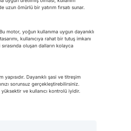
a uygun üretilmiş olması, kullanım
e uzun ömürlü bir yatırım fırsatı sunar.
. Bu motor, yoğun kullanıma uygun dayanıklı
asarımı, kullanıcıya rahat bir tutuş imkanı
i
sırasında oluşan dalların kolayca
 yapısıdır. Dayanıklı şasi ve titreşim
nızı sorunsuz gerçekleştirebilirsiniz.
üksektir ve kullanıcı kontrolü iyidir.