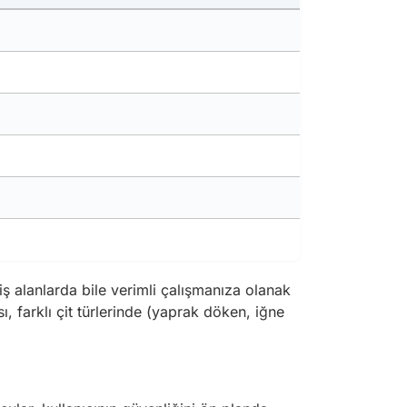
iş alanlarda bile verimli çalışmanıza olanak
ı, farklı çit türlerinde (yaprak döken, iğne