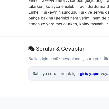
Einhell GE-PH 2555 A sadece güçlü değil, ay
tutarken, kolayca erişilebilir acil durdurma
Einhell Turkey'nin sunduğu Türkiye servis d
bahçe bakımı işlerinizi hem verimli hem de 
etmenize yardımcı olurken, kolay taşınabilir 
Sorular & Cevaplar
Bu ilan için henüz cevaplanmış soru yok. İlk
Satıcıya soru sormak için
giriş yapın
vey