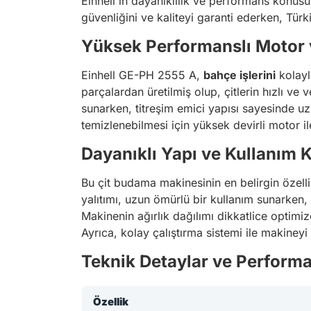
Einhell'in dayanıklılık ve performans konus
güvenliğini ve kaliteyi garanti ederken, Türk
Yüksek Performanslı Motor 
Einhell GE-PH 2555 A,
bahçe işlerini
kolayl
parçalardan üretilmiş olup, çitlerin hızlı ve
sunarken, titreşim emici yapısı sayesinde uz
temizlenebilmesi için yüksek devirli motor il
Dayanıklı Yapı ve Kullanım K
Bu çit budama makinesinin en belirgin özellik
yalıtımı, uzun ömürlü bir kullanım sunarken, 
Makinenin ağırlık dağılımı dikkatlice optimiz
Ayrıca, kolay çalıştırma sistemi ile makineyi 
Teknik Detaylar ve Performa
Özellik