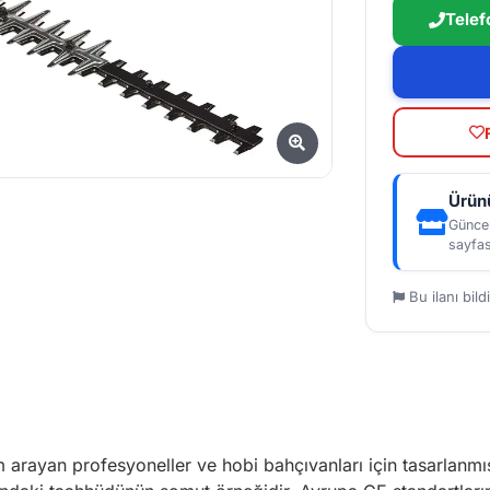
Telef
Ürünü
Güncel
sayfas
Bu ilanı bildi
m arayan profesyoneller ve hobi bahçıvanları için tasarlanmı