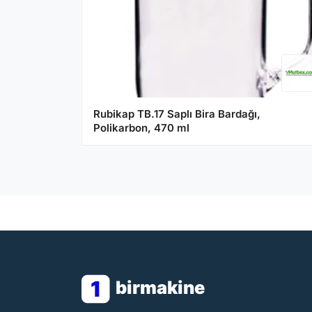
Rubikap TB.17 Saplı Bira Bardağı,
Polikarbon, 470 ml
1
birmakine