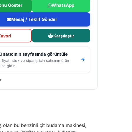
onu Göster
WhatsApp
Mesaj / Teklif Gönder
Favori
Karşılaştır
 satıcının sayfasında görüntüle
 fiyat, stok ve sipariş için satıcının ürün
ına gidin
r
ş olan bu benzinli çit budama makinesi,