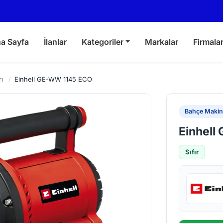
a Sayfa
İlanlar
Kategoriler
Markalar
Firmala
ı
/
Einhell GE-WW 1145 ECO
Bahçe Makina
Einhell
Sıfır