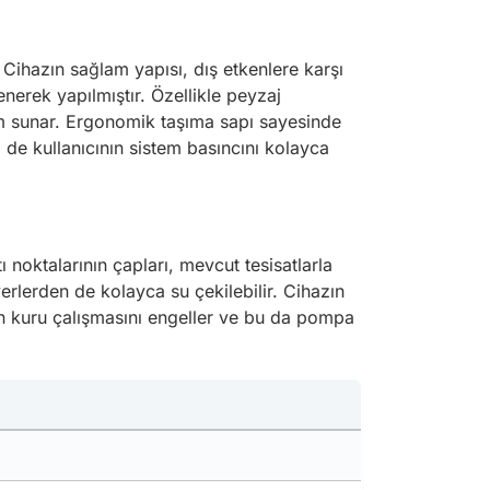
 Cihazın sağlam yapısı, dış etkenlere karşı
erek yapılmıştır. Özellikle peyzaj
züm sunar. Ergonomik taşıma sapı sayesinde
 de kullanıcının sistem basıncını kolayca
ı noktalarının çapları, mevcut tesisatlarla
rlerden de kolayca su çekilebilir. Cihazın
kuru çalışmasını engeller ve bu da pompa