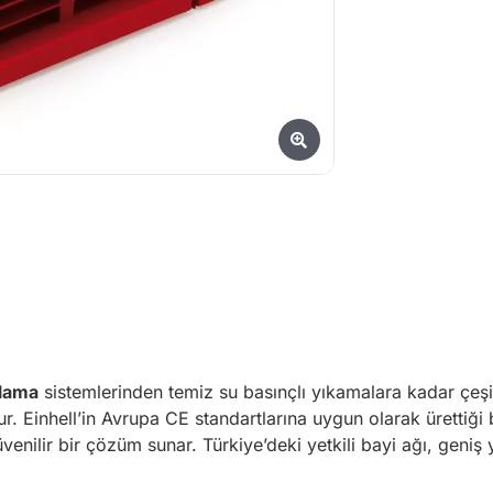
lama
sistemlerinden temiz su basınçlı yıkamalara kadar çeşi
r. Einhell’in Avrupa CE standartlarına uygun olarak ürettiği
üvenilir bir çözüm sunar. Türkiye’deki yetkili bayi ağı, geni