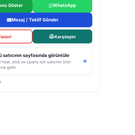
onu Göster
WhatsApp
Mesaj / Teklif Gönder
Favori
Karşılaştır
 satıcının sayfasında görüntüle
 fiyat, stok ve sipariş için satıcının ürün
ına gidin
r