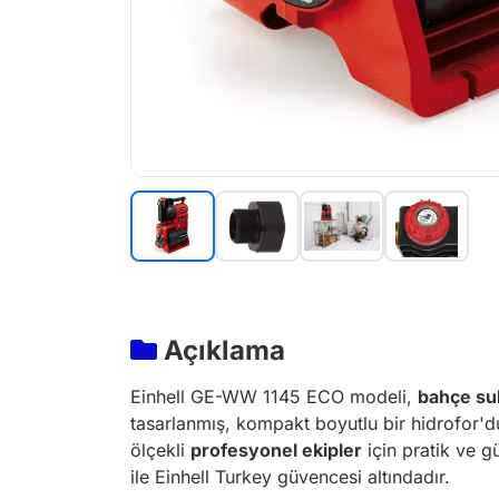
Açıklama
Einhell GE-WW 1145 ECO modeli,
bahçe su
tasarlanmış, kompakt boyutlu bir hidrofor'du
ölçekli
profesyonel ekipler
için pratik ve g
ile Einhell Turkey güvencesi altındadır.