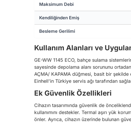
Maksimum Debi
Kendiliğinden Emiş
Besleme Gerilimi
Kullanım Alanları ve Uygula
GE-WW 1145 ECO, bahçe sulama sistemlerinde,
sayesinde depolama alanı sorununu ortadan k
AÇMA/ KAPAMA düğmesi, basit bir şekilde çalı
Einhell'in Türkiye servis ağı tarafından sağla
Ek Güvenlik Özellikleri
Cihazın tasarımında güvenlik de önceliklend
kullanımını destekler. Termal aşırı yük kor
önler. Ayrıca, cihazın üzerinde bulunan güven