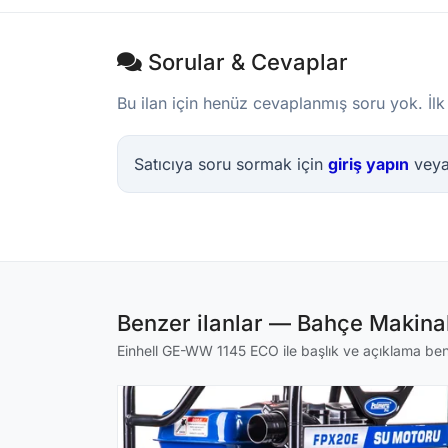
Sorular & Cevaplar
Bu ilan için henüz cevaplanmış soru yok. İlk
Satıcıya soru sormak için
giriş yapın
vey
Benzer ilanlar — Bahçe Makinal
Einhell GE-WW 1145 ECO ile başlık ve açıklama benze