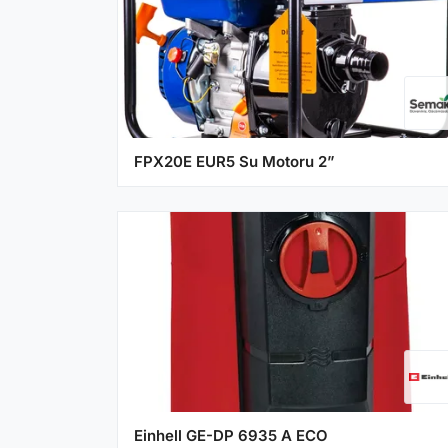
FPX20E EUR5 Su Motoru 2”
Einhell GE-DP 6935 A ECO