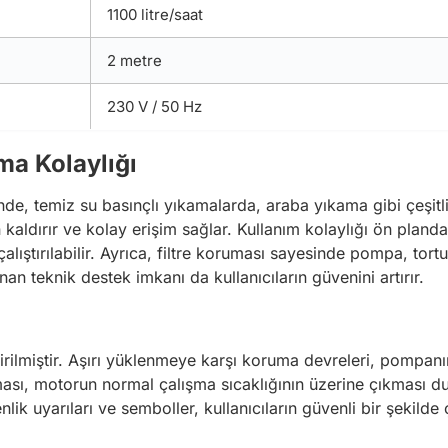
1100 litre/saat
2 metre
230 V / 50 Hz
ma Kolaylığı
 temiz su basınçlı yıkamalarda, araba yıkama gibi çeşitli 
aldırır ve kolay erişim sağlar. Kullanım kolaylığı ön pland
ştırılabilir. Ayrıca, filtre koruması sayesinde pompa, tortu 
nan teknik destek imkanı da kullanıcıların güvenini artırır.
irilmiştir. Aşırı yüklenmeye karşı koruma devreleri, pompan
uması, motorun normal çalışma sıcaklığının üzerine çıkması
lik uyarıları ve semboller, kullanıcıların güvenli bir şekilde