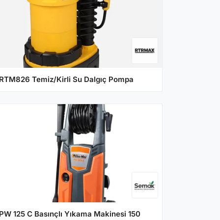
RTM826 Temiz/Kirli Su Dalgıç Pompa
PW 125 C Basınçlı Yıkama Makinesi 150