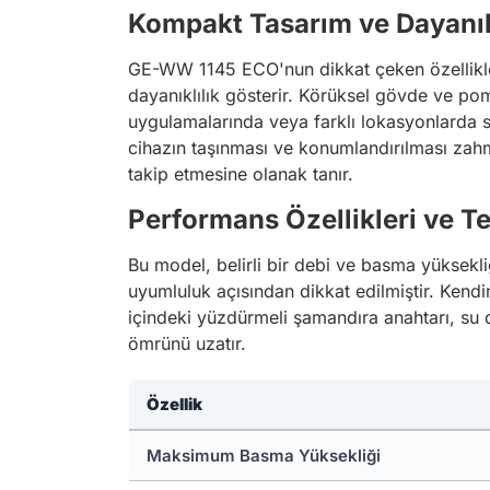
Kompakt Tasarım ve Dayanık
GE-WW 1145 ECO'nun dikkat çeken özelliklerin
dayanıklılık gösterir. Körüksel gövde ve po
uygulamalarında veya farklı lokasyonlarda s
cihazın taşınması ve konumlandırılması zahme
takip etmesine olanak tanır.
Performans Özellikleri ve T
Bu model, belirli bir debi ve basma yüksekliği
uyumluluk açısından dikkat edilmiştir. Kend
içindeki yüzdürmeli şamandıra anahtarı, su
ömrünü uzatır.
Özellik
Maksimum Basma Yüksekliği