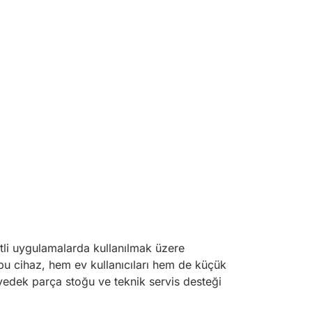
tli uygulamalarda kullanılmak üzere
 bu cihaz, hem ev kullanıcıları hem de küçük
ş yedek parça stoğu ve teknik servis desteği