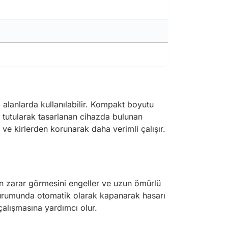
alanlarda kullanılabilir. Kompakt boyutu
a tutularak tasarlanan cihazda bulunan
ve kirlerden korunarak daha verimli çalışır.
ın zarar görmesini engeller ve uzun ömürlü
 durumunda otomatik olarak kapanarak hasarı
 çalışmasına yardımcı olur.