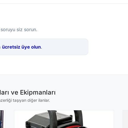
 soruyu siz sorun.
a
ücretsiz üye olun
.
arı ve Ekipmanları
rliği taşıyan diğer ilanlar.