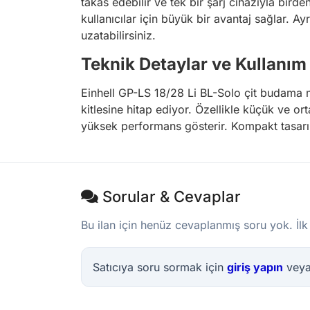
takas edebilir ve tek bir şarj cihazıyla birden
kullanıcılar için büyük bir avantaj sağlar. A
uzatabilirsiniz.
Teknik Detaylar ve Kullanım 
Einhell GP-LS 18/28 Li BL-Solo çit budama ma
kitlesine hitap ediyor. Özellikle küçük ve or
yüksek performans gösterir. Kompakt tasarımı 
Sorular & Cevaplar
Bu ilan için henüz cevaplanmış soru yok. İlk
Satıcıya soru sormak için
giriş yapın
vey