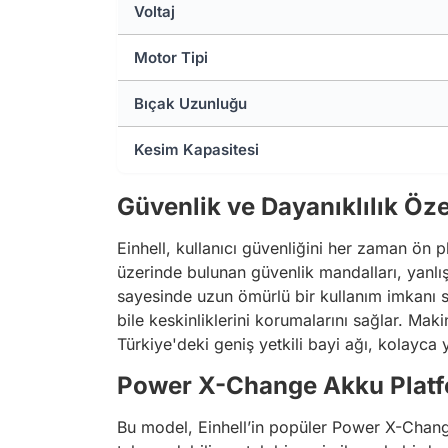
Voltaj
Motor Tipi
Bıçak Uzunluğu
Kesim Kapasitesi
Güvenlik ve Dayanıklılık Özel
Einhell, kullanıcı güvenliğini her zaman ön 
üzerinde bulunan güvenlik mandalları, yanlışl
sayesinde uzun ömürlü bir kullanım imkanı su
bile keskinliklerini korumalarını sağlar. Mak
Türkiye'deki geniş yetkili bayi ağı, kolayca 
Power X-Change Akku Platfo
Bu model, Einhell’in popüler Power X-Change