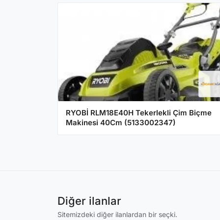
RYOBİ RLM18E40H Tekerlekli Çim Biçme
Makinesi 40Cm (5133002347)
Diğer ilanlar
Sitemizdeki diğer ilanlardan bir seçki.