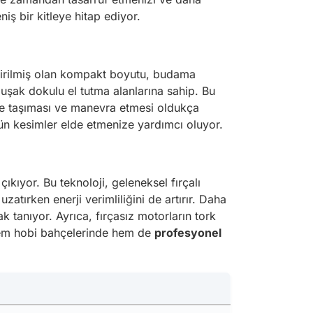
iş bir kitleye hitap ediyor.
liştirilmiş olan kompakt boyutu, budama
uşak dokulu el tutma alanlarına sahip. Bu
inde taşıması ve manevra etmesi oldukça
gün kesimler elde etmenize yardımcı oluyor.
ıkıyor. Bu teknoloji, geleneksel fırçalı
atırken enerji verimliliğini de artırır. Daha
k tanıyor. Ayrıca, fırçasız motorların tork
n hem hobi bahçelerinde hem de
profesyonel