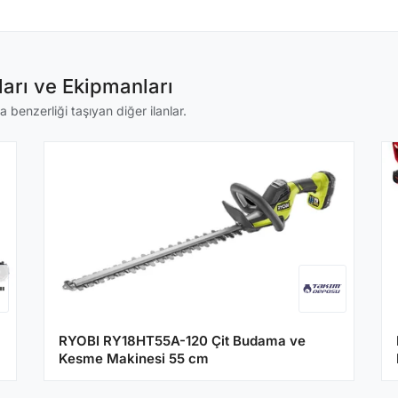
arı ve Ekipmanları
 benzerliği taşıyan diğer ilanlar.
RYOBI RY18HT55A-120 Çit Budama ve
Kesme Makinesi 55 cm