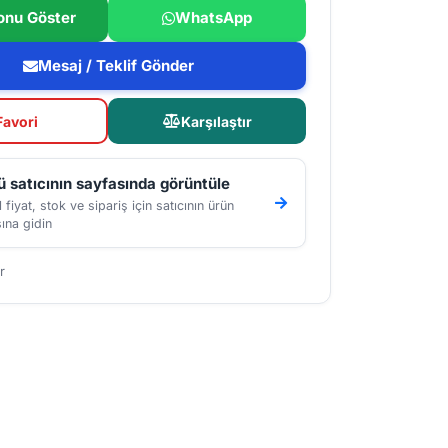
onu Göster
WhatsApp
Mesaj / Teklif Gönder
Favori
Karşılaştır
 satıcının sayfasında görüntüle
 fiyat, stok ve sipariş için satıcının ürün
ına gidin
r