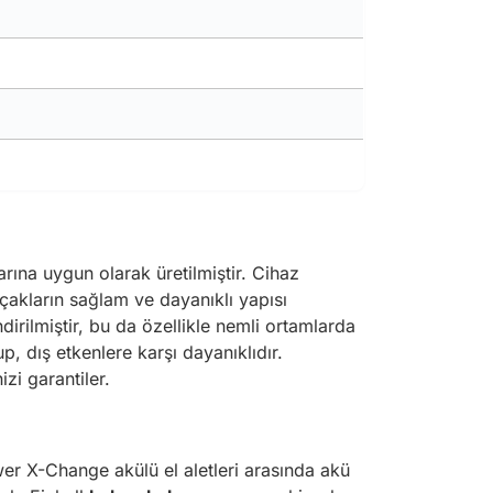
rına uygun olarak üretilmiştir. Cihaz
ıçakların sağlam ve dayanıklı yapısı
irilmiştir, bu da özellikle nemli ortamlarda
p, dış etkenlere karşı dayanıklıdır.
zi garantiler.
er X-Change akülü el aletleri arasında akü