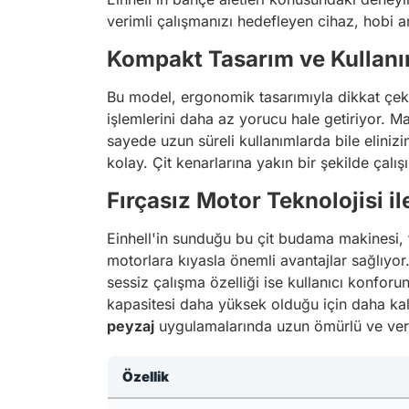
verimli çalışmanızı hedefleyen cihaz, hobi a
Kompakt Tasarım ve Kullanı
Bu model, ergonomik tasarımıyla dikkat çekiyo
işlemlerini daha az yorucu hale getiriyor. 
sayede uzun süreli kullanımlarda bile eliniz
kolay. Çit kenarlarına yakın bir şekilde çal
Fırçasız Motor Teknolojisi 
Einhell'in sunduğu bu çit budama makinesi, fı
motorlara kıyasla önemli avantajlar sağlıyor.
sessiz çalışma özelliği ise kullanıcı konforu
kapasitesi daha yüksek olduğu için daha kalı
peyzaj
uygulamalarında uzun ömürlü ve veriml
Özellik