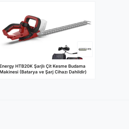
Energy HTB20K Şarjlı Çit Kesme Budama
Makinesi (Batarya ve Şarj Cihazı Dahildir)