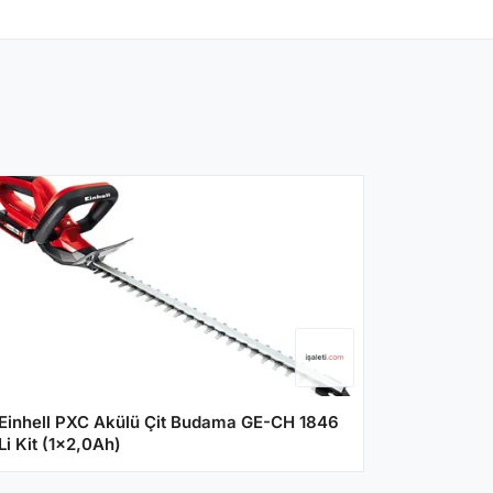
Einhell PXC Akülü Çit Budama GE-CH 1846
Li Kit (1x2,0Ah)