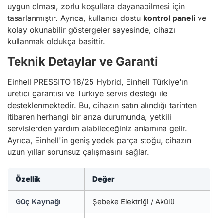
uygun olması, zorlu koşullara dayanabilmesi için
tasarlanmıştır. Ayrıca, kullanıcı dostu
kontrol paneli
ve
kolay okunabilir göstergeler sayesinde, cihazı
kullanmak oldukça basittir.
Teknik Detaylar ve Garanti
Einhell PRESSITO 18/25 Hybrid, Einhell Türkiye'ın
üretici garantisi ve Türkiye servis desteği ile
desteklenmektedir. Bu, cihazın satın alındığı tarihten
itibaren herhangi bir arıza durumunda, yetkili
servislerden yardım alabileceğiniz anlamına gelir.
Ayrıca, Einhell'in geniş yedek parça stoğu, cihazın
uzun yıllar sorunsuz çalışmasını sağlar.
Özellik
Değer
Güç Kaynağı
Şebeke Elektriği / Akülü