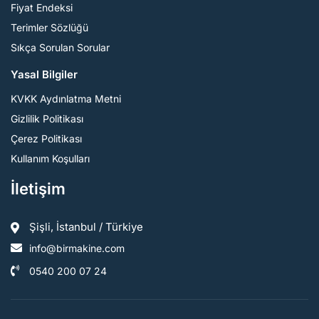
Fiyat Endeksi
Terimler Sözlüğü
Sıkça Sorulan Sorular
Yasal Bilgiler
KVKK Aydınlatma Metni
Gizlilik Politikası
Çerez Politikası
Kullanım Koşulları
İletişim
Şişli, İstanbul / Türkiye
info@birmakine.com
0540 200 07 24