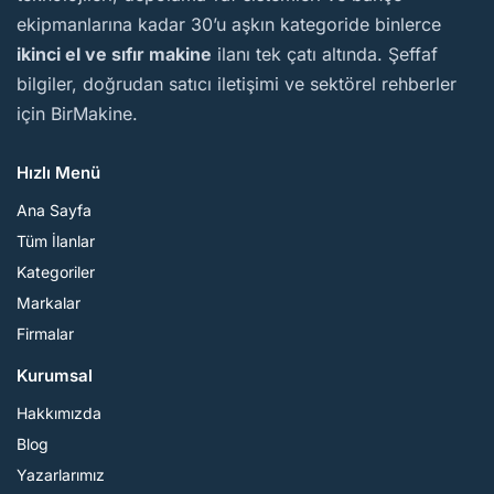
ekipmanlarına kadar 30’u aşkın kategoride binlerce
ikinci el ve sıfır makine
ilanı tek çatı altında. Şeffaf
bilgiler, doğrudan satıcı iletişimi ve sektörel rehberler
için BirMakine.
Hızlı Menü
Ana Sayfa
Tüm İlanlar
Kategoriler
Markalar
Firmalar
Kurumsal
Hakkımızda
Blog
Yazarlarımız