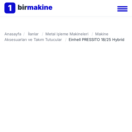
1
bir
makine
Anasayfa
/
İlanlar
/
Metal işleme Makineleri
/
Makine
Aksesuarları ve Takım Tutucular
/
Einhell PRESSITO 18/25 Hybrid