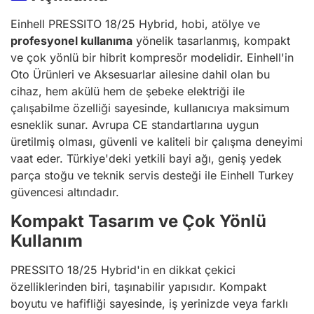
Einhell PRESSITO 18/25 Hybrid, hobi, atölye ve
profesyonel kullanıma
yönelik tasarlanmış, kompakt
ve çok yönlü bir hibrit kompresör modelidir. Einhell'in
Oto Ürünleri ve Aksesuarlar ailesine dahil olan bu
cihaz, hem akülü hem de şebeke elektriği ile
çalışabilme özelliği sayesinde, kullanıcıya maksimum
esneklik sunar. Avrupa CE standartlarına uygun
üretilmiş olması, güvenli ve kaliteli bir çalışma deneyimi
vaat eder. Türkiye'deki yetkili bayi ağı, geniş yedek
parça stoğu ve teknik servis desteği ile Einhell Turkey
güvencesi altındadır.
Kompakt Tasarım ve Çok Yönlü
Kullanım
PRESSITO 18/25 Hybrid'in en dikkat çekici
özelliklerinden biri, taşınabilir yapısıdır. Kompakt
boyutu ve hafifliği sayesinde, iş yerinizde veya farklı