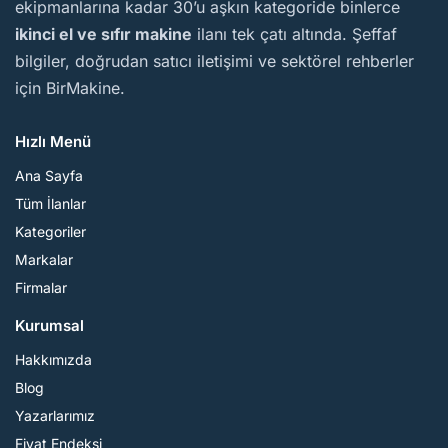
ekipmanlarına kadar 30’u aşkın kategoride binlerce
ikinci el ve sıfır makine
ilanı tek çatı altında. Şeffaf
bilgiler, doğrudan satıcı iletişimi ve sektörel rehberler
için BirMakine.
Hızlı Menü
Ana Sayfa
Tüm İlanlar
Kategoriler
Markalar
Firmalar
Kurumsal
Hakkımızda
Blog
Yazarlarımız
Fiyat Endeksi