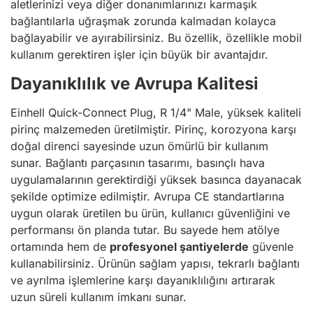
aletlerinizi veya diğer donanımlarınızı karmaşık
bağlantılarla uğraşmak zorunda kalmadan kolayca
bağlayabilir ve ayırabilirsiniz. Bu özellik, özellikle mobil
kullanım gerektiren işler için büyük bir avantajdır.
Dayanıklılık ve Avrupa Kalitesi
Einhell Quick-Connect Plug, R 1/4" Male, yüksek kaliteli
pirinç malzemeden üretilmiştir. Pirinç, korozyona karşı
doğal direnci sayesinde uzun ömürlü bir kullanım
sunar. Bağlantı parçasının tasarımı, basınçlı hava
uygulamalarının gerektirdiği yüksek basınca dayanacak
şekilde optimize edilmiştir. Avrupa CE standartlarına
uygun olarak üretilen bu ürün, kullanıcı güvenliğini ve
performansı ön planda tutar. Bu sayede hem atölye
ortamında hem de
profesyonel şantiyelerde
güvenle
kullanabilirsiniz. Ürünün sağlam yapısı, tekrarlı bağlantı
ve ayrılma işlemlerine karşı dayanıklılığını artırarak
uzun süreli kullanım imkanı sunar.