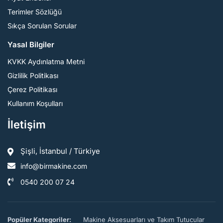
Terimler Sözlüğü
Sıkça Sorulan Sorular
Yasal Bilgiler
KVKK Aydınlatma Metni
Gizlilik Politikası
Çerez Politikası
Kullanım Koşulları
İletişim
Şişli, İstanbul / Türkiye
info@birmakine.com
0540 200 07 24
Popüler Kategoriler:
Makine Aksesuarları ve Takım Tutucular