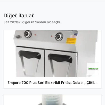
Diğer ilanlar
Sitemizdeki diğer ilanlardan bir seçki.
Empero 700 Plus Seri Elektrikli Fritöz, Dolaplı, Çiftli, 14+14 lt, 80x73x85 cm