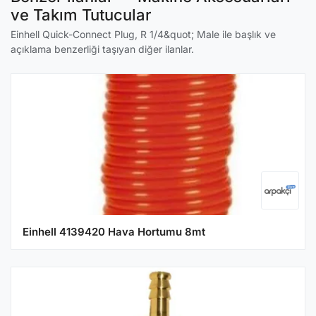
ve Takım Tutucular
Einhell Quick-Connect Plug, R 1/4&quot; Male ile başlık ve
açıklama benzerliği taşıyan diğer ilanlar.
Einhell 4139420 Hava Hortumu 8mt