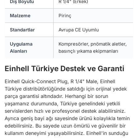
Diş Boyutu
R 1/4" (Erkek)
Malzeme
Pirinç
Standartlar
Avrupa CE Uyumlu
Uygulama
Kompresörler, pnömatik aletler,
Alanları
basınçlı yıkama ekipmanları
Einhell Türkiye Destek ve Garanti
Einhell Quick-Connect Plug, R 1/4" Male, Einhell
Türkiye distribütörlüğünde satıldığı için orijinal yedek
parça garantisi altındadır. Herhangi bir sorun
yaşamanız durumunda, Türkiye genelindeki yetkili
servislerden hızlı ve profesyonel destek alabilirsiniz.
Ayrıca geniş bayi ağı sayesinde ürünü kolaylıkla temin
edebilirsiniz. Bu sayede uzun ömürlü ve güvenilir bir
kullanım deneyimi yaşayabilirsiniz. Einhell'in sunduğu