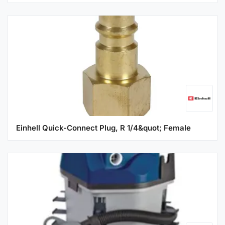
Einhell Quick-Connect Plug, R 1/4&quot; Female