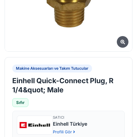
Makine Aksesuarları ve Takım Tutucular
Einhell Quick-Connect Plug, R
1/4&quot; Male
Sıfır
SATICI
Einhell Türkiye
Profili Gör