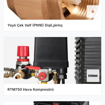
Yaylı Çek Valf (PN16) Dişli,pirinç
RTM750 Hava Kompresörü