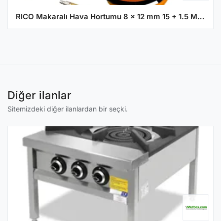
RICO Makaralı Hava Hortumu 8 x 12 mm 15 + 1.5 Metre
Diğer ilanlar
Sitemizdeki diğer ilanlardan bir seçki.