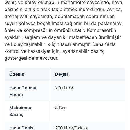
Geniş ve kolay okunabilir manometre sayesinde, hava
basıncını anlık olarak takip etmek mümkündür. Ayrıca,
drenaj valfi sayesinde, depolamadan sonra biriken
suyun kolayca boşaltılması sağlanır, bu da paslanmayı
önler ve kompresörün ömrünü uzatır. Kompresörün
ayakları, sağlam ve dayanıklı malzemeden üretilmiştir
ve kolay taşınabilirlik için tasarlanmıştır. Daha fazla
kontrol ve hassasiyet için, ayarlanabilir basınç
göstergesi de mevcuttur.
Özellik
Değer
Hava Deposu
270 Litre
Hacmi
Maksimum
8 Bar
Basınç
Hava Debisi
270 Litre/Dakika