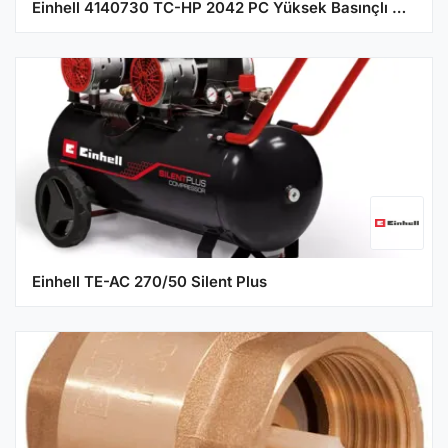
Einhell 4140730 TC-HP 2042 PC Yüksek Basınçlı Yıkama Makinası
Einhell TE-AC 270/50 Silent Plus