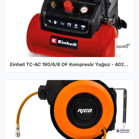
Einhell TC-AC 190/6/8 OF Kompresör Yağsız - 4020655