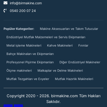
info@birmakine.com
0540 200 07 24
Popüler Kategoriler:
Makine Aksesuarları ve Takım Tutucular
Endüstriyel Mutfak Malzemeleri ve Servis Ekipmanları
Metal işleme Makineleri
Kahve Makineleri
Fırınlar
Bahçe Makinaları ve Ekipmanları
Profesyonel Pişirme Ekipmanları
Diğer Endüstriyel Makineler
Ölçme makineleri
Matkaplar ve Delme Makineleri
Mutfak Tezgahları ve Evyeler
Mutfak Hazırlık Makineleri
Copyright 2020 - 2026. birmakine.com Tüm Hakları
Saklıdır.