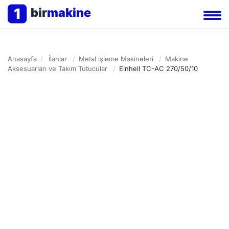
1
bir
makine
Anasayfa
/
İlanlar
/
Metal işleme Makineleri
/
Makine
Aksesuarları ve Takım Tutucular
/
Einhell TC-AC 270/50/10