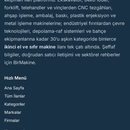
forklift, telehandler ve vinçlerden CNC tezgâhları,
ahşap işleme, ambalaj, baskı, plastik enjeksiyon ve
metal işleme makinelerine; endüstriyel fırınlardan çevre
teknolojileri, depolama-raf sistemleri ve bahçe
ekipmanlarına kadar 30’u aşkın kategoride binlerce
ikinci el ve sıfır makine
ilanı tek çatı altında. Şeffaf
bilgiler, doğrudan satıcı iletişimi ve sektörel rehberler
için BirMakine.
Hızlı Menü
Ana Sayfa
Tüm İlanlar
Kategoriler
Markalar
Firmalar