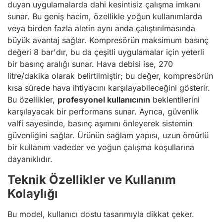
duyan uygulamalarda dahi kesintisiz çalışma imkanı
sunar. Bu geniş hacim, özellikle yoğun kullanımlarda
veya birden fazla aletin aynı anda çalıştırılmasında
büyük avantaj sağlar. Kompresörün maksimum basınç
değeri 8 bar'dır, bu da çeşitli uygulamalar için yeterli
bir basınç aralığı sunar. Hava debisi ise, 270
litre/dakika olarak belirtilmiştir; bu değer, kompresörün
kısa sürede hava ihtiyacını karşılayabileceğini gösterir.
Bu özellikler,
profesyonel kullanıcının
beklentilerini
karşılayacak bir performans sunar. Ayrıca, güvenlik
valfi sayesinde, basınç aşımını önleyerek sistemin
güvenliğini sağlar. Ürünün sağlam yapısı, uzun ömürlü
bir kullanım vadeder ve yoğun çalışma koşullarına
dayanıklıdır.
Teknik Özellikler ve Kullanım
Kolaylığı
Bu model, kullanıcı dostu tasarımıyla dikkat çeker.