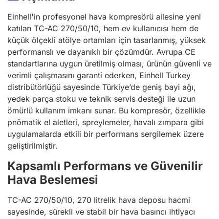
Einhell'in profesyonel hava kompresörü ailesine yeni
katılan TC-AC 270/50/10, hem ev kullanıcısı hem de
küçük ölçekli atölye ortamları için tasarlanmış, yüksek
performanslı ve dayanıklı bir çözümdür. Avrupa CE
standartlarına uygun üretilmiş olması, ürünün güvenli ve
verimli çalışmasını garanti ederken, Einhell Turkey
distribütörlüğü sayesinde Türkiye’de geniş bayi ağı,
yedek parça stoku ve teknik servis desteği ile uzun
ömürlü kullanım imkanı sunar. Bu kompresör, özellikle
pnömatik el aletleri, spreylemeler, havalı zımpara gibi
uygulamalarda etkili bir performans sergilemek üzere
geliştirilmiştir.
Kapsamlı Performans ve Güvenilir
Hava Beslemesi
TC-AC 270/50/10, 270 litrelik hava deposu hacmi
sayesinde, sürekli ve stabil bir hava basıncı ihtiyacı