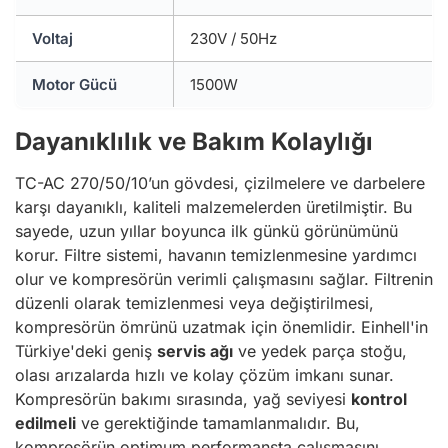
Voltaj
230V / 50Hz
Motor Gücü
1500W
Dayanıklılık ve Bakım Kolaylığı
TC-AC 270/50/10’un gövdesi, çizilmelere ve darbelere
karşı dayanıklı, kaliteli malzemelerden üretilmiştir. Bu
sayede, uzun yıllar boyunca ilk günkü görünümünü
korur. Filtre sistemi, havanın temizlenmesine yardımcı
olur ve kompresörün verimli çalışmasını sağlar. Filtrenin
düzenli olarak temizlenmesi veya değiştirilmesi,
kompresörün ömrünü uzatmak için önemlidir. Einhell'in
Türkiye'deki geniş
servis ağı
ve yedek parça stoğu,
olası arızalarda hızlı ve kolay çözüm imkanı sunar.
Kompresörün bakımı sırasında, yağ seviyesi
kontrol
edilmeli
ve gerektiğinde tamamlanmalıdır. Bu,
kompresörün optimum performansta çalışmasını