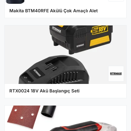
Makita BTM40RFE Akülü Çok Amaçlı Alet
RTX0024 18V Akü Başlangıç Seti