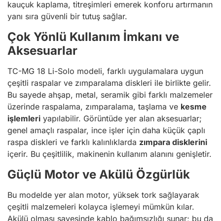
kauçuk kaplama, titreşimleri emerek konforu artırmanın
yanı sıra güvenli bir tutuş sağlar.
Çok Yönlü Kullanım İmkanı ve
Aksesuarlar
TC-MG 18 Li-Solo modeli, farklı uygulamalara uygun
çeşitli raspalar ve zımparalama diskleri ile birlikte gelir.
Bu sayede ahşap, metal, seramik gibi farklı malzemeler
üzerinde raspalama, zımparalama, taşlama ve
kesme
işlemleri
yapılabilir. Görüntüde yer alan aksesuarlar;
genel amaçlı raspalar, ince işler için daha küçük çaplı
raspa diskleri ve farklı kalınlıklarda
zımpara disklerini
içerir. Bu çeşitlilik, makinenin kullanım alanını genişletir.
Güçlü Motor ve Akülü Özgürlük
Bu modelde yer alan motor, yüksek tork sağlayarak
çeşitli malzemeleri kolayca işlemeyi mümkün kılar.
Akülü olması sayesinde kablo bağımsızlığı sunar; bu da