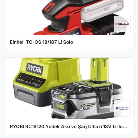
Einhell TC-OS 18/187 Li Solo
RYOBI RC18120 Yedek Akü ve Şarj Cihazı 18V Li-Ion 4Ah