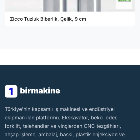
Zicco Tuzluk Biberlik, Çelik, 9 cm
1
birmakine
BirMakine
Türkiye'nin kapsamlı iş makinesi ve endüstriyel
ekipman ilan platformu. Ekskavatör, beko loder,
forklift, telehandler ve vinçlerden CNC tezgâhları,
ahşap işleme, ambalaj, baskı, plastik enjeksiyon ve