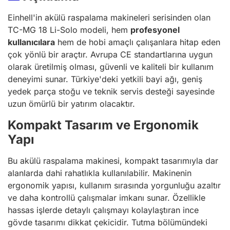
Einhell'in akülü raspalama makineleri serisinden olan
TC-MG 18 Li-Solo modeli, hem
profesyonel
kullanıcılara
hem de hobi amaçlı çalışanlara hitap eden
çok yönlü bir araçtır. Avrupa CE standartlarına uygun
olarak üretilmiş olması, güvenli ve kaliteli bir kullanım
deneyimi sunar. Türkiye'deki yetkili bayi ağı, geniş
yedek parça stoğu ve teknik servis desteği sayesinde
uzun ömürlü bir yatırım olacaktır.
Kompakt Tasarım ve Ergonomik
Yapı
Bu akülü raspalama makinesi, kompakt tasarımıyla dar
alanlarda dahi rahatlıkla kullanılabilir. Makinenin
ergonomik yapısı, kullanım sırasında yorgunluğu azaltır
ve daha kontrollü çalışmalar imkanı sunar. Özellikle
hassas işlerde detaylı çalışmayı kolaylaştıran ince
gövde tasarımı dikkat çekicidir. Tutma bölümündeki