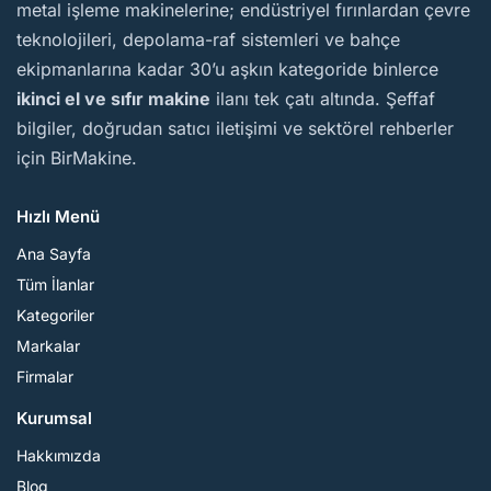
metal işleme makinelerine; endüstriyel fırınlardan çevre
teknolojileri, depolama-raf sistemleri ve bahçe
ekipmanlarına kadar 30’u aşkın kategoride binlerce
ikinci el ve sıfır makine
ilanı tek çatı altında. Şeffaf
bilgiler, doğrudan satıcı iletişimi ve sektörel rehberler
için BirMakine.
Hızlı Menü
Ana Sayfa
Tüm İlanlar
Kategoriler
Markalar
Firmalar
Kurumsal
Hakkımızda
Blog