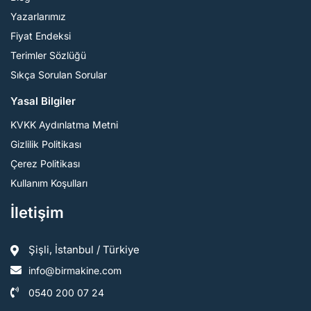
Yazarlarımız
Fiyat Endeksi
Terimler Sözlüğü
Sıkça Sorulan Sorular
Yasal Bilgiler
KVKK Aydınlatma Metni
Gizlilik Politikası
Çerez Politikası
Kullanım Koşulları
İletişim
Şişli, İstanbul / Türkiye
info@birmakine.com
0540 200 07 24