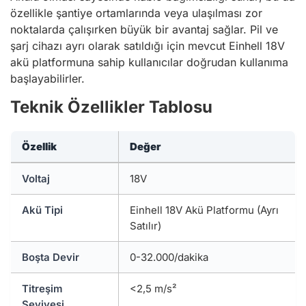
özellikle şantiye ortamlarında veya ulaşılması zor
noktalarda çalışırken büyük bir avantaj sağlar. Pil ve
şarj cihazı ayrı olarak satıldığı için mevcut Einhell 18V
akü platformuna sahip kullanıcılar doğrudan kullanıma
başlayabilirler.
Teknik Özellikler Tablosu
Özellik
Değer
Voltaj
18V
Akü Tipi
Einhell 18V Akü Platformu (Ayrı
Satılır)
Boşta Devir
0-32.000/dakika
Titreşim
<2,5 m/s²
Seviyesi