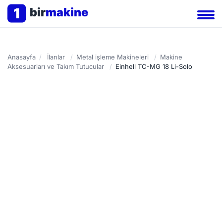
1
bir
makine
Anasayfa
/
İlanlar
/
Metal işleme Makineleri
/
Makine
Aksesuarları ve Takım Tutucular
/
Einhell TC-MG 18 Li-Solo