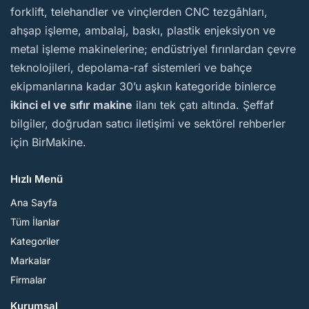
forklift, telehandler ve vinçlerden CNC tezgâhları,
ahşap işleme, ambalaj, baskı, plastik enjeksiyon ve
metal işleme makinelerine; endüstriyel fırınlardan çevre
teknolojileri, depolama-raf sistemleri ve bahçe
ekipmanlarına kadar 30’u aşkın kategoride binlerce
ikinci el ve sıfır makine
ilanı tek çatı altında. Şeffaf
bilgiler, doğrudan satıcı iletişimi ve sektörel rehberler
için BirMakine.
Hızlı Menü
Ana Sayfa
Tüm İlanlar
Kategoriler
Markalar
Firmalar
Kurumsal