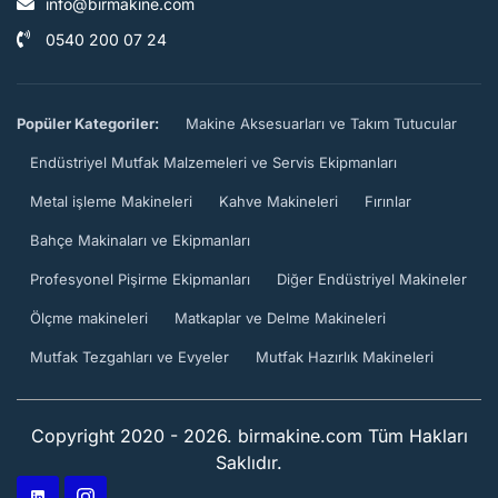
info@birmakine.com
0540 200 07 24
Popüler Kategoriler:
Makine Aksesuarları ve Takım Tutucular
Endüstriyel Mutfak Malzemeleri ve Servis Ekipmanları
Metal işleme Makineleri
Kahve Makineleri
Fırınlar
Bahçe Makinaları ve Ekipmanları
Profesyonel Pişirme Ekipmanları
Diğer Endüstriyel Makineler
Ölçme makineleri
Matkaplar ve Delme Makineleri
Mutfak Tezgahları ve Evyeler
Mutfak Hazırlık Makineleri
Copyright 2020 - 2026. birmakine.com Tüm Hakları
Saklıdır.