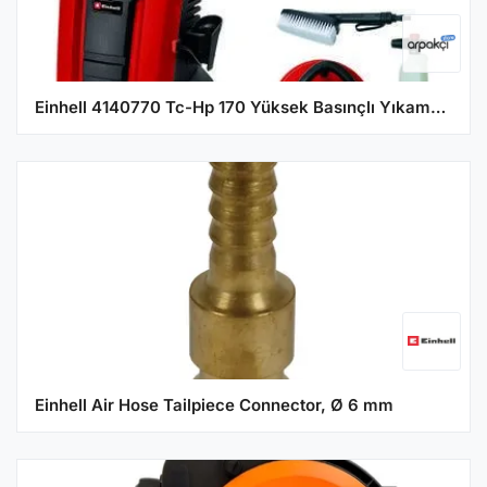
Einhell 4140770 Tc-Hp 170 Yüksek Basınçlı Yıkama Makinesi
Einhell Air Hose Tailpiece Connector, Ø 6 mm