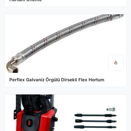
Perflex Galvaniz Örgülü Dirsekli Flex Hortum