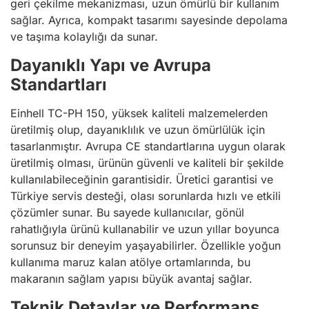
geri çekilme mekanizması, uzun ömürlü bir kullanım
sağlar. Ayrıca, kompakt tasarımı sayesinde depolama
ve taşıma kolaylığı da sunar.
Dayanıklı Yapı ve Avrupa
Standartları
Einhell TC-PH 150, yüksek kaliteli malzemelerden
üretilmiş olup, dayanıklılık ve uzun ömürlülük için
tasarlanmıştır. Avrupa CE standartlarına uygun olarak
üretilmiş olması, ürünün güvenli ve kaliteli bir şekilde
kullanılabileceğinin garantisidir. Üretici garantisi ve
Türkiye servis desteği, olası sorunlarda hızlı ve etkili
çözümler sunar. Bu sayede kullanıcılar, gönül
rahatlığıyla ürünü kullanabilir ve uzun yıllar boyunca
sorunsuz bir deneyim yaşayabilirler. Özellikle yoğun
kullanıma maruz kalan atölye ortamlarında, bu
makaranın sağlam yapısı büyük avantaj sağlar.
Teknik Detaylar ve Performans