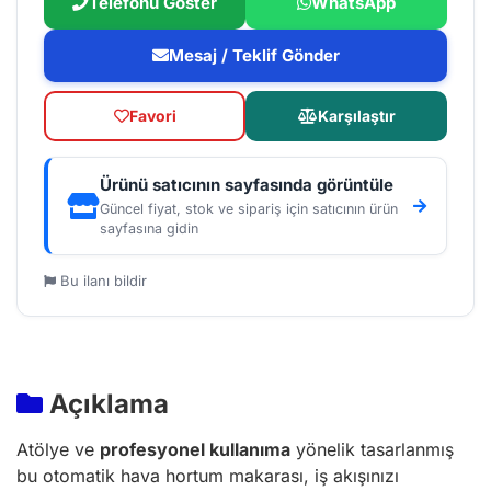
Telefonu Göster
WhatsApp
Mesaj / Teklif Gönder
Favori
Karşılaştır
Ürünü satıcının sayfasında görüntüle
Güncel fiyat, stok ve sipariş için satıcının ürün
sayfasına gidin
Bu ilanı bildir
Açıklama
Atölye ve
profesyonel kullanıma
yönelik tasarlanmış
bu otomatik hava hortum makarası, iş akışınızı