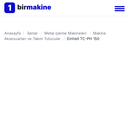
1
bir
makine
Anasayfa
/
İlanlar
/
Metal işleme Makineleri
/
Makine
Aksesuarları ve Takım Tutucular
/
Einhell TC-PH 150