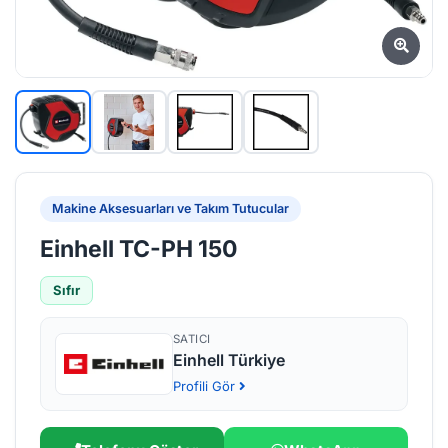
Makine Aksesuarları ve Takım Tutucular
Einhell TC-PH 150
Sıfır
SATICI
Einhell Türkiye
Profili Gör