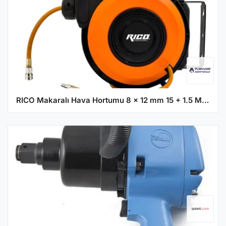
RICO Makaralı Hava Hortumu 8 x 12 mm 15 + 1.5 Metre