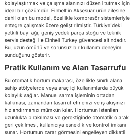
kolaylaştırmak ve çalışma alanınızı düzenli tutmak için
ideal bir çözümdür. Einhell'in Aksesuar ürün ailesine
dahil olan bu model, özellikle kompresör sistemleriyle
entegre çalışmak üzere geliştirilmiştir. Türkiye'deki
yetkili bayi ağı, geniş yedek parça stoğu ve teknik
servis desteği ile Einhell Turkey güvencesi altındadır.
Bu, uzun ömürlü ve sorunsuz bir kullanım deneyimi
sunduğunu gösterir.
Pratik Kullanım ve Alan Tasarrufu
Bu otomatik hortum makarası, özellikle sınırlı alana
sahip atölyelerde veya araç içi kullanımlarda büyük
kolaylık sağlar. Manuel sarma işleminin ortadan
kalkması, zamandan tasarruf etmenizi ve iş akışınızı
hızlandırmanızı mümkün kılar. Hortumun istenilen
uzunlukta bırakılması ve gerektiğinde otomatik olarak
geri çekilmesi, kullanıcıya esneklik ve kontrol imkanı
sunar. Hortumun zarar görmesini engelleyen dikkatli