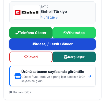
SATICI
Einhell Türkiye
Profili Gör
Telefonu Göster
WhatsApp
Mesaj / Teklif Gönder
Favori
Karşılaştır
Ürünü satıcının sayfasında görüntüle
Güncel fiyat, stok ve sipariş için satıcının ürün
sayfasına gidin
Bu ilanı bildir