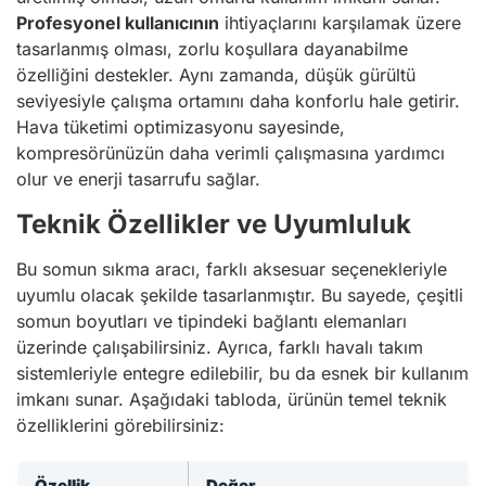
Profesyonel kullanıcının
ihtiyaçlarını karşılamak üzere
tasarlanmış olması, zorlu koşullara dayanabilme
özelliğini destekler. Aynı zamanda, düşük gürültü
seviyesiyle çalışma ortamını daha konforlu hale getirir.
Hava tüketimi optimizasyonu sayesinde,
kompresörünüzün daha verimli çalışmasına yardımcı
olur ve enerji tasarrufu sağlar.
Teknik Özellikler ve Uyumluluk
Bu somun sıkma aracı, farklı aksesuar seçenekleriyle
uyumlu olacak şekilde tasarlanmıştır. Bu sayede, çeşitli
somun boyutları ve tipindeki bağlantı elemanları
üzerinde çalışabilirsiniz. Ayrıca, farklı havalı takım
sistemleriyle entegre edilebilir, bu da esnek bir kullanım
imkanı sunar. Aşağıdaki tabloda, ürünün temel teknik
özelliklerini görebilirsiniz:
Özellik
Değer