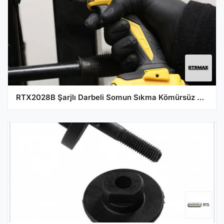
RTX2028B Şarjlı Darbeli Somun Sıkma Kömürsüz Motor