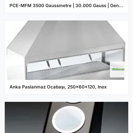
PCE-MFM 3500 Gaussmetre | 30.000 Gauss | Geniş Ölçüm Aralığı
Anka Paslanmaz Ocabaşı, 250x60x120, Inox