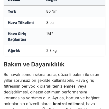
Tork
80 Nm
Hava Tüketimi
8 bar
Hava Giriş
1/4"
Bağlantısı
Ağırlık
2.3 kg
Bakım ve Dayanıklılık
Bu havalı somun sıkma aracı, düzenli bakım ile uzun
yıllar sorunsuz bir şekilde kullanılabilir. Hava giriş
filtresinin periyodik olarak temizlenmesi veya
değiştirilmesi, cihazın optimum performansını
korumasına yardımcı olur. Ayrıca, hortum ve bağlantı
noktalarının düzenli olarak
kontrol edilmesi
, hava