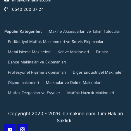
0540 200 07 24
Popüler Kategoriler:
Makine Aksesuarları ve Takım Tutucular
Endüstriyel Mutfak Malzemeleri ve Servis Ekipmanları
Metal işleme Makineleri
Kahve Makineleri
Fırınlar
Bahçe Makinaları ve Ekipmanları
Profesyonel Pişirme Ekipmanları
Diğer Endüstriyel Makineler
Ölçme makineleri
Matkaplar ve Delme Makineleri
Mutfak Tezgahları ve Evyeler
Mutfak Hazırlık Makineleri
Copyright 2020 - 2026. birmakine.com Tüm Hakları
Saklıdır.