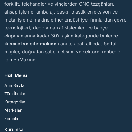
forklift, telehandler ve vinçlerden CNC tezgâhları,
ahşap işleme, ambalaj, baskı, plastik enjeksiyon ve
metal işleme makinelerine; endüstriyel fırınlardan çevre
teknolojileri, depolama-raf sistemleri ve bahçe
ekipmanlarına kadar 30’u aşkın kategoride binlerce
ikinci el ve sıfır makine
ilanı tek çatı altında. Şeffaf
bilgiler, doğrudan satıcı iletişimi ve sektörel rehberler
için BirMakine.
Hızlı Menü
Ana Sayfa
Tüm İlanlar
Kategoriler
Markalar
Firmalar
Kurumsal