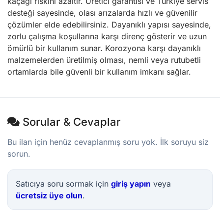
kaçağı riskini azaltır. Üretici garantisi ve Türkiye servis
desteği sayesinde, olası arızalarda hızlı ve güvenilir
çözümler elde edebilirsiniz. Dayanıklı yapısı sayesinde,
zorlu çalışma koşullarına karşı direnç gösterir ve uzun
ömürlü bir kullanım sunar. Korozyona karşı dayanıklı
malzemelerden üretilmiş olması, nemli veya rutubetli
ortamlarda bile güvenli bir kullanım imkanı sağlar.
Sorular & Cevaplar
Bu ilan için henüz cevaplanmış soru yok. İlk soruyu siz
sorun.
Satıcıya soru sormak için
giriş yapın
veya
ücretsiz üye olun
.