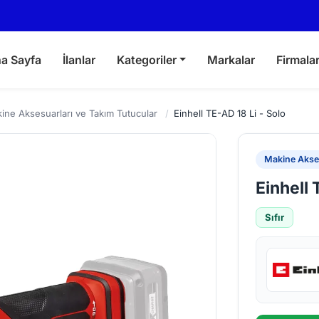
a Sayfa
İlanlar
Kategoriler
Markalar
Firmala
ine Aksesuarları ve Takım Tutucular
/
Einhell TE-AD 18 Li - Solo
Makine Akses
Einhell 
Sıfır