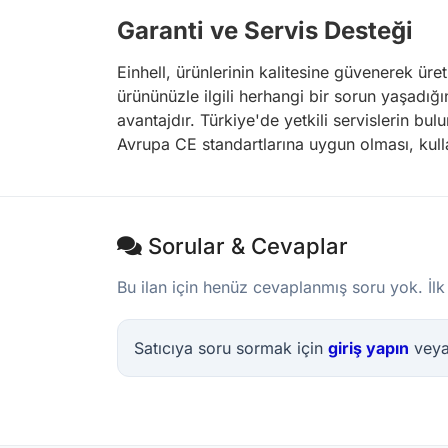
Garanti ve Servis Desteği
Einhell, ürünlerinin kalitesine güvenerek üre
ürününüzle ilgili herhangi bir sorun yaşadığın
avantajdır. Türkiye'de yetkili servislerin b
Avrupa CE standartlarına uygun olması, kulla
Sorular & Cevaplar
Bu ilan için henüz cevaplanmış soru yok. İlk
Satıcıya soru sormak için
giriş yapın
vey