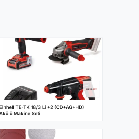
Einhell TE-TK 18/3 Li +2 (CD+AG+HD)
Akülü Makine Seti