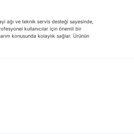
bayi ağı ve teknik servis desteği sayesinde,
rofesyonel kullanıcılar için önemli bir
onarım konusunda kolaylık sağlar. Ürünün