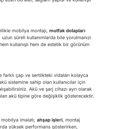
ellikle mobilya montajı,
mutfak dolapları
uzun süreli kullanımlarda bile yorulmanızı
mı hem kullanışlı hem de estetik bir görünüm
farklı çap ve sertlikteki vidaları kolayca
akü sistemine sahip olan kullanıcılar için
abilirsiniz. Akü ve şarj cihazı ayrı olarak
ılan akü tipine göre değişiklik gösterecektir.
e mobilya imalatı,
ahşap işleri
, montaj
alarda yüksek performans gösterirken,