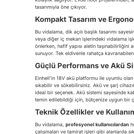
tasarımıyla öne çıkıyor.
Kompakt Tasarım ve Ergono
Bu vidalama, dik açılı başlık tasarımı sayesi
veya diğer iç mekan işlerindeki vidalama iş
önlerken, hafif yapısı aletin taşınabilirliğin
sunuyor. Tek eldivenle rahatça kavranabilen 
Güçlü Performans ve Akü Si
Einhell'in 18V akü platformu ile uyumlu olan
sıkabilir ve sökebilirsiniz. Akü ve şarj cihaz
ideal bir seçenek. Akü sistemi sayesinde kab
temin edilebildiği için, bütçenize uygun bir ç
Teknik Özellikler ve Kullanı
Bu vidalama,
profesyonel kullanıcılardan
ho
çalışmaları ve tamirat işleri gibi alanlarda