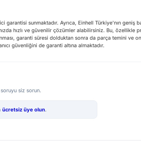
tici garantisi sunmaktadır. Ayrıca, Einhell Türkiye'nın geniş 
ızda hızlı ve güvenilir çözümler alabilirsiniz. Bu, özellikle p
ulunması, garanti süresi dolduktan sonra da parça temini ve 
nıcı güvenliğini de garanti altına almaktadır.
 soruyu siz sorun.
a
ücretsiz üye olun
.