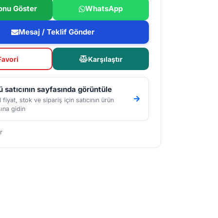
onu Göster
WhatsApp
Mesaj / Teklif Gönder
Favori
Karşılaştır
 satıcının sayfasında görüntüle
 fiyat, stok ve sipariş için satıcının ürün
ına gidin
r