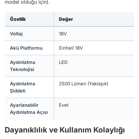
model olduğu için).
Özellik
Değer
Voltaj
18V
Akü Platformu
Einhell 18V
Aydınlatma
LED
Teknolojisi
Aydınlatma
2500 Lümen (Yaklaşık)
Şiddeti
Ayarlanabilir
Evet
Aydınlatma Açısı
Dayanıklılık ve Kullanım Kolaylığı