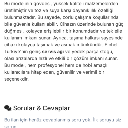
Bu modelinin gövdesi, yüksek kaliteli malzemelerden
üretilmiştir ve toz ve suya karşı dayanıklılık özelliği
bulunmaktadır. Bu sayede, zorlu çalışma koşullarında
bile güvenle kullanılabilir. Cihazın üzerinde bulunan güç
düğmesi, kolayca erişilebilir bir konumdadır ve tek elle
kullanım imkanı sunar. Ayrıca, taşıma halkası sayesinde
cihazı kolayca taşımak ve asmak mümkündür. Einhell
Türkiye'nin geniş
servis ağı
ve yedek parça stoğu,
olası arızalarda hızlı ve etkili bir çözüm imkanı sunar.
Bu model, hem profesyonel hem de hobi amaçlı
kullanıcılara hitap eden, güvenilir ve verimli bir
seçenekdir.
Sorular & Cevaplar
Bu ilan için henüz cevaplanmış soru yok. İlk soruyu siz
sorun.