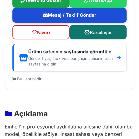
Telefonu Göster
WhatsApp
Mesaj / Teklif Gönder
Favori
Karşılaştır
Ürünü satıcının sayfasında görüntüle
Güncel fiyat, stok ve sipariş için satıcının ürün
sayfasına gidin
Bu ilanı bildir
Açıklama
Einhell'in profesyonel aydınlatma ailesine dahil olan bu
model, özellikle atölye, inşaat sahası veya benzeri