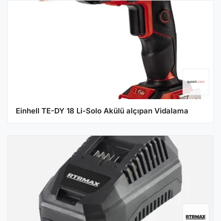
Einhell TE-DY 18 Li-Solo Akülü alçıpan Vidalama