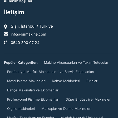
Kullanım Koşulları
İletişim
Şişli, İstanbul / Türkiye
info@birmakine.com
0540 200 07 24
Popüler Kategoriler:
Makine Aksesuarları ve Takım Tutucular
Endüstriyel Mutfak Malzemeleri ve Servis Ekipmanları
Metal işleme Makineleri
Kahve Makineleri
Fırınlar
Bahçe Makinaları ve Ekipmanları
Profesyonel Pişirme Ekipmanları
Diğer Endüstriyel Makineler
Ölçme makineleri
Matkaplar ve Delme Makineleri
Mutfak Tezgahları ve Evyeler
Mutfak Hazırlık Makineleri