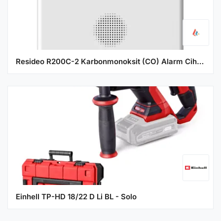
Resideo R200C-2 Karbonmonoksit (CO) Alarm Cihazı
Einhell TP-HD 18/22 D Li BL - Solo