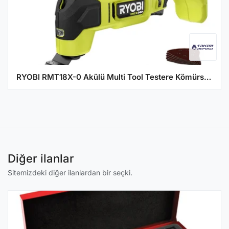
RYOBI RMT18X-0 Akülü Multi Tool Testere Kömürsüz One+ - (Aküsüz)
Diğer ilanlar
Sitemizdeki diğer ilanlardan bir seçki.