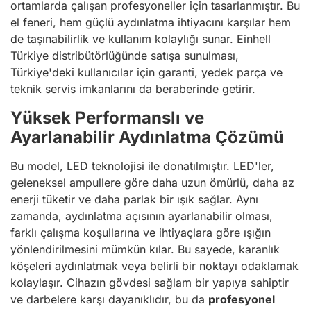
ortamlarda çalışan profesyoneller için tasarlanmıştır. Bu
el feneri, hem güçlü aydınlatma ihtiyacını karşılar hem
de taşınabilirlik ve kullanım kolaylığı sunar. Einhell
Türkiye distribütörlüğünde satışa sunulması,
Türkiye'deki kullanıcılar için garanti, yedek parça ve
teknik servis imkanlarını da beraberinde getirir.
Yüksek Performanslı ve
Ayarlanabilir Aydınlatma Çözümü
Bu model, LED teknolojisi ile donatılmıştır. LED'ler,
geleneksel ampullere göre daha uzun ömürlü, daha az
enerji tüketir ve daha parlak bir ışık sağlar. Aynı
zamanda, aydınlatma açısının ayarlanabilir olması,
farklı çalışma koşullarına ve ihtiyaçlara göre ışığın
yönlendirilmesini mümkün kılar. Bu sayede, karanlık
köşeleri aydınlatmak veya belirli bir noktayı odaklamak
kolaylaşır. Cihazın gövdesi sağlam bir yapıya sahiptir
ve darbelere karşı dayanıklıdır, bu da
profesyonel