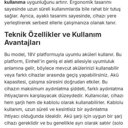
kullanıma
uygunluğunu artırır. Ergonomik tasarımı
sayesinde uzun süreli kullanımlarda bile rahat bir tutuş
sağlar. Ayrıca, ayaklı tasarımı sayesinde, cihazı yere
yerleştirerek serbest ellerle çalışmanıza olanak tanır.
Teknik Özellikler ve Kullanım
Avantajları
Bu model, 18V platformuyla uyumlu aküleri kullanır. Bu
platform, Einhell'in geniş el aleti ailesiyle uyumluluk
anlamına gelir, böylece mevcut akülerinizi kullanabilir
veya farklı cihazlar arasında geçiş yapabilirsiniz. Akü
kapasitesi, çalışma süresini doğrudan etkiler. Bu
cihazın maksimum aydınlatma şiddeti, farklı aydınlatma
ihtiyaçlarını karşılayacak düzeydedir. Kullanıcılar, cihazı
hem şarjlı hem de kablolu olarak kullanabilirler. Kablolu
kullanım, uzun süreli ve kesintisiz bir aydınlatma
ihtiyacı olduğunda idealdir. Akü şarjı için uygun bir şarj
cihazı gereklidir ve bu genellikle ayrı olarak satılır (solo