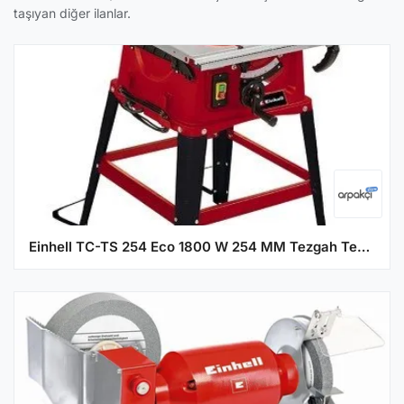
taşıyan diğer ilanlar.
Einhell TC-TS 254 Eco 1800 W 254 MM Tezgah Testere Makinesi