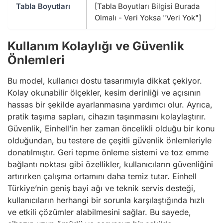
Tabla Boyutları
[Tabla Boyutları Bilgisi Burada
Olmalı - Veri Yoksa "Veri Yok"]
Kullanım Kolaylığı ve Güvenlik
Önlemleri
Bu model, kullanıcı dostu tasarımıyla dikkat çekiyor.
Kolay okunabilir ölçekler, kesim derinliği ve açısının
hassas bir şekilde ayarlanmasına yardımcı olur. Ayrıca,
pratik taşıma sapları, cihazın taşınmasını kolaylaştırır.
Güvenlik, Einhell’in her zaman öncelikli olduğu bir konu
olduğundan, bu testere de çeşitli güvenlik önlemleriyle
donatılmıştır. Geri tepme önleme sistemi ve toz emme
bağlantı noktası gibi özellikler, kullanıcıların güvenliğini
artırırken çalışma ortamını daha temiz tutar. Einhell
Türkiye’nin geniş bayi ağı ve teknik servis desteği,
kullanıcıların herhangi bir sorunla karşılaştığında hızlı
ve etkili çözümler alabilmesini sağlar. Bu sayede,