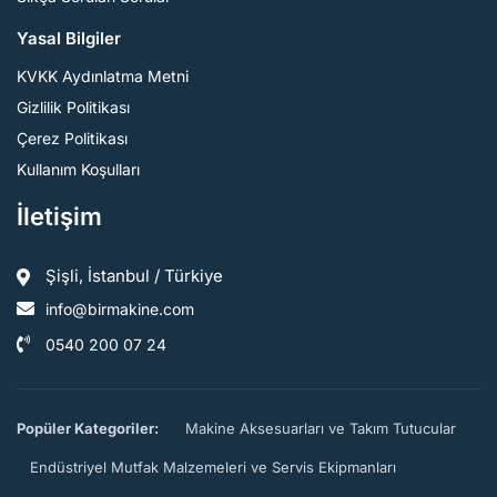
Yasal Bilgiler
KVKK Aydınlatma Metni
Gizlilik Politikası
Çerez Politikası
Kullanım Koşulları
İletişim
Şişli, İstanbul / Türkiye
info@birmakine.com
0540 200 07 24
Popüler Kategoriler:
Makine Aksesuarları ve Takım Tutucular
Endüstriyel Mutfak Malzemeleri ve Servis Ekipmanları