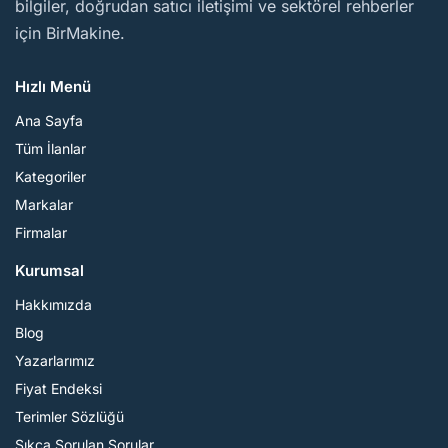
bilgiler, doğrudan satıcı iletişimi ve sektörel rehberler
için BirMakine.
Hızlı Menü
Ana Sayfa
Tüm İlanlar
Kategoriler
Markalar
Firmalar
Kurumsal
Hakkımızda
Blog
Yazarlarımız
Fiyat Endeksi
Terimler Sözlüğü
Sıkça Sorulan Sorular