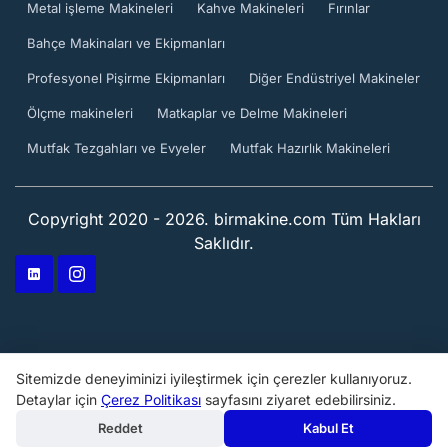
Metal işleme Makineleri
Kahve Makineleri
Fırınlar
Bahçe Makinaları ve Ekipmanları
Profesyonel Pişirme Ekipmanları
Diğer Endüstriyel Makineler
Ölçme makineleri
Matkaplar ve Delme Makineleri
Mutfak Tezgahları ve Evyeler
Mutfak Hazırlık Makineleri
Copyright 2020 - 2026. birmakine.com Tüm Hakları
Saklıdır.
Sitemizde deneyiminizi iyileştirmek için çerezler kullanıyoruz.
Detaylar için
Çerez Politikası
sayfasını ziyaret edebilirsiniz.
Reddet
Kabul Et