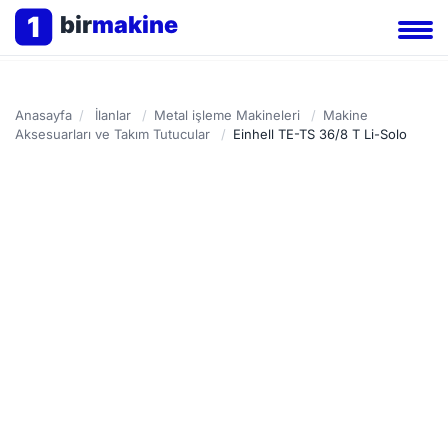
1
bir
makine
Anasayfa
/
İlanlar
/
Metal işleme Makineleri
/
Makine
Aksesuarları ve Takım Tutucular
/
Einhell TE-TS 36/8 T Li-Solo