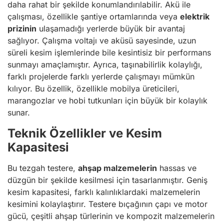
daha rahat bir şekilde konumlandırılabilir. Akü ile
çalışması, özellikle şantiye ortamlarında veya
elektrik
prizinin
ulaşamadığı yerlerde büyük bir avantaj
sağlıyor. Çalışma voltajı ve aküsü sayesinde, uzun
süreli kesim işlemlerinde bile kesintisiz bir performans
sunmayı amaçlamıştır. Ayrıca, taşınabilirlik kolaylığı,
farklı projelerde farklı yerlerde çalışmayı mümkün
kılıyor. Bu özellik, özellikle mobilya üreticileri,
marangozlar ve hobi tutkunları için büyük bir kolaylık
sunar.
Teknik Özellikler ve Kesim
Kapasitesi
Bu tezgah testere,
ahşap malzemelerin
hassas ve
düzgün bir şekilde kesilmesi için tasarlanmıştır. Geniş
kesim kapasitesi, farklı kalınlıklardaki malzemelerin
kesimini kolaylaştırır. Testere bıçağının çapı ve motor
gücü, çeşitli ahşap türlerinin ve kompozit malzemelerin