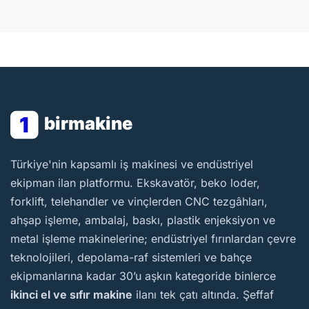
1
birmakine
BirMakine
Türkiye'nin kapsamlı iş makinesi ve endüstriyel
ekipman ilan platformu. Ekskavatör, beko loder,
forklift, telehandler ve vinçlerden CNC tezgâhları,
ahşap işleme, ambalaj, baskı, plastik enjeksiyon ve
metal işleme makinelerine; endüstriyel fırınlardan çevre
teknolojileri, depolama-raf sistemleri ve bahçe
ekipmanlarına kadar 30’u aşkın kategoride binlerce
ikinci el ve sıfır makine
ilanı tek çatı altında. Şeffaf