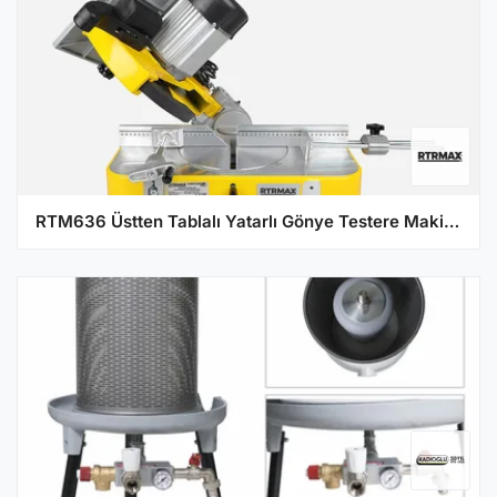
RTM636 Üstten Tablalı Yatarlı Gönye Testere Makinesi