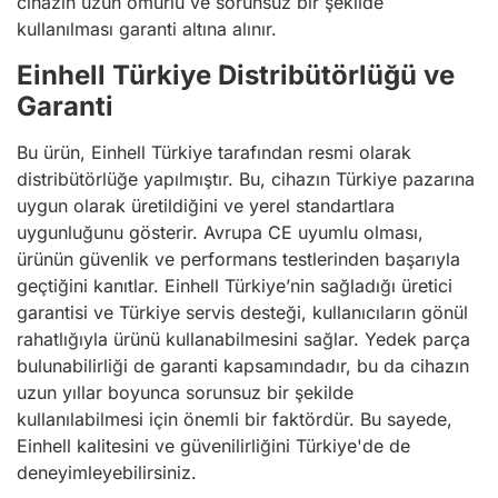
cihazın uzun ömürlü ve sorunsuz bir şekilde
kullanılması garanti altına alınır.
Einhell Türkiye Distribütörlüğü ve
Garanti
Bu ürün, Einhell Türkiye tarafından resmi olarak
distribütörlüğe yapılmıştır. Bu, cihazın Türkiye pazarına
uygun olarak üretildiğini ve yerel standartlara
uygunluğunu gösterir. Avrupa CE uyumlu olması,
ürünün güvenlik ve performans testlerinden başarıyla
geçtiğini kanıtlar. Einhell Türkiye’nin sağladığı üretici
garantisi ve Türkiye servis desteği, kullanıcıların gönül
rahatlığıyla ürünü kullanabilmesini sağlar. Yedek parça
bulunabilirliği de garanti kapsamındadır, bu da cihazın
uzun yıllar boyunca sorunsuz bir şekilde
kullanılabilmesi için önemli bir faktördür. Bu sayede,
Einhell kalitesini ve güvenilirliğini Türkiye'de de
deneyimleyebilirsiniz.