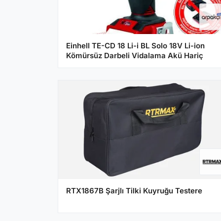
Einhell TE-CD 18 Li-i BL Solo 18V Li-ion
Kömürsüz Darbeli Vidalama Akü Hariç
RTX1867B Şarjlı Tilki Kuyruğu Testere