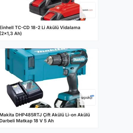
Einhell TC-CD 18-2 Li Akülü Vidalama
(2x1,3 Ah)
Makita DHP485RTJ Çift Akülü Li-on Akülü
Darbeli Matkap 18 V 5 Ah