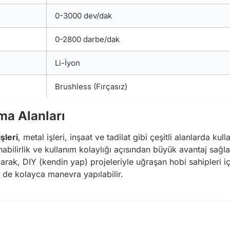
0-3000 dev/dak
0-2800 darbe/dak
Li-İyon
Brushless (Fırçasız)
ma Alanları
şleri
, metal işleri, inşaat ve tadilat gibi çeşitli alanlarda kul
abilirlik ve kullanım kolaylığı açısından büyük avantaj sağla
arak, DIY (kendin yap) projeleriyle uğraşan hobi sahipleri iç
n de kolayca manevra yapılabilir.