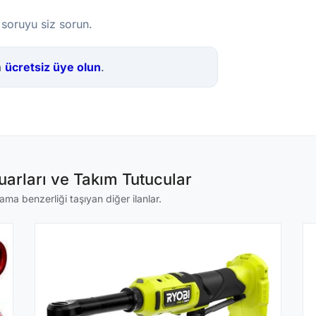
 soruyu siz sorun.
a
ücretsiz üye olun
.
arları ve Takım Tutucular
lama benzerliği taşıyan diğer ilanlar.