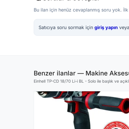
Bu ilan için henüz cevaplanmış soru yok. İlk
Satıcıya soru sormak için
giriş yapın
vey
Benzer ilanlar — Makine Aksesu
Einhell TP-CD 18/70 Li-i BL - Solo ile başlık ve açık