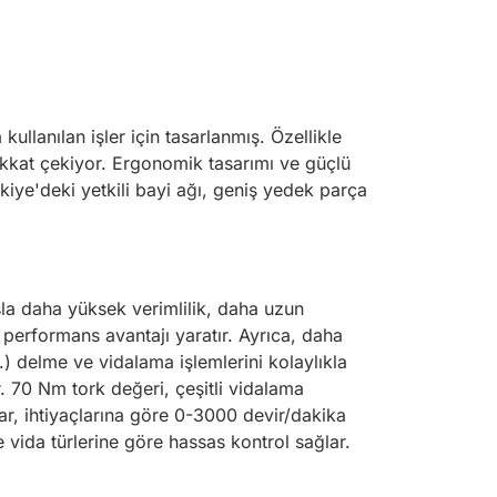
ullanılan işler için tasarlanmış. Özellikle
kkat çekiyor. Ergonomik tasarımı ve güçlü
kiye'deki yetkili bayi ağı, geniş yedek parça
sla daha yüksek verimlilik, daha uzun
a performans avantajı yaratır. Ayrıca, daha
) delme ve vidalama işlemlerini kolaylıkla
r. 70 Nm tork değeri, çeşitli vidalama
lar, ihtiyaçlarına göre 0-3000 devir/dakika
vida türlerine göre hassas kontrol sağlar.