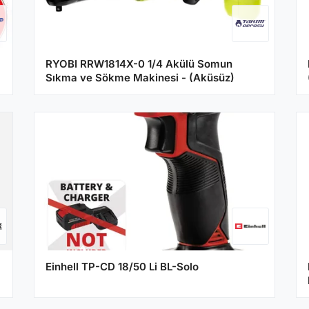
RYOBI RRW1814X-0 1/4 Akülü Somun
Sıkma ve Sökme Makinesi - (Aküsüz)
Einhell TP-CD 18/50 Li BL-Solo