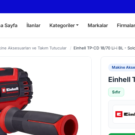
a Sayfa
İlanlar
Kategoriler
Markalar
Firmala
ine Aksesuarları ve Takım Tutucular
/
Einhell TP-CD 18/70 Li-i BL - Sol
Makine Akses
Einhell 
Sıfır