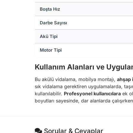
Boşta Hız
Darbe Sayısı
Akü Tipi
Motor Tipi
Kullanım Alanları ve Uygula
Bu akülü vidalama, mobilya montajı,
ahşap i
sık vidalama gerektiren uygulamalarda, taşın
kullanılabilir.
Profesyonel kullanıcılara
ek ol
boyutları sayesinde, dar alanlarda çalışırke
Sorular & Cevaplar