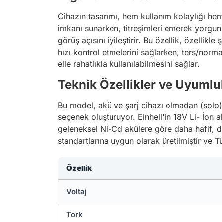
Cihazın tasarımı, hem kullanım kolaylığı h
imkanı sunarken, titreşimleri emerek yorgunl
görüş açısını iyileştirir. Bu özellik, özellik
hızı kontrol etmelerini sağlarken, ters/norma
elle rahatlıkla kullanılabilmesini sağlar.
Teknik Özellikler ve Uyumlu
Bu model, akü ve şarj cihazı olmadan (solo) 
seçenek oluşturuyor. Einhell'in 18V Li-
İon
ak
geleneksel Ni-Cd akülere göre daha hafif, 
standartlarına uygun olarak üretilmiştir ve 
Özellik
Voltaj
Tork