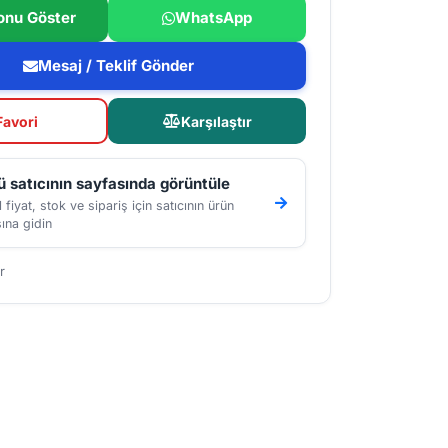
onu Göster
WhatsApp
Mesaj / Teklif Gönder
Favori
Karşılaştır
 satıcının sayfasında görüntüle
 fiyat, stok ve sipariş için satıcının ürün
ına gidin
r