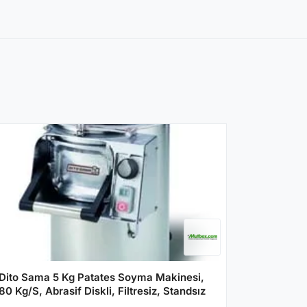
Dito Sama 5 Kg Patates Soyma Makinesi,
80 Kg/S, Abrasif Diskli, Filtresiz, Standsız