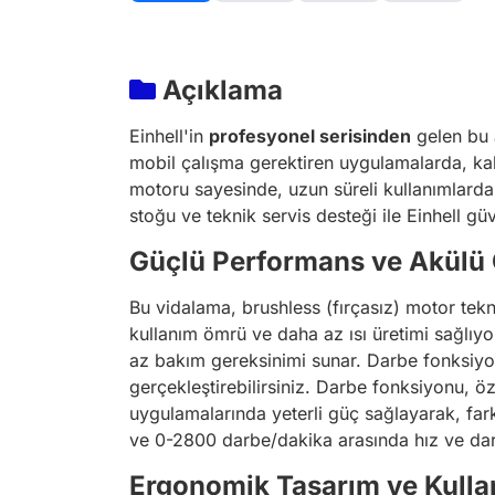
Açıklama
Einhell'in
profesyonel serisinden
gelen bu a
mobil çalışma gerektiren uygulamalarda, ka
motoru sayesinde, uzun süreli kullanımlarda 
stoğu ve teknik servis desteği ile Einhell gü
Güçlü Performans ve Akülü
Bu vidalama, brushless (fırçasız) motor tekn
kullanım ömrü ve daha az ısı üretimi sağlıyor
az bakım gereksinimi sunar. Darbe fonksiyon
gerçekleştirebilirsiniz. Darbe fonksiyonu, öz
uygulamalarında yeterli güç sağlayarak, fark
ve 0-2800 darbe/dakika arasında hız ve darb
Ergonomik Tasarım ve Kullan