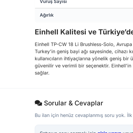
Vuruş Sayısı
Ağırlık
Einhell Kalitesi ve Türkiye’d
Einhell TP-CW 18 Li Brushless-Solo, Avrupa C
Turkey'in geniş bayi ağı sayesinde, cihazı ko
kullanıcıların ihtiyaçlarına yönelik geniş bi
güvenilir ve verimli bir seçenektir. Einhell'i
sağlar.
Sorular & Cevaplar
Bu ilan için henüz cevaplanmış soru yok. İlk