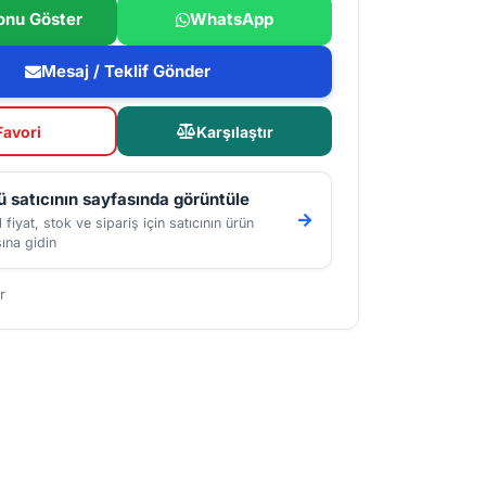
onu Göster
WhatsApp
Mesaj / Teklif Gönder
Favori
Karşılaştır
 satıcının sayfasında görüntüle
 fiyat, stok ve sipariş için satıcının ürün
ına gidin
r