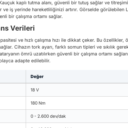
Kauçuk kaplı tutma alanı, güvenli bir tutuş sağlar ve titreşim
ırır ve iş yerinde hareketliliğinizi artırır. Görselde görülebil
enli bir çalışma ortamı sağlar.
ns Verileri
itesi ve hızlı çalışma hızı ile dikkat çeker. Bu özellikler, 
lar. Cihazın tork ayarı, farklı somun tipleri ve sıkılık gere
aryanın ömrü uzatılırken güvenli bir çalışma ortamı sağlanır
layca adapte edilebilir.
Değer
18 V
180 Nm
0 - 2.600 dev/dak