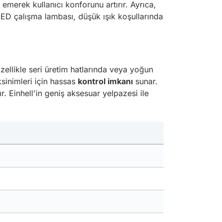
i emerek kullanıcı konforunu artırır. Ayrıca,
en LED çalışma lambası, düşük ışık koşullarında
özellikle seri üretim hatlarında veya yoğun
ksinimleri için hassas
kontrol imkanı
sunar.
. Einhell'in geniş aksesuar yelpazesi ile