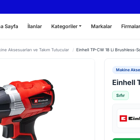
a Sayfa
İlanlar
Kategoriler
Markalar
Firmala
ine Aksesuarları ve Takım Tutucular
/
Einhell TP-CW 18 Li Brushless-S
Makine Akses
Einhell
Sıfır