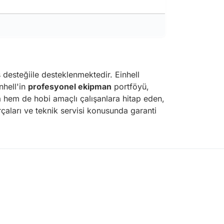
 desteğiile desteklenmektedir. Einhell
nhell'in
profesyonel ekipman
portföyü,
ra hem de hobi amaçlı çalışanlara hitap eden,
arçaları ve teknik servisi konusunda garanti