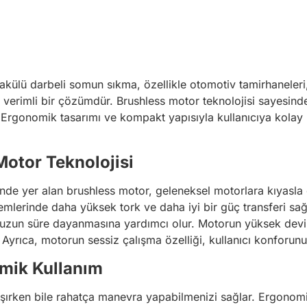
akülü darbeli somun sıkma, özellikle otomotiv tamirhaneleri
ve verimli bir çözümdür. Brushless motor teknolojisi sayesind
 Ergonomik tasarımı ve kompakt yapısıyla kullanıcıya kolay 
Motor Teknolojisi
de yer alan brushless motor, geleneksel motorlara kıyasla d
mlerinde daha yüksek tork ve daha iyi bir güç transferi sağla
ha uzun süre dayanmasına yardımcı olur. Motorun yüksek devi
 Ayrıca, motorun sessiz çalışma özelliği, kullanıcı konforunu art
mik Kullanım
ışırken bile rahatça manevra yapabilmenizi sağlar. Ergonomi