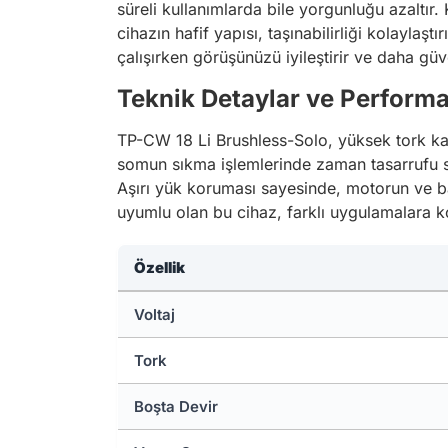
süreli kullanımlarda bile yorgunluğu azaltır. 
cihazın hafif yapısı, taşınabilirliği kolaylaşt
çalışırken görüşünüzü iyileştirir ve daha güv
Teknik Detaylar ve Performa
TP-CW 18 Li Brushless-Solo, yüksek tork kapas
somun sıkma işlemlerinde zaman tasarrufu sağ
Aşırı yük koruması sayesinde, motorun ve bat
uyumlu olan bu cihaz, farklı uygulamalara ko
Özellik
Voltaj
Tork
Boşta Devir