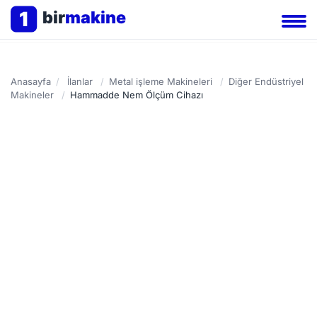
1
bir
makine
Anasayfa
/
İlanlar
/
Metal işleme Makineleri
/
Diğer Endüstriyel
Makineler
/
Hammadde Nem Ölçüm Cihazı