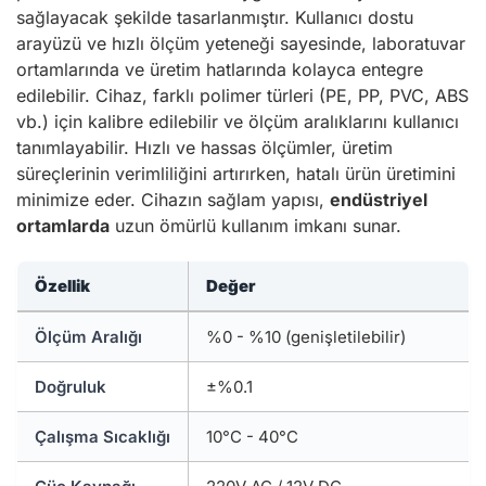
sağlayacak şekilde tasarlanmıştır. Kullanıcı dostu
arayüzü ve hızlı ölçüm yeteneği sayesinde, laboratuvar
ortamlarında ve üretim hatlarında kolayca entegre
edilebilir. Cihaz, farklı polimer türleri (PE, PP, PVC, ABS
vb.) için kalibre edilebilir ve ölçüm aralıklarını kullanıcı
tanımlayabilir. Hızlı ve hassas ölçümler, üretim
süreçlerinin verimliliğini artırırken, hatalı ürün üretimini
minimize eder. Cihazın sağlam yapısı,
endüstriyel
ortamlarda
uzun ömürlü kullanım imkanı sunar.
Özellik
Değer
Ölçüm Aralığı
%0 - %10 (genişletilebilir)
Doğruluk
±%0.1
Çalışma Sıcaklığı
10°C - 40°C