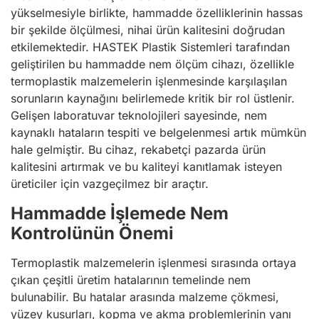
yükselmesiyle birlikte, hammadde özelliklerinin hassas
bir şekilde ölçülmesi, nihai ürün kalitesini doğrudan
etkilemektedir. HASTEK Plastik Sistemleri tarafından
geliştirilen bu hammadde nem ölçüm cihazı, özellikle
termoplastik malzemelerin işlenmesinde karşılaşılan
sorunların kaynağını belirlemede kritik bir rol üstlenir.
Gelişen laboratuvar teknolojileri sayesinde, nem
kaynaklı hataların tespiti ve belgelenmesi artık mümkün
hale gelmiştir. Bu cihaz, rekabetçi pazarda ürün
kalitesini artırmak ve bu kaliteyi kanıtlamak isteyen
üreticiler için vazgeçilmez bir araçtır.
Hammadde İşlemede Nem
Kontrolünün Önemi
Termoplastik malzemelerin işlenmesi sırasında ortaya
çıkan çeşitli üretim hatalarının temelinde nem
bulunabilir. Bu hatalar arasında malzeme çökmesi,
yüzey kusurları, kopma ve akma problemlerinin yanı