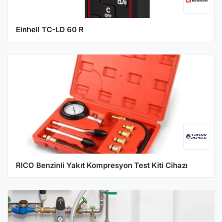
Einhell TC-LD 60 R
RICO Benzinli Yakıt Kompresyon Test Kiti Cihazı