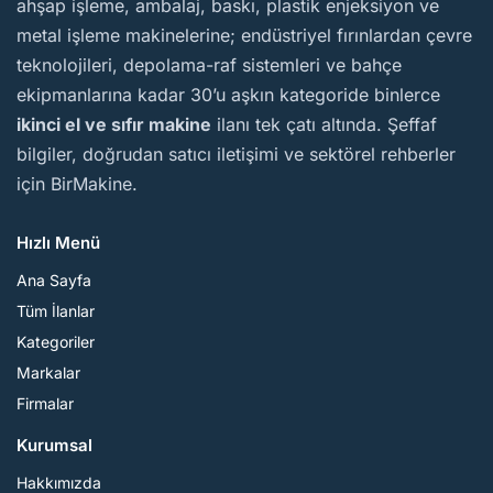
ahşap işleme, ambalaj, baskı, plastik enjeksiyon ve
metal işleme makinelerine; endüstriyel fırınlardan çevre
teknolojileri, depolama-raf sistemleri ve bahçe
ekipmanlarına kadar 30’u aşkın kategoride binlerce
ikinci el ve sıfır makine
ilanı tek çatı altında. Şeffaf
bilgiler, doğrudan satıcı iletişimi ve sektörel rehberler
için BirMakine.
Hızlı Menü
Ana Sayfa
Tüm İlanlar
Kategoriler
Markalar
Firmalar
Kurumsal
Hakkımızda