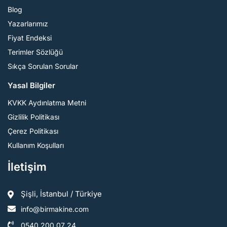
Blog
Yazarlarımız
Fiyat Endeksi
Terimler Sözlüğü
Sıkça Sorulan Sorular
Yasal Bilgiler
KVKK Aydınlatma Metni
Gizlilik Politikası
Çerez Politikası
Kullanım Koşulları
İletişim
Şişli, İstanbul / Türkiye
info@birmakine.com
0540 200 07 24