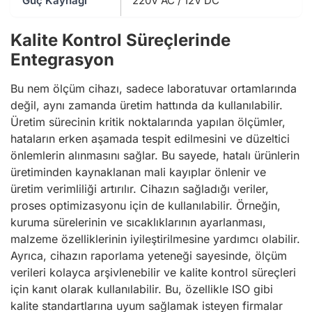
Güç Kaynağı
220V AC / 12V DC
Kalite Kontrol Süreçlerinde
Entegrasyon
Bu nem ölçüm cihazı, sadece laboratuvar ortamlarında
değil, aynı zamanda üretim hattında da kullanılabilir.
Üretim sürecinin kritik noktalarında yapılan ölçümler,
hataların erken aşamada tespit edilmesini ve düzeltici
önlemlerin alınmasını sağlar. Bu sayede, hatalı ürünlerin
üretiminden kaynaklanan mali kayıplar önlenir ve
üretim verimliliği artırılır. Cihazın sağladığı veriler,
proses optimizasyonu için de kullanılabilir. Örneğin,
kuruma sürelerinin ve sıcaklıklarının ayarlanması,
malzeme özelliklerinin iyileştirilmesine yardımcı olabilir.
Ayrıca, cihazın raporlama yeteneği sayesinde, ölçüm
verileri kolayca arşivlenebilir ve kalite kontrol süreçleri
için kanıt olarak kullanılabilir. Bu, özellikle ISO gibi
kalite standartlarına uyum sağlamak isteyen firmalar