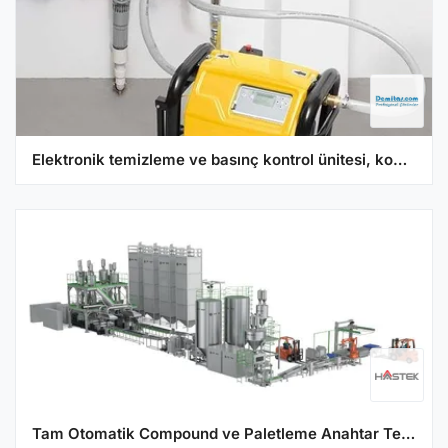
Elektronik temizleme ve basınç kontrol ünitesi, kompresörlü REMS Multi-Push
Tam Otomatik Compound ve Paletleme Anahtar Teslim Çözümü