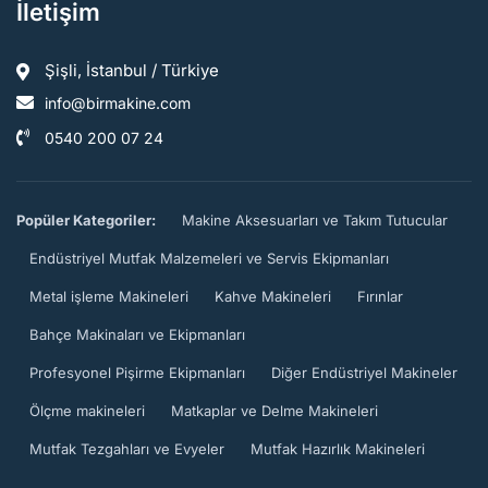
İletişim
Şişli, İstanbul / Türkiye
info@birmakine.com
0540 200 07 24
Popüler Kategoriler:
Makine Aksesuarları ve Takım Tutucular
Endüstriyel Mutfak Malzemeleri ve Servis Ekipmanları
Metal işleme Makineleri
Kahve Makineleri
Fırınlar
Bahçe Makinaları ve Ekipmanları
Profesyonel Pişirme Ekipmanları
Diğer Endüstriyel Makineler
Ölçme makineleri
Matkaplar ve Delme Makineleri
Mutfak Tezgahları ve Evyeler
Mutfak Hazırlık Makineleri