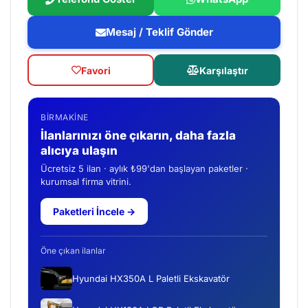
Mesaj / Teklif Gönder
Favori
Karşılaştır
BIRMAKINE
İlanlarınızı öne çıkarın, daha fazla
alıcıya ulaşın
Ücretsiz 5 ilan · aylık ₺99'dan başlayan paketler ·
kurumsal firma vitrini.
Paketleri İncele →
Öne çıkan ilanlar
Hyundai HX350A L Paletli Ekskavatör