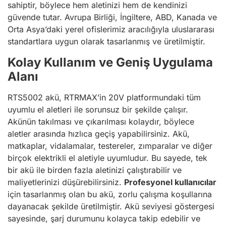
sahiptir, böylece hem aletinizi hem de kendinizi
güvende tutar. Avrupa Birliği, İngiltere, ABD, Kanada ve
Orta Asya’daki yerel ofislerimiz aracılığıyla uluslararası
standartlara uygun olarak tasarlanmış ve üretilmiştir.
Kolay Kullanım ve Geniş Uygulama
Alanı
RTS5002 akü, RTRMAX’in 20V platformundaki tüm
uyumlu el aletleri ile sorunsuz bir şekilde çalışır.
Akünün takılması ve çıkarılması kolaydır, böylece
aletler arasında hızlıca geçiş yapabilirsiniz. Akü,
matkaplar, vidalamalar, testereler, zımparalar ve diğer
birçok elektrikli el aletiyle uyumludur. Bu sayede, tek
bir akü ile birden fazla aletinizi çalıştırabilir ve
maliyetlerinizi düşürebilirsiniz.
Profesyonel kullanıcılar
için tasarlanmış olan bu akü, zorlu çalışma koşullarına
dayanacak şekilde üretilmiştir. Akü seviyesi göstergesi
sayesinde, şarj durumunu kolayca takip edebilir ve