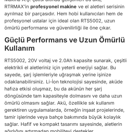
RTRMAX’in
profesyonel makine
ve el aletleri serisinin
ayrılmaz bir parçasıdır. Hem hobi kullanıcıları hem de
profesyonel ustalar için ideal olan RTS5002, uzun
ömürlü performansı ve güvenilirliği ile öne çıkar.
Güçlü Performans ve Uzun Ömürlü
Kullanım
RTS5002, 20V voltaj ve 2.0Ah kapasite sunarak, çeşitli
elektrikli el aletleriniz için yeterli enerjiyi sağlar. Bu
sayede, şarj işlemleriyle uğraşmak yerine işinize
odaklanabilirsiniz. Li-İon teknolojisi sayesinde, aküde
hafıza etkisi oluşmaz, bu da akünün her şarj
döngüsünde tam kapasiteyle dolmasını ve daha uzun
ömürlü olmasını sağlar. Akü, özellikle sık kullanım
gerektiren uygulamalarda, örneğin inşaat projelerinde,
tamir işlerinde veya bahçe bakımında büyük kolaylık
sağlar. Hafif ve kompakt tasarımı sayesinde, aletlerin
ağırlığını artırmadan mobiliteyi destekler.