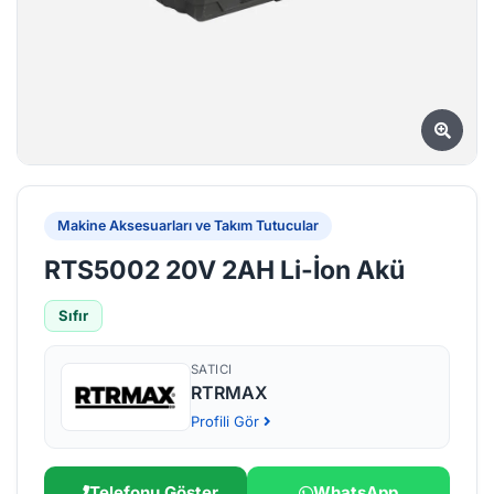
Makine Aksesuarları ve Takım Tutucular
RTS5002 20V 2AH Li-İon Akü
Sıfır
SATICI
RTRMAX
Profili Gör
Telefonu Göster
WhatsApp