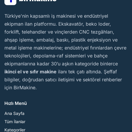
BirMakine
Türkiye'nin kapsamlı iş makinesi ve endüstriyel
ekipman ilan platformu. Ekskavatör, beko loder,
forklift, telehandler ve vinçlerden CNC tezgâhları,
ahşap işleme, ambalaj, baskı, plastik enjeksiyon ve
metal işleme makinelerine; endüstriyel fırınlardan çevre
teknolojileri, depolama-raf sistemleri ve bahçe
ekipmanlarına kadar 30’u aşkın kategoride binlerce
ikinci el ve sıfır makine
ilanı tek çatı altında. Şeffaf
bilgiler, doğrudan satıcı iletişimi ve sektörel rehberler
için BirMakine.
Hızlı Menü
Ana Sayfa
Tüm İlanlar
Kategoriler