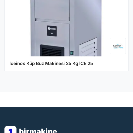
İceinox Küp Buz Makinesi 25 Kg İCE 25
1
birmakine