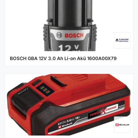
BOSCH GBA 12V 3.0 Ah Li-on Akü 1600A00X79