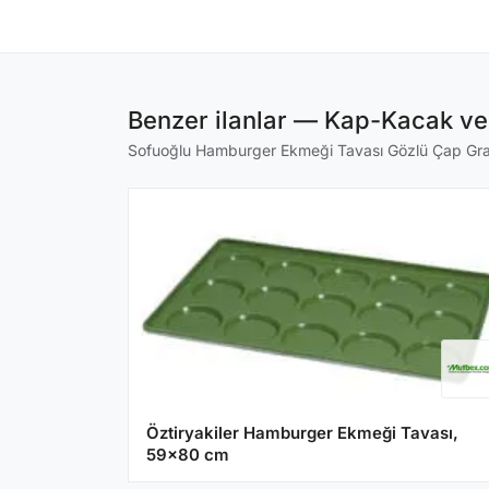
Benzer ilanlar — Kap-Kacak ve
Sofuoğlu Hamburger Ekmeği Tavası Gözlü Çap Gram i
Öztiryakiler Hamburger Ekmeği Tavası,
59x80 cm