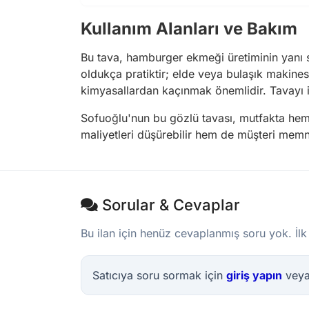
Kullanım Alanları ve Bakım
Bu tava, hamburger ekmeği üretiminin yanı sır
oldukça pratiktir; elde veya bulaşık makines
kimyasallardan kaçınmak önemlidir. Tavayı il
Sofuoğlu'nun bu gözlü tavası, mutfakta hem p
maliyetleri düşürebilir hem de müşteri memnun
Sorular & Cevaplar
Bu ilan için henüz cevaplanmış soru yok. İlk
Satıcıya soru sormak için
giriş yapın
vey