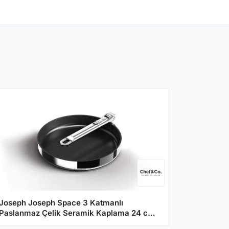
Joseph Joseph Space 3 Katmanlı
Paslanmaz Çelik Seramik Kaplama 24 cm
Kızartma Tavası