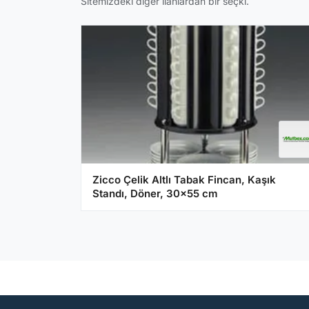
Sitemizdeki diğer ilanlardan bir seçki.
Zicco Çelik Altlı Tabak Fincan, Kaşık
Standı, Döner, 30x55 cm