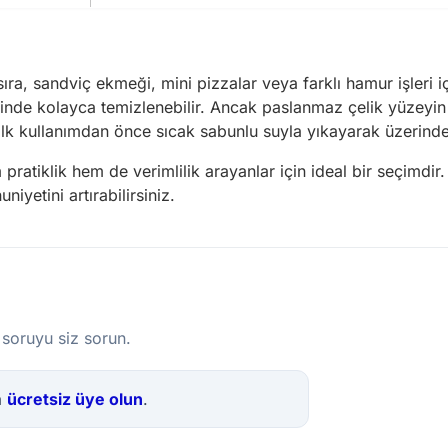
a, sandviç ekmeği, mini pizzalar veya farklı hamur işleri içi
inde kolayca temizlenebilir. Ancak paslanmaz çelik yüzeyin p
k kullanımdan önce sıcak sabunlu suyla yıkayarak üzerindeki 
ratiklik hem de verimlilik arayanlar için ideal bir seçimdi
iyetini artırabilirsiniz.
 soruyu siz sorun.
a
ücretsiz üye olun
.