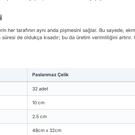
i
erin her tarafının aynı anda pişmesini sağlar. Bu sayede, ekm
 süresi de oldukça kısadır; bu da üretim verimliliğini artırır.
Paslanmaz Çelik
32 adet
10 cm
2.5 cm
48cm x 32cm