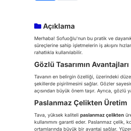
Açıklama
Merhaba! Sofuoğlu'nun bu pratik ve dayanıkl
süreçlerine sahip işletmelerin iş akışını hı
rahatlıkla kullanılabilir.
Gözlü Tasarımın Avantajları
Tavanın en belirgin özelliği, üzerindeki düz
şekillerde pişirilmesini sağlar. Gözler sayes
açısından büyük önem taşır. Ayrıca, gözlü y
Paslanmaz Çelikten Üretim
Tava, yüksek kaliteli
paslanmaz çelikten
üre
kullanımını garanti eder. Paslanmaz çelik, k
ortamlarında büyük bir avantaj sağlar. Yüzey