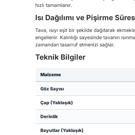
hızlı tamamlanır.
Isı Dağılımı ve Pişirme Süres
Tava, ısıyı eşit bir şekilde dağıtarak ekmekl
engellenir. Kalınlığı sayesinde tavanın ısınma
zamandan tasarruf etmenizi sağlar.
Teknik Bilgiler
Malzeme
Göz Sayısı
Çap (Yaklaşık)
Derinlik
Boyutlar (Yaklaşık)