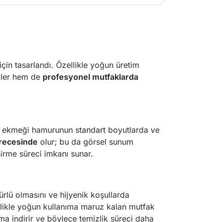
in tasarlandı. Özellikle yoğun üretim
imler hem de
profesyonel mutfaklarda
rger ekmeği hamurunun standart boyutlarda ve
recesinde
olur; bu da görsel sunum
irme süreci imkanı sunar.
rlü olmasını ve hijyenik koşullarda
ellikle yoğun kullanıma maruz kalan mutfak
ma indirir ve böylece temizlik süreci daha