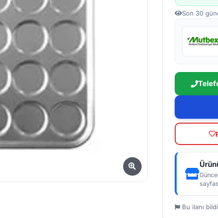
Son 30 gün
Telef
Ürünü
Güncel
sayfas
Bu ilanı bildi