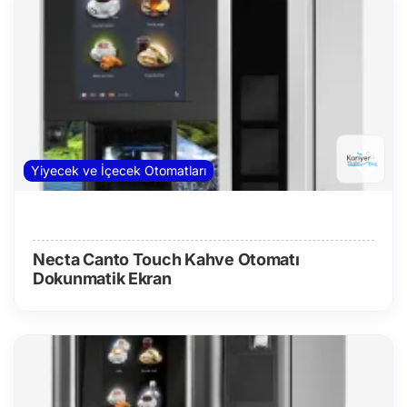
Yiyecek ve İçecek Otomatları
Necta Canto Touch Kahve Otomatı
Dokunmatik Ekran