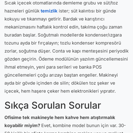
Sıcak içecek otomatlarında demleme grubu ve süt/toz
hazneleri günlük
temizlik
ister; süt kalıntısı bir günde
kokuyu ve tıkanmayı getirir. Bardak ve karıştırıcı
mekanizmasını haftalık kontrol edin, takılma çoğu zaman
buradan başlar. Soğutmalı modellerde kondenser/ızgara
tozunu ayda bir fırçalayın; tozlu kondenser kompresörü
zorlar, soğutma düşer. Conta ve kapı menteşesini periyodik
gözden geçirin. Ödeme modülünün yazılım güncellemesini
ihmal etmeyin, yeni para serileri ve banka POS
güncellemeleri çoğu arızayı baştan engeller. Makineyi
ayda bir gövde içinden de silin; dökülen toz şeker ve
içecek, hem haşere çeker hem elektronikleri yıpratır.
Sıkça Sorulan Sorular
Ofisime tek makineyle hem kahve hem atıştırmalık
koyabilir miyim?
Evet, kombine model bunun için var. 30-