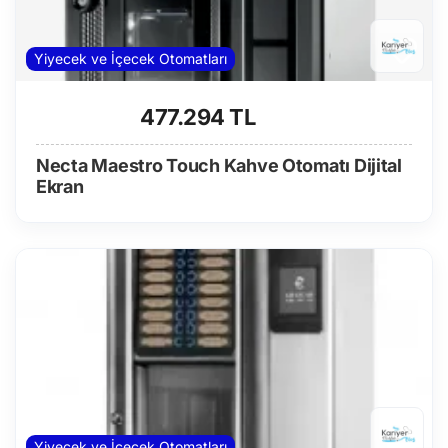
Yiyecek ve İçecek Otomatları
477.294 TL
Necta Maestro Touch Kahve Otomatı Dijital
Ekran
Yiyecek ve İçecek Otomatları