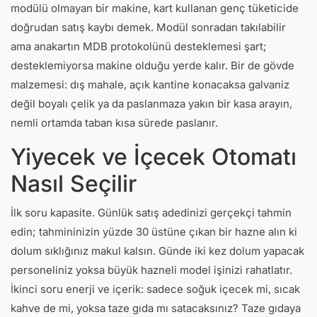
modülü olmayan bir makine, kart kullanan genç tüketicide
doğrudan satış kaybı demek. Modül sonradan takılabilir
ama anakartın MDB protokolünü desteklemesi şart;
desteklemiyorsa makine olduğu yerde kalır. Bir de gövde
malzemesi: dış mahale, açık kantine konacaksa galvaniz
değil boyalı çelik ya da paslanmaza yakın bir kasa arayın,
nemli ortamda taban kısa sürede paslanır.
Yiyecek ve İçecek Otomatı
Nasıl Seçilir
İlk soru kapasite. Günlük satış adedinizi gerçekçi tahmin
edin; tahmininizin yüzde 30 üstüne çıkan bir hazne alın ki
dolum sıklığınız makul kalsın. Günde iki kez dolum yapacak
personeliniz yoksa büyük hazneli model işinizi rahatlatır.
İkinci soru enerji ve içerik: sadece soğuk içecek mi, sıcak
kahve de mi, yoksa taze gıda mı satacaksınız? Taze gıdaya