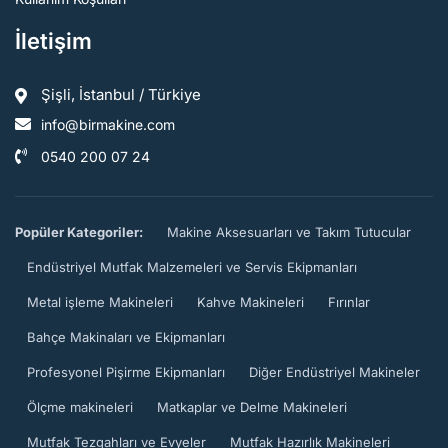
İletişim
Şişli, İstanbul / Türkiye
info@birmakine.com
0540 200 07 24
Popüler Kategoriler:
Makine Aksesuarları ve Takım Tutucular
Endüstriyel Mutfak Malzemeleri ve Servis Ekipmanları
Metal işleme Makineleri
Kahve Makineleri
Fırınlar
Bahçe Makinaları ve Ekipmanları
Profesyonel Pişirme Ekipmanları
Diğer Endüstriyel Makineler
Ölçme makineleri
Matkaplar ve Delme Makineleri
Mutfak Tezgahları ve Evyeler
Mutfak Hazırlık Makineleri