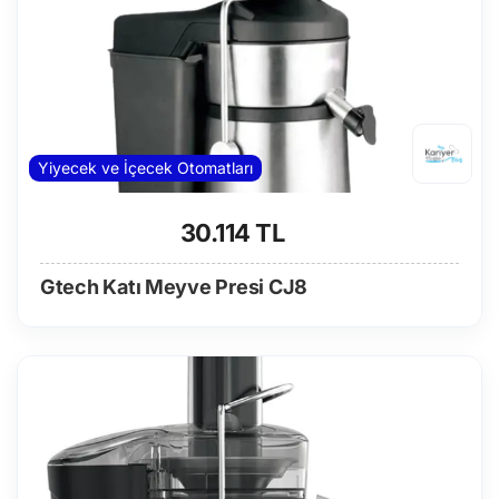
Yiyecek ve İçecek Otomatları
30.114 TL
Gtech Katı Meyve Presi CJ8