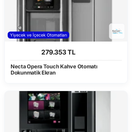
Yiyecek ve İçecek Otomatları
279.353 TL
Necta Opera Touch Kahve Otomatı
Dokunmatik Ekran