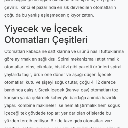
çevirir. İkinci el pazarında en sık devredilen otomatların
çoğu da bu yanlış eşleşmeden çıkıyor zaten.
Yiyecek ve İçecek
Otomatları Çeşitleri
Otomatları kabaca ne sattıklarına ve ürünü nasıl tuttuklarına
göre ayırmak en sağlıklısı. Spiral mekanizmalı atıştırmalık
otomatları cips, çikolata, bisküvi gibi paketli ürünleri spiral
yaylarda taşır; ürün öne döner ve aşağı düşer. İçecek
otomatları kutu ve şişeyi soğuk tutar, çoğu 4-12 derece
bandında çalışır. Sıcak içecek (kahve-çay) otomatları toz
karışım ya da çekirdek kahveyle bardağa anında hazırlık
yapar. Kombine makineler ise hem atıştırmalık hem soğuk
içeceği tek gövdede toplar; yer dar olan ofislerde bu
yüzden tercih ediliyor. Bir de taze gıda otomatları var: