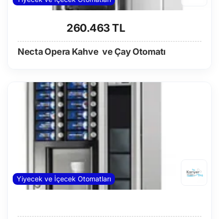
260.463 TL
Necta Opera Kahve ve Çay Otomatı
Yiyecek ve İçecek Otomatları