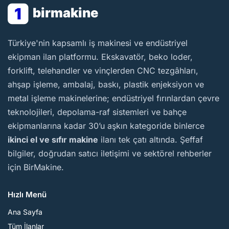
1
birmakine
BirMakine
Türkiye'nin kapsamlı iş makinesi ve endüstriyel
ekipman ilan platformu. Ekskavatör, beko loder,
forklift, telehandler ve vinçlerden CNC tezgâhları,
ahşap işleme, ambalaj, baskı, plastik enjeksiyon ve
metal işleme makinelerine; endüstriyel fırınlardan çevre
teknolojileri, depolama-raf sistemleri ve bahçe
ekipmanlarına kadar 30’u aşkın kategoride binlerce
ikinci el ve sıfır makine
ilanı tek çatı altında. Şeffaf
bilgiler, doğrudan satıcı iletişimi ve sektörel rehberler
için BirMakine.
Hızlı Menü
Ana Sayfa
Tüm İlanlar