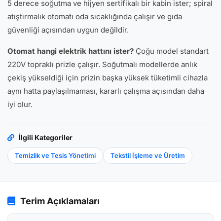
5 derece soğutma ve hijyen sertifikalı bir kabin ister; spiral
atıştırmalık otomatı oda sıcaklığında çalışır ve gıda
güvenliği açısından uygun değildir.
Otomat hangi elektrik hattını ister?
Çoğu model standart
220V topraklı prizle çalışır. Soğutmalı modellerde anlık
çekiş yükseldiği için prizin başka yüksek tüketimli cihazla
aynı hatta paylaşılmaması, kararlı çalışma açısından daha
iyi olur.
İlgili Kategoriler
Temizlik ve Tesis Yönetimi
Tekstil İşleme ve Üretim
Terim Açıklamaları