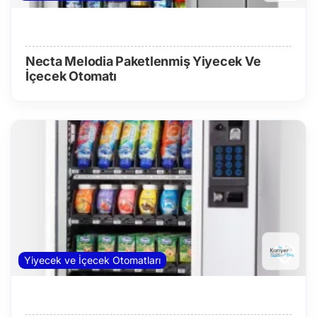
Necta Melodia Paketlenmiş Yiyecek Ve
İçecek Otomatı
Yiyecek ve İçecek Otomatları