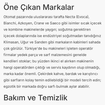
Öne Çıkan Markalar
Otomat pazarında uluslararası tarafta Necta (Evoca),
Bianchi, Azkoyen, Crane ve Saeco gibi isimler sıcak içecek
ve kombine makinelerde yaygın; soğutma gerektiren
içecek dolaplarında ise endüstriyel soğutmadan tanıdığınız
Klimasan, Uğur ve Sanden gibi markaların kabinleri sahada
çok görülür. Türkiye'de bu makineleri işleten operatör
firmalar yedek parça ve sarf malzemesini genelde
kendileri stoklar; bu yüzden ikinci el alırken makinenin
hangi operatörden çıktığı ve servis kaydının olup olmadığı,
marka kadar önemli. Çekirdek kahve, bardak ve karıştırıcı
gibi sarfların kolay temin edilebildiği bir modeli tercih edin;
egzotik bir markada doğru sarfı bulmak aylar alabilir.
Bakım ve Temizlik