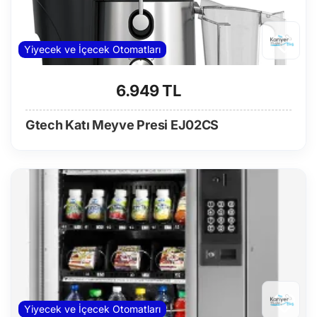
Yiyecek ve İçecek Otomatları
6.949 TL
Gtech Katı Meyve Presi EJ02CS
Yiyecek ve İçecek Otomatları