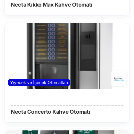
Necta Kıkko Max Kahve Otomatı
Yiyecek ve İçecek Otomatları
Necta Concerto Kahve Otomatı