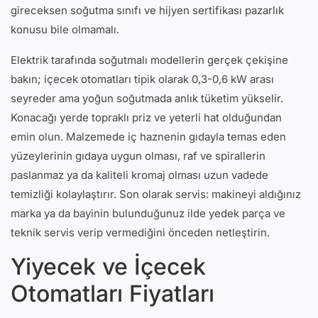
gireceksen soğutma sınıfı ve hijyen sertifikası pazarlık
konusu bile olmamalı.
Elektrik tarafında soğutmalı modellerin gerçek çekişine
bakın; içecek otomatları tipik olarak 0,3-0,6 kW arası
seyreder ama yoğun soğutmada anlık tüketim yükselir.
Konacağı yerde topraklı priz ve yeterli hat olduğundan
emin olun. Malzemede iç haznenin gıdayla temas eden
yüzeylerinin gıdaya uygun olması, raf ve spirallerin
paslanmaz ya da kaliteli kromaj olması uzun vadede
temizliği kolaylaştırır. Son olarak servis: makineyi aldığınız
marka ya da bayinin bulunduğunuz ilde yedek parça ve
teknik servis verip vermediğini önceden netleştirin.
Yiyecek ve İçecek
Otomatları Fiyatları