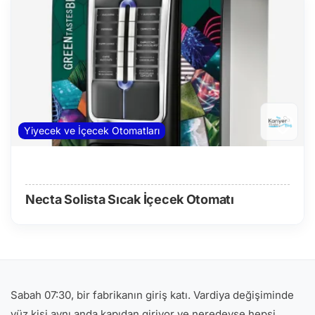
Yiyecek ve İçecek Otomatları
Necta Solista Sıcak İçecek Otomatı
Sabah 07:30, bir fabrikanın giriş katı. Vardiya değişiminde
yüz kişi aynı anda kapıdan giriyor ve neredeyse hepsi