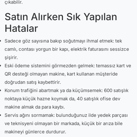
çıkabilir.
Satın Alırken Sık Yapılan
Hatalar
Sadece göz sayısına bakıp soğutmayı ihmal etmek: tek
camlı, contası yorgun bir kapı, elektrik faturasını sessizce
şişirir.
Eski ödeme sistemini görmezden gelmek: temassız kart ve
QR desteği olmayan makine, kart kullanan müşteride
doğrudan satış kaybettirir.
Konum trafiğini abartmak ya da küçümsemek: 600 satışlık
noktaya küçük hazne koymak da, 40 satışlık ofise dev
makine almak da para kaybı.
Servis ağını sormamak: bulunduğunuz ilde yedek parçası
ve teknisyeni olmayan bir markada, küçük bir arıza bile
makineyi günlerce durdurur.