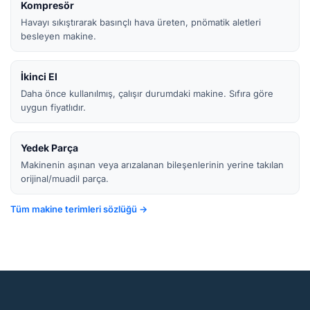
Kompresör
Havayı sıkıştırarak basınçlı hava üreten, pnömatik aletleri
besleyen makine.
İkinci El
Daha önce kullanılmış, çalışır durumdaki makine. Sıfıra göre
uygun fiyatlıdır.
Yedek Parça
Makinenin aşınan veya arızalanan bileşenlerinin yerine takılan
orijinal/muadil parça.
Tüm makine terimleri sözlüğü →