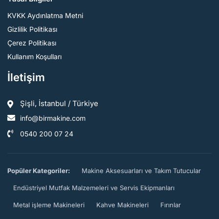
KVKK Aydınlatma Metni
Gizlilik Politikası
Çerez Politikası
Kullanım Koşulları
İletişim
Şişli, İstanbul / Türkiye
info@birmakine.com
0540 200 07 24
Popüler Kategoriler:
Makine Aksesuarları ve Takım Tutucular
Endüstriyel Mutfak Malzemeleri ve Servis Ekipmanları
Metal işleme Makineleri
Kahve Makineleri
Fırınlar