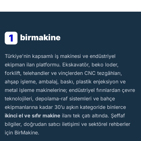
1
birmakine
BirMakine
Türkiye'nin kapsamlı iş makinesi ve endüstriyel
ekipman ilan platformu. Ekskavatör, beko loder,
forklift, telehandler ve vinçlerden CNC tezgâhları,
ahşap işleme, ambalaj, baskı, plastik enjeksiyon ve
metal işleme makinelerine; endüstriyel fırınlardan çevre
teknolojileri, depolama-raf sistemleri ve bahçe
ekipmanlarına kadar 30’u aşkın kategoride binlerce
ikinci el ve sıfır makine
ilanı tek çatı altında. Şeffaf
bilgiler, doğrudan satıcı iletişimi ve sektörel rehberler
için BirMakine.