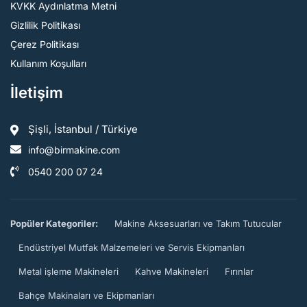
KVKK Aydınlatma Metni
Gizlilik Politikası
Çerez Politikası
Kullanım Koşulları
İletişim
Şişli, İstanbul / Türkiye
info@birmakine.com
0540 200 07 24
Popüler Kategoriler:
Makine Aksesuarları ve Takım Tutucular
Endüstriyel Mutfak Malzemeleri ve Servis Ekipmanları
Metal işleme Makineleri
Kahve Makineleri
Fırınlar
Bahçe Makinaları ve Ekipmanları