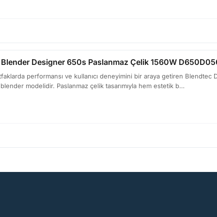
r Blender Designer 650s Paslanmaz Çelik 1560W D650D0
aklarda performansı ve kullanıcı deneyimini bir araya getiren Blendtec 
r blender modelidir. Paslanmaz çelik tasarımıyla hem estetik b…