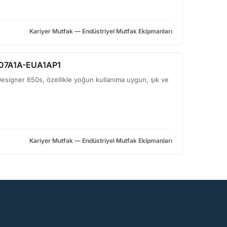
Kariyer Mutfak — Endüstriyel Mutfak Ekipmanları
507A1A-EUA1AP1
Designer 650s, özellikle yoğun kullanıma uygun, şık ve
Kariyer Mutfak — Endüstriyel Mutfak Ekipmanları