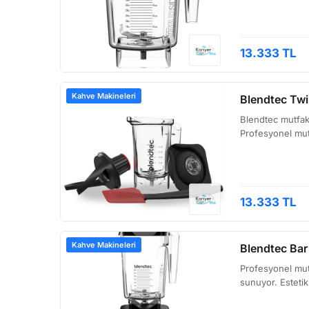
13.333 TL
Kahve Makineleri
Blendtec Twi
Blendtec mutfak 
Profesyonel mutf
13.333 TL
Kahve Makineleri
Blendtec Ba
Profesyonel mutf
sunuyor. Esteti