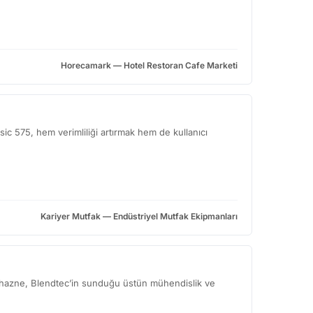
Horecamark — Hotel Restoran Cafe Marketi
c 575, hem verimliliği artırmak hem de kullanıcı
Kariyer Mutfak — Endüstriyel Mutfak Ekipmanları
u hazne, Blendtec’in sunduğu üstün mühendislik ve