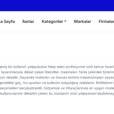
a Sayfa
İlanlar
Kategoriler
Markalar
Firmala
eniş bir kullanım yelpazesine hitap eden profesyonel sınıf kahve hazı
tasarımlarıyla dikkat çeken Blendtec makineleri, farklı çekirdek türleri
çin idealdir. Dayanıklı motorları ve hassas kontrol mekanizmaları sayes
enellikle güç, hız ayarları ve kullanım kolaylığına odaklanır. BirMakine
seçenekleri karşılaştırabilir, bütçenize ve ihtiyaçlarınıza en uygun mode
 kullanıcılarının dikkatini çeken bu markanın ürün yelpazesini keşfetmey