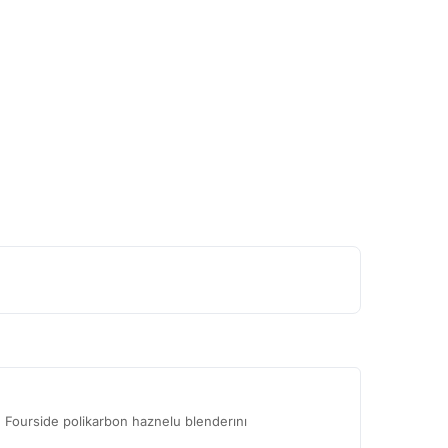
n Fourside polikarbon haznelu blenderını