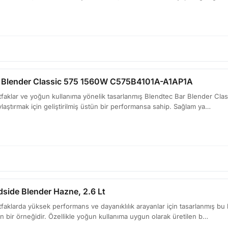
r Blender Classic 575 1560W C575B4101A-A1AP1A
aklar ve yoğun kullanıma yönelik tasarlanmış Blendtec Bar Blender Classi
laştırmak için geliştirilmiş üstün bir performansa sahip. Sağlam ya…
dside Blender Hazne, 2.6 Lt
faklarda yüksek performans ve dayanıklılık arayanlar için tasarlanmış b
mın bir örneğidir. Özellikle yoğun kullanıma uygun olarak üretilen b…