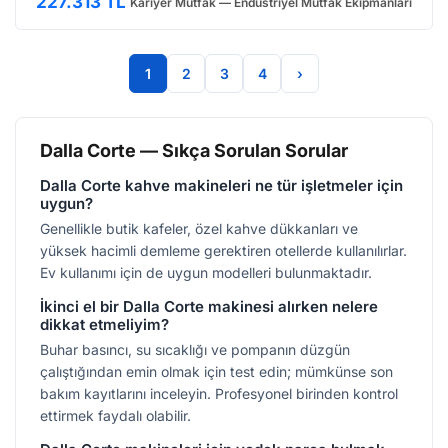
227.313 TL
Kariyer Mutfak — Endüstriyel Mutfak Ekipmanları
1
2
3
4
›
Dalla Corte — Sıkça Sorulan Sorular
Dalla Corte kahve makineleri ne tür işletmeler için
uygun?
Genellikle butik kafeler, özel kahve dükkanları ve
yüksek hacimli demleme gerektiren otellerde kullanılırlar.
Ev kullanımı için de uygun modelleri bulunmaktadır.
İkinci el bir Dalla Corte makinesi alırken nelere
dikkat etmeliyim?
Buhar basıncı, su sıcaklığı ve pompanın düzgün
çalıştığından emin olmak için test edin; mümkünse son
bakım kayıtlarını inceleyin. Profesyonel birinden kontrol
ettirmek faydalı olabilir.