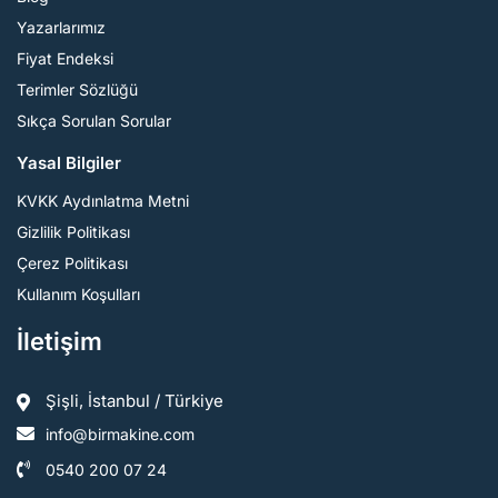
Yazarlarımız
Fiyat Endeksi
Terimler Sözlüğü
Sıkça Sorulan Sorular
Yasal Bilgiler
KVKK Aydınlatma Metni
Gizlilik Politikası
Çerez Politikası
Kullanım Koşulları
İletişim
Şişli, İstanbul / Türkiye
info@birmakine.com
0540 200 07 24