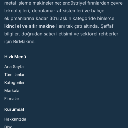
metal işleme makinelerine; endüstriyel fırınlardan çevre
teknolojileri, depolama-raf sistemleri ve bahçe
ekipmanlarına kadar 30’u aşkın kategoride binlerce
ikinci el ve sıfır makine
ilanı tek çatı altında. Şeffaf
bilgiler, doğrudan satıcı iletişimi ve sektörel rehberler
için BirMakine.
Hızlı Menü
Ana Sayfa
Tüm İlanlar
Kategoriler
Markalar
Firmalar
Kurumsal
Hakkımızda
Blog