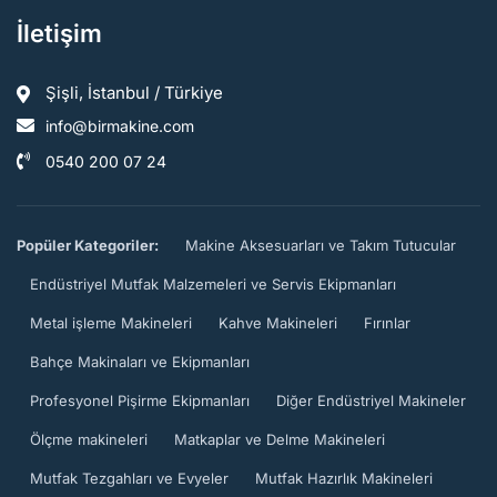
İletişim
Şişli, İstanbul / Türkiye
info@birmakine.com
0540 200 07 24
Popüler Kategoriler:
Makine Aksesuarları ve Takım Tutucular
Endüstriyel Mutfak Malzemeleri ve Servis Ekipmanları
Metal işleme Makineleri
Kahve Makineleri
Fırınlar
Bahçe Makinaları ve Ekipmanları
Profesyonel Pişirme Ekipmanları
Diğer Endüstriyel Makineler
Ölçme makineleri
Matkaplar ve Delme Makineleri
Mutfak Tezgahları ve Evyeler
Mutfak Hazırlık Makineleri