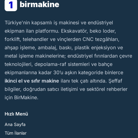
1
birmakine
BirMakine
Türkiye'nin kapsamlı iş makinesi ve endüstriyel
ekipman ilan platformu. Ekskavatör, beko loder,
forklift, telehandler ve vinçlerden CNC tezgâhları,
ahşap işleme, ambalaj, baskı, plastik enjeksiyon ve
metal işleme makinelerine; endüstriyel fırınlardan çevre
teknolojileri, depolama-raf sistemleri ve bahçe
ekipmanlarına kadar 30’u aşkın kategoride binlerce
ikinci el ve sıfır makine
ilanı tek çatı altında. Şeffaf
bilgiler, doğrudan satıcı iletişimi ve sektörel rehberler
için BirMakine.
Hızlı Menü
Ana Sayfa
Tüm İlanlar