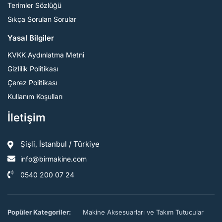
Terimler Sözlüğü
Sıkça Sorulan Sorular
Yasal Bilgiler
KVKK Aydınlatma Metni
Gizlilik Politikası
Çerez Politikası
Kullanım Koşulları
İletişim
Şişli, İstanbul / Türkiye
info@birmakine.com
0540 200 07 24
Popüler Kategoriler:
Makine Aksesuarları ve Takım Tutucular