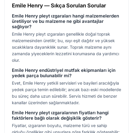
Emile Henry — Sıkça Sorulan Sorular
Emile Henry pleyt ızgaraları hangi malzemelerden
üretiliyor ve bu malzeme ne gibi avantajlar
sağlıyor?
Emile Henry pleyt ızgaraları genellikle doğal toprak
malzemesinden üretilir; bu, ısıyı eşit dağıtır ve yüksek
sıcaklıklara dayanıklılık sunar. Toprak malzeme aynı
zamanda yiyeceklerin lezzetini korumasına da yardımcı
olur.
Emile Henry endüstriyel mutfak ekipmanları için
yedek parça bulunabilir mi?
Evet, Emile Henry yetkili servisleri ve bayileri aracılığıyla
yedek parça temin edilebilir; ancak bazı eski modellerde
bu süreç daha uzun sürebilir. Servis hizmeti de benzer
kanallar üzerinden sağlanmaktadır.
Emile Henry pleyt ızgaralarının fiyatları hangi
faktörlere bağlı olarak değişiklik gösterir?
Fiyatlar, ızgaranın boyutu, malzeme türü ve sahip
olduğu özellikler gibi unsurlara göre farklılık gösterebilir;