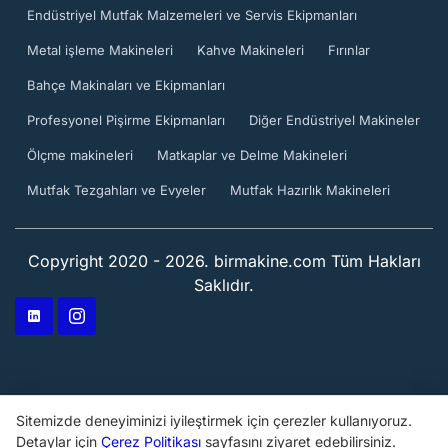
Endüstriyel Mutfak Malzemeleri ve Servis Ekipmanları
Metal işleme Makineleri
Kahve Makineleri
Fırınlar
Bahçe Makinaları ve Ekipmanları
Profesyonel Pişirme Ekipmanları
Diğer Endüstriyel Makineler
Ölçme makineleri
Matkaplar ve Delme Makineleri
Mutfak Tezgahları ve Evyeler
Mutfak Hazırlık Makineleri
Copyright 2020 - 2026. birmakine.com Tüm Hakları
Saklıdır.
Sitemizde deneyiminizi iyileştirmek için çerezler kullanıyoruz.
Detaylar için
Çerez Politikası
sayfasını ziyaret edebilirsiniz.